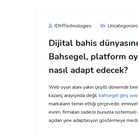
IDMTechnologies
Uncategorize
Dijital bahis dünyasın
Bahsegel, platform o
nasıl adapt edecek?
Web oyun alanı yakın çeşitli dönemde benze
kazanç arayışında değil.
bahsegel giriş ww
markaların temin ettiği çerçevede, emniyete
evrim, firmaları sadece bununla sistemsel o
açıdan yine adaptasyon göstermeye mecbur