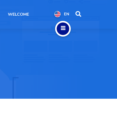
WELCOME
EN