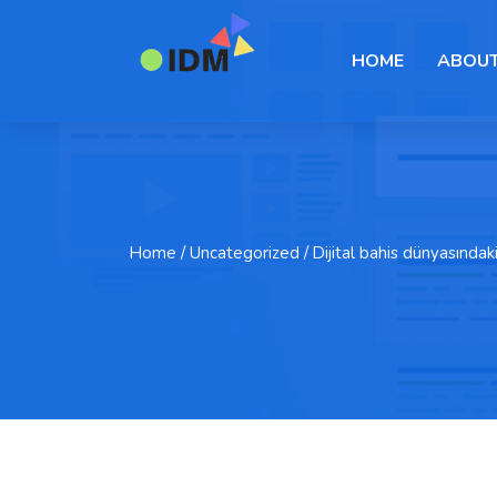
HOME
ABOUT
Home
/ Uncategorized / Dijital bahis dünyasındak