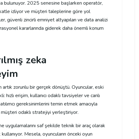
da bulunuyor. 2025 senesine başlarken operatör,
atle izliyor ve müşteri taleplerine göre yol
ler, güvenli zincirli emniyet altyapıları ve data analizi
erasyonel kararlarında giderek daha önemli konum
rılmış zeka
eyim
 artık zorunlu bir gerçek dönüştü. Oyuncular, eski
: hızlı erişim, kullanıcı odaklı tavsiyeler ve canlı
 katılımcı gereksinimlerini temin etmek amacıyla
müşteri odaklı stratejiyi yerleştiriyor.
 uygulamalarını saf şekilde teknik bir araç olarak
k kullanıyor. Mesela, oyuncuların önceki oyun