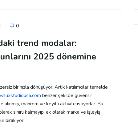
d
0
daki trend modalar:
yunlarını 2025 dönemine
rsiz bir hızla dönüşüyor. Artık katılımcılar temelde
w.luxstudiousa.com
benzer şekilde güvenilir
 alınmış, mahrem ve keyifli aktivite istiyorlar. Bu
larak sınırlı kalmayıp, ek olarak marka ve işleyiş
 bırakıyor.