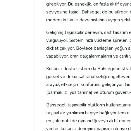
girebiliyor. Bu esneklik, en fazla aktif oyu
seviyesine taşıdı. Bahsegel de bu sürecin ö
modern kullanıcı davranışlarına uygun şekil
Gelişmiş taşınabilir deneyim, salt tasarım e
vurguluyor. Sistem, hızlı yükleme süreleri,
dikkat çekiyor. Böylece bahisçiler, yoğun s
yapabiliyor, oran dalgalanmalarını ve canlı 
Kullanıcı dostu sistem da Bahsegel’in strat
görsel ve dokunsal rahatsızlığı engelleyen 
arayüz, etkileşim konforunu geliştiriyor. Gü
(parmak izi, yüz tanıma) ve oturum güvenli
Bahsegel, taşınabilir platform kullanıcıların
taşınabilir yazılımını bilgiye bağlı yönteml
en çok mobilde oynandığı veya aktif döneml
veriler, kullanıcı deneyimi yapısının ileriy