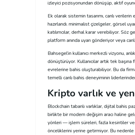
izleyici pozisyonundan dönüşüp, aktif oyunc
Ek olarak sistemin tasarımı, canlı verilerin e
hazırlandı. minimalist çizelgeler, görsel uya
katılımcılar, derhal karar verebiliyor. Söz g
platform anında uyarı gönderiyor veya canlı o
Bahsegel’in kullanıcı merkezli vizyonu, anl
dönüştürüyor. Kullanıcılar artık tek başına 
evrelerine bahis oluşturabiliyor. Bu da fir
temelli canlı bahis deneyiminin liderlerinden
Kripto varlık ve ye
Blockchain tabanlı varlıklar, dijital bahis 
birlikte bir modern değişim aracı haline gel
yönleri — işlem süreleri, fazla kesintiler ve
önceliklerini yerine getirmiyor. Bu nedenl