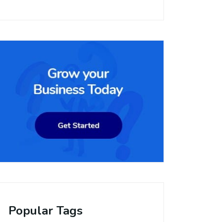
Popular Tags