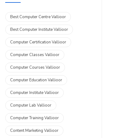
Best Computer Centre Vallioor
Best Computer Institute Vallioor
Computer Certification Vallioor
Computer Classes Vallioor
Computer Courses Vallioor
Computer Education Vallioor
Computer Institute Vallioor
Computer Lab Vallioor
Computer Training Vallioor
Content Marketing Vallioor