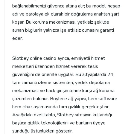
bağlanabilmenizi güvence altına alır; bu model, hesap
adı ve parolaya ek olarak bir doğrulama anahtarı şart
koşar. Bu koruma mekanizması, yetkisiz şekilde
alınan bilgilerin yalnızca işe etkisiz olmasını garanti
eder.
Slotbey online casino ayrıca, emniyetli hizmet
merkezleri üzerinden hizmet vererek tesis
güvenliğini de önemle uygular. Bu altyapılarda 24
tam zamanlı izleme sistemleri, yedek depolama
mekanizması ve hack girişimlerine karşı ağ koruma
çözümleri bulunur. Böylece ağ yapısı, hem software
hem cihaz aşamasında tam gizlilik gerçekleştirir.
Aşağıdaki özet tablo, Slotbey sitesinin kullandığı
başlıca gizlilik teknolojilerini ve bunların üyeye
sunduğu üstünlükleri gösterir.