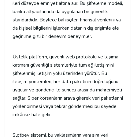
ileri düzeyde emniyet altına alır. Bu şifreleme modeli,
banka altyapılarında da uygulanan bir güvenlik
standardıdır. Böylece bahisçiler, finansal verilerini ya
da kişisel bilgilerini işlerken datanın dış erişimle ele
geçirilme gizli bir deneyim deneyimler.
Üstelik platform, güvenli web protokolü ve taşıma
katmanı güvenliği sistemleriyle tüm ağ iletişimini
şifrelenmiş iletişim yolu üzerinden yürütür. Bu
iletişim yöntemleri, her data paketinin doğruluğunu
uygular ve gönderici ile sunucu arasında mahremiyeti
sağlar. Siber korsanların araya girerek veri paketlerini
yönlendirmesi veya tekrar göndermesi bu sayede
imkânsız hale gelir.
Slotbey sistemi, bu yaklaşımların yanı sıra veri