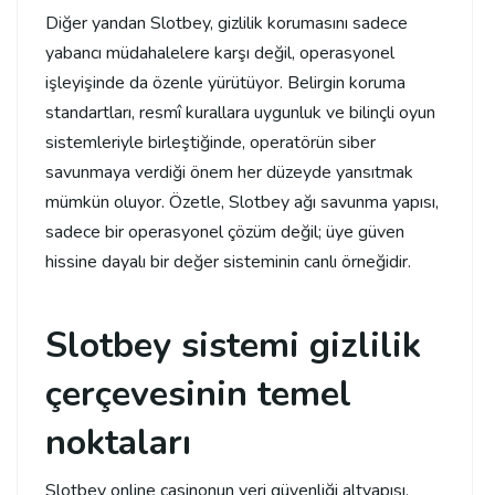
Diğer yandan Slotbey, gizlilik korumasını sadece
yabancı müdahalelere karşı değil, operasyonel
işleyişinde da özenle yürütüyor. Belirgin koruma
standartları, resmî kurallara uygunluk ve bilinçli oyun
sistemleriyle birleştiğinde, operatörün siber
savunmaya verdiği önem her düzeyde yansıtmak
mümkün oluyor. Özetle, Slotbey ağı savunma yapısı,
sadece bir operasyonel çözüm değil; üye güven
hissine dayalı bir değer sisteminin canlı örneğidir.
Slotbey sistemi gizlilik
çerçevesinin temel
noktaları
Slotbey online casinonun veri güvenliği altyapısı,