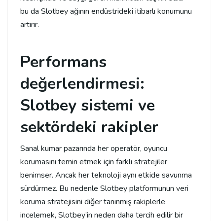
bu da Slotbey ağının endüstrideki itibarlı konumunu
artırır.
Performans
değerlendirmesi:
Slotbey sistemi ve
sektördeki rakipler
Sanal kumar pazarında her operatör, oyuncu
korumasını temin etmek için farklı stratejiler
benimser. Ancak her teknoloji aynı etkide savunma
sürdürmez. Bu nedenle Slotbey platformunun veri
koruma stratejisini diğer tanınmış rakiplerle
incelemek, Slotbey’in neden daha tercih edilir bir