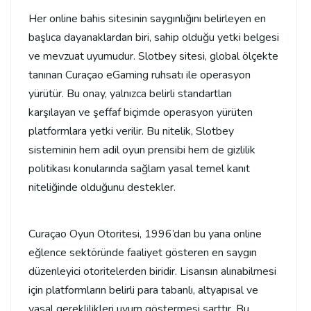
Her online bahis sitesinin saygınlığını belirleyen en
başlıca dayanaklardan biri, sahip olduğu yetki belgesi
ve mevzuat uyumudur. Slotbey sitesi, global ölçekte
tanınan Curaçao eGaming ruhsatı ile operasyon
yürütür. Bu onay, yalnızca belirli standartları
karşılayan ve şeffaf biçimde operasyon yürüten
platformlara yetki verilir. Bu nitelik, Slotbey
sisteminin hem adil oyun prensibi hem de gizlilik
politikası konularında sağlam yasal temel kanıt
niteliğinde olduğunu destekler.
Curaçao Oyun Otoritesi, 1996’dan bu yana online
eğlence sektöründe faaliyet gösteren en saygın
düzenleyici otoritelerden biridir. Lisansın alınabilmesi
için platformların belirli para tabanlı, altyapısal ve
yasal gereklilikleri uyum göstermesi şarttır. Bu