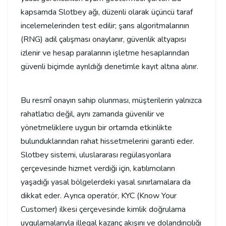
kapsamda Slotbey ağı, düzenli olarak üçüncü taraf
incelemelerinden test edilir; şans algoritmalarının
(RNG) adil çalışması onaylanır, güvenlik altyapısı
izlenir ve hesap paralarının işletme hesaplarından
güvenli biçimde ayrıldığı denetimle kayıt altına alınır.
Bu resmî onayın sahip olunması, müşterilerin yalnızca
rahatlatıcı değil, aynı zamanda güvenilir ve
yönetmeliklere uygun bir ortamda etkinlikte
bulunduklarından rahat hissetmelerini garanti eder.
Slotbey sistemi, uluslararası regülasyonlara
çerçevesinde hizmet verdiği için, katılımcıların
yaşadığı yasal bölgelerdeki yasal sınırlamalara da
dikkat eder. Ayrıca operatör, KYC (Know Your
Customer) ilkesi çerçevesinde kimlik doğrulama
uygulamalarıyla illegal kazanç akışını ve dolandırıcılığı