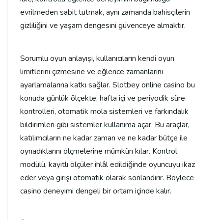
evrilmeden sabit tutmak, aynı zamanda bahisçilerin
gizliliğini ve yaşam dengesini güvenceye almaktır.
Sorumlu oyun anlayışı, kullanıcıların kendi oyun
limitlerini çizmesine ve eğlence zamanlarını
ayarlamalarına katkı sağlar. Slotbey online casino bu
konuda günlük ölçekte, hafta içi ve periyodik süre
kontrolleri, otomatik mola sistemleri ve farkındalık
bildirimleri gibi sistemler kullanıma açar. Bu araçlar,
katılımcıların ne kadar zaman ve ne kadar bütçe ile
oynadıklarını ölçmelerine mümkün kılar. Kontrol
modülü, kayıtlı ölçüler ihlâl edildiğinde oyuncuyu ikaz
eder veya girişi otomatik olarak sonlandırır. Böylece
casino deneyimi dengeli bir ortam içinde kalır.