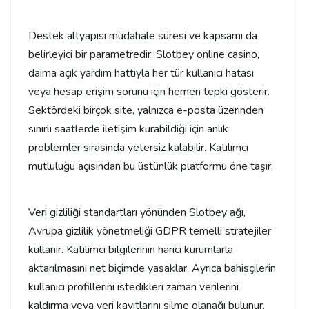
Destek altyapısı müdahale süresi ve kapsamı da
belirleyici bir parametredir. Slotbey online casino,
daima açık yardım hattıyla her tür kullanıcı hatası
veya hesap erişim sorunu için hemen tepki gösterir.
Sektördeki birçok site, yalnızca e-posta üzerinden
sınırlı saatlerde iletişim kurabildiği için anlık
problemler sırasında yetersiz kalabilir. Katılımcı
mutluluğu açısından bu üstünlük platformu öne taşır.
Veri gizliliği standartları yönünden Slotbey ağı,
Avrupa gizlilik yönetmeliği GDPR temelli stratejiler
kullanır. Katılımcı bilgilerinin harici kurumlarla
aktarılmasını net biçimde yasaklar. Ayrıca bahisçilerin
kullanıcı profillerini istedikleri zaman verilerini
kaldırma veya veri kayıtlarını silme olanağı bulunur.