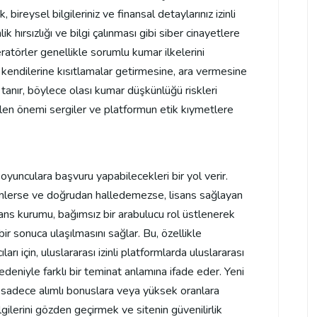
 bireysel bilgileriniz ve finansal detaylarınız izinli
 hırsızlığı ve bilgi çalınması gibi siber cinayetlere
peratörler genellikle sorumlu kumar ilkelerini
i kendilerine kısıtlamalar getirmesine, ara vermesine
anır, böylece olası kumar düşkünlüğü riskleri
verilen önemi sergiler ve platformun etik kıymetlere
oyunculara başvuru yapabilecekleri bir yol verir.
imlerse ve doğrudan halledemezse, lisans sağlayan
ans kurumu, bağımsız bir arabulucu rol üstlenerek
ir sonuca ulaşılmasını sağlar. Bu, özellikle
ıları için, uluslararası izinli platformlarda uluslararası
eniyle farklı bir teminat anlamına ifade eder. Yeni
sadece alımlı bonuslara veya yüksek oranlara
lgilerini gözden geçirmek ve sitenin güvenilirlik