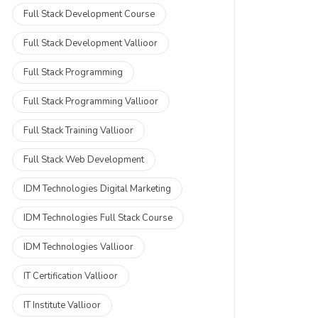
Full Stack Development Course
Full Stack Development Vallioor
Full Stack Programming
Full Stack Programming Vallioor
Full Stack Training Vallioor
Full Stack Web Development
IDM Technologies Digital Marketing
IDM Technologies Full Stack Course
IDM Technologies Vallioor
IT Certification Vallioor
IT Institute Vallioor