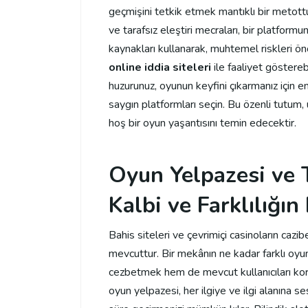
geçmişini tetkik etmek mantıklı bir metottur
ve tarafsız eleştiri mecraları, bir platformun
kaynakları kullanarak, muhtemel riskleri ö
online iddia siteleri
ile faaliyet göstereb
huzurunuz, oyunun keyfini çıkarmanız için 
saygın platformları seçin. Bu özenli tutu
hoş bir oyun yaşantısını temin edecektir.
Oyun Yelpazesi ve T
Kalbi ve Farklılığın
Bahis siteleri ve çevrimiçi casinoların cazi
mevcuttur. Bir mekânın ne kadar farklı oyun
cezbetmek hem de mevcut kullanıcıları kor
oyun yelpazesi, her ilgiye ve ilgi alanın