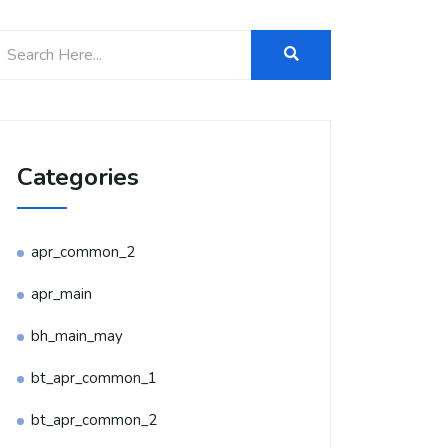
Categories
apr_common_2
apr_main
bh_main_may
bt_apr_common_1
bt_apr_common_2