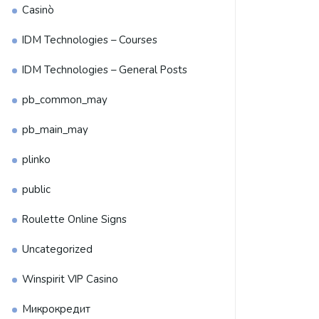
Casinò
IDM Technologies – Courses
IDM Technologies – General Posts
pb_common_may
pb_main_may
plinko
public
Roulette Online Signs
Uncategorized
Winspirit VIP Casino
Микрокредит