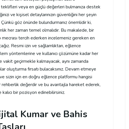
teklifleri veya en güçlü değerleri bulmanıza destek
nizi ve kişisel detaylarınızın güvenliğini her şeyin
 Çünkü göz önünde bulundurmanız önemlidir ki,
nlik her zaman temel olmalıdır. Bu makalede, bir
no mecrası tercih ederken incelemeniz gereken en
lacağız. Resmi izin ve sağlamlıktan, eğlence
 işlem yöntemlerine ve kullanıcı çözümüne kadar her
e vakit geçirmekle kalmayacak, aynı zamanda
mlar oluşturma fırsatı bulacaksınız. Devam etmeye
m ve sizin için en doğru eğlence platformu hangisi
r rehberlik değerdir ve bu avantajla hareket ederek,
alıcı bir pozisyon edinebilirsiniz.
ijital Kumar ve Bahis
aşları