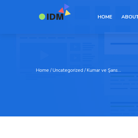
HOME
ABOUT
Home
/ Uncategorized / Kumar ve Şans…