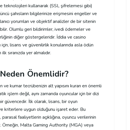
 teknolojileri kullanarak (SSL şifrelemesi gibi)
çüncü şahısların bilgilerinize erişmesini engeller ve
ullanıcı yorumları ve objektif analizler de bir sitenin
bilir. Olumlu geri bildirimler, ivedi ödemeler ve
rliğinin diğer göstergeleridir. İddia ve casino
çin, lisans ve güvenilirlik konularında asla ödün
lk sıranızda yer almalıdır.
i Neden Önemlidir?
n ve kumar tecrübenizin alt yapısını kuran en önemli
tik işlem değil, aynı zamanda oyuncular için bir dizi
 güvencedir. İlk olarak, lisans, bir oyun
e kriterlere uygun olduğunu işaret eder. Bu
arasal faaliyetlerin açıklığına, oyuncu verilerinin
rır. Örneğin, Malta Gaming Authority (MGA) veya