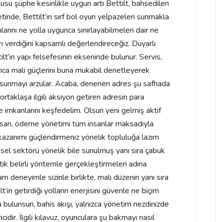
nusu şüphe kesinlikle uygun artı Bettilt, bahsedilen
inde, Bettilt’in sırf bol oyun yelpazeleri sunmakla
larını ne yolla uygunca sınırlayabilmeleri dair ne
ı verdiğini kapsamlı değerlendireceğiz. Duyarlı
lt’in yapı felsefesinin ekseninde bulunur. Servis,
yrıca mali güçlerini buna mukabil denetleyerek
ı sunmayı arzular. Acaba, denenen adres şu safhada
ortaklaşa ilgili aksiyon getiren adresin para
e imkanlarını keşfedelim. Olsun yeni gelmiş aktif
nsan, ödeme yönetimi tüm insanlar maksadıyla
en kazanımı güçlendirmeniz yönelik topluluğa lazım
esel sektörü yönelik bile sunulmuş yanı sıra çabuk
 etik belirli yöntemle gerçekleştirmeleri adına
deneyimle sizinle birlikte, mali düzenin yanı sıra
lt’in getirdiği yolların enerjisini güvenle ne biçim
a bulunsun, bahis akışı, yalnızca yönetim nezdinizde
idir. İlgili kılavuz, oyunculara şu bakmayı nasıl