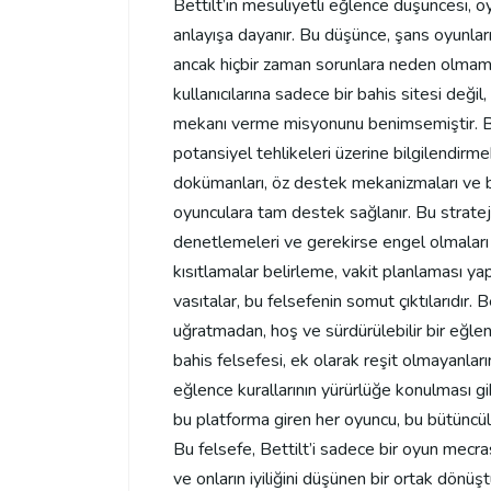
Bettilt’in mesuliyetli eğlence düşüncesi, oyu
anlayışa dayanır. Bu düşünce, şans oyunların
ancak hiçbir zaman sorunlara neden olmaması
kullanıcılarına sadece bir bahis sitesi değil
mekanı verme misyonunu benimsemiştir. Bu 
potansiyel tehlikeleri üzerine bilgilendirmek
dokümanları, öz destek mekanizmaları ve 
oyunculara tam destek sağlanır. Bu strateji,
denetlemeleri ve gerekirse engel olmaları i
kısıtlamalar belirleme, vakit planlaması yap
vasıtalar, bu felsefenin somut çıktılarıdır. B
uğratmadan, hoş ve sürdürülebilir bir eğlen
bahis felsefesi, ek olarak reşit olmayanlar
eğlence kurallarının yürürlüğe konulması gibi 
bu platforma giren her oyuncu, bu bütüncül 
Bu felsefe, Bettilt’i sadece bir oyun mecra
ve onların iyiliğini düşünen bir ortak dönü