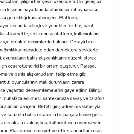
ncuların iyiliğini her şeyin üzerinde tutan geniş bir
ın kişilerin hayatlarında olumlu bir rol oynaması,
 gerekliliği kanaatini içerir. Platform,
, aynı zamanda bilinçli ve yönetilen bir hoş vakit
istikamette, söz konusu platform, kullanıcılarını
 için proaktif girişimlerde bulunur. Detaylı bilgi
bağımlılıkla mücadele eden derneklere sevklerle
 oyuncuların bahis alışkanlıklarını düzenli olarak
çin cesaretlendirici bir ortam oluşturur. Parasal
ma ve bahis alışkanlıklarını takip etme gibi
ettilt, oyuncularının mali durumlarını zarara
ce yaşantısı deneyimlemelerini gaye edinir. Bilinçli
ın muhafaza edilmesi, sahtekarlıkla savaş ve tarafsız
alanları da içerir. Bettilt giriş adresini vasıtasıyla
ve sorumlu bahis ortamının bir parçası haline gelir.
sı olmaktan uzaklaştırıp, kullanıcılarına önemseyen
ştürür. Platformun emniyet ve etik standartlara olan