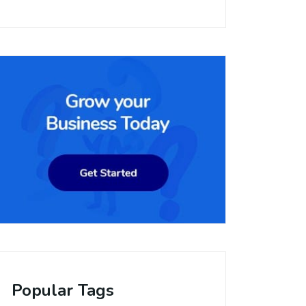
Popular Tags