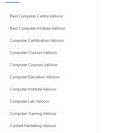
Best Computer Centre Vallioor
Best Computer Institute Vallioor
Computer Certification Vallioor
Computer Classes Vallioor
Computer Courses Vallioor
Computer Education Vallioor
Computer Institute Vallioor
Computer Lab Vallioor
Computer Training Vallioor
Content Marketing Vallioor