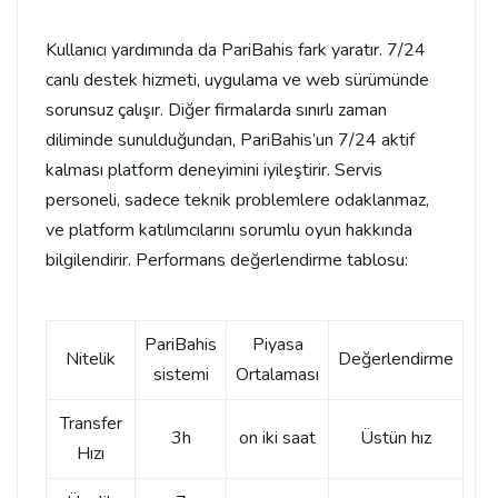
Kullanıcı yardımında da PariBahis fark yaratır. 7/24
canlı destek hizmeti, uygulama ve web sürümünde
sorunsuz çalışır. Diğer firmalarda sınırlı zaman
diliminde sunulduğundan, PariBahis’un 7/24 aktif
kalması platform deneyimini iyileştirir. Servis
personeli, sadece teknik problemlere odaklanmaz,
ve platform katılımcılarını sorumlu oyun hakkında
bilgilendirir. Performans değerlendirme tablosu:
PariBahis
Piyasa
Nitelik
Değerlendirme
sistemi
Ortalaması
Transfer
3h
on iki saat
Üstün hız
Hızı