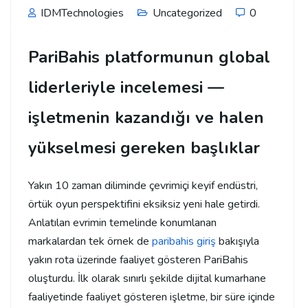
IDMTechnologies
Uncategorized
0
PariBahis platformunun global
liderleriyle incelemesi —
işletmenin kazandığı ve halen
yükselmesi gereken başlıklar
Yakın 10 zaman diliminde çevrimiçi keyif endüstri,
örtük oyun perspektifini eksiksiz yeni hale getirdi.
Anlatılan evrimin temelinde konumlanan
markalardan tek örnek de
paribahis giriş
bakışıyla
yakın rota üzerinde faaliyet gösteren PariBahis
oluşturdu. İlk olarak sınırlı şekilde dijital kumarhane
faaliyetinde faaliyet gösteren işletme, bir süre içinde