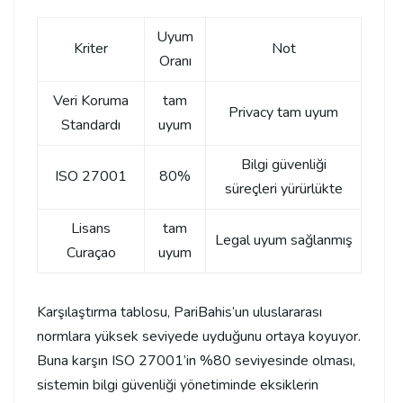
Uyum
Kriter
Not
Oranı
Veri Koruma
tam
Privacy tam uyum
Standardı
uyum
Bilgi güvenliği
ISO 27001
80%
süreçleri yürürlükte
Lisans
tam
Legal uyum sağlanmış
Curaçao
uyum
Karşılaştırma tablosu, PariBahis’un uluslararası
normlara yüksek seviyede uyduğunu ortaya koyuyor.
Buna karşın ISO 27001’in %80 seviyesinde olması,
sistemin bilgi güvenliği yönetiminde eksiklerin