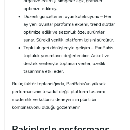
organize edilmiş, simgeler açık, grafikler
optimize edilmiş.
Düzenli güncellenen oyun koleksiyonu – Her
ay yeni oyunlar platforma eklenir, trend slotlar
optimize edilir ve sezonluk özel sürümler
sunar. Sürekli yenilik, platform ilgisini sürdürür.
Topluluk geri dönüşleriyle gelişim – PariBahis,
topluluk yorumlarını değerlendirir. Anket ve
destek verileriyle toplanan veriler, özellik
tasarımına etki eder.
Bu üç faktör toplandığında, PariBahis’un yüksek
performansının tesadüf değil; platform tasarımı,
modernlik ve kullanıcı deneyiminin planlı bir
kombinasyonu olduğu gözlemlenir
Rakiplerle performans