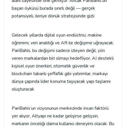
alanı sayesinde öne çıkmıştır. Ancak PariBahis’un
başarı öyküsü burada sınırlı değil — gerçek
potansiyeli, ileriye dönük stratejisinde gizli
Gelecek yıllarda dijital oyun endüstrisi, makine
öğrenimi, veri analitiği ve AR ile değişime uğrayacak.
PariBahis, bu değişimi sadece izleyen değil, yön
veren markalardan biri olmayı hedefliyor. AI destekli
kişisel oyun önerileri, otomatik güvenlik ve
blockchain tabanlı şeffaflık gibi yatırımlar, markayı
dünya çapında lider konuma taşıyacak yapı taşlarını
oluşturacak
PariBahis’un vizyonunun merkezinde insan faktörü
yer alıyor. Altyapı ne kadar gelişirse gelişsin,
markanın önceliği daima kullanıcı deneyimi olacak. Bu