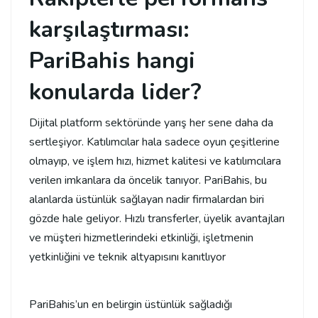
karşılaştırması:
PariBahis hangi
konularda lider?
Dijital platform sektöründe yarış her sene daha da
sertleşiyor. Katılımcılar hala sadece oyun çeşitlerine
olmayıp, ve işlem hızı, hizmet kalitesi ve katılımcılara
verilen imkanlara da öncelik tanıyor. PariBahis, bu
alanlarda üstünlük sağlayan nadir firmalardan biri
gözde hale geliyor. Hızlı transferler, üyelik avantajları
ve müşteri hizmetlerindeki etkinliği, işletmenin
yetkinliğini ve teknik altyapısını kanıtlıyor
PariBahis’un en belirgin üstünlük sağladığı