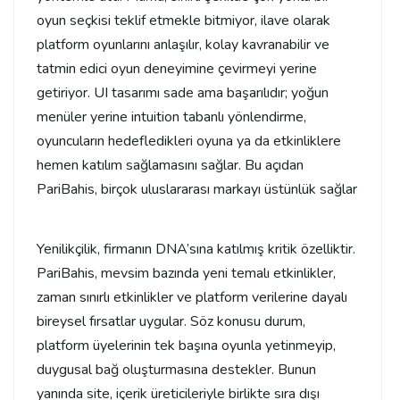
oyun seçkisi teklif etmekle bitmiyor, ilave olarak
platform oyunlarını anlaşılır, kolay kavranabilir ve
tatmin edici oyun deneyimine çevirmeyi yerine
getiriyor. UI tasarımı sade ama başarılıdır; yoğun
menüler yerine intuition tabanlı yönlendirme,
oyuncuların hedefledikleri oyuna ya da etkinliklere
hemen katılım sağlamasını sağlar. Bu açıdan
PariBahis, birçok uluslararası markayı üstünlük sağlar
Yenilikçilik, firmanın DNA’sına katılmış kritik özelliktir.
PariBahis, mevsim bazında yeni temalı etkinlikler,
zaman sınırlı etkinlikler ve platform verilerine dayalı
bireysel fırsatlar uygular. Söz konusu durum,
platform üyelerinin tek başına oyunla yetinmeyip,
duygusal bağ oluşturmasına destekler. Bunun
yanında site, içerik üreticileriyle birlikte sıra dışı