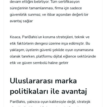
devam ettiğini belirtiyor. Tüm sertifikasyon
süreçlerinin tamamlanması, firma için sadece
güvenilirlik sunmaz, ve itibar açısından değerli bir
avantaj sağlar
Kısaca, PariBahis’un koruma stratejileri, teknik ve
etik faktörlerin dengesi üzerine inşa edilmiştir. Bu
yaklaşım, üyelerin güvenli şekilde oyun oynamasına
olanak tanırken, platformu dijital eğlence sektöründe
etik ve güven sembolü haline getirir
Uluslararası marka
politikaları ile avantaj
PariBahis, yalnızca oyun kalitesiyle değil, stratejik