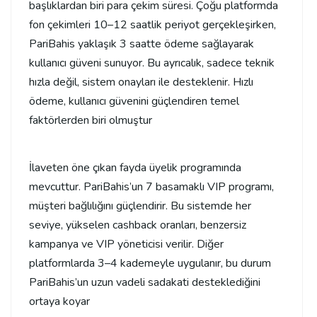
başlıklardan biri para çekim süresi. Çoğu platformda
fon çekimleri 10–12 saatlik periyot gerçekleşirken,
PariBahis yaklaşık 3 saatte ödeme sağlayarak
kullanıcı güveni sunuyor. Bu ayrıcalık, sadece teknik
hızla değil, sistem onayları ile desteklenir. Hızlı
ödeme, kullanıcı güvenini güçlendiren temel
faktörlerden biri olmuştur
İlaveten öne çıkan fayda üyelik programında
mevcuttur. PariBahis’un 7 basamaklı VIP programı,
müşteri bağlılığını güçlendirir. Bu sistemde her
seviye, yükselen cashback oranları, benzersiz
kampanya ve VIP yöneticisi verilir. Diğer
platformlarda 3–4 kademeyle uygulanır, bu durum
PariBahis’un uzun vadeli sadakati desteklediğini
ortaya koyar