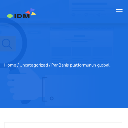
Home
/ Uncategorized / PariBahis platformunun global…