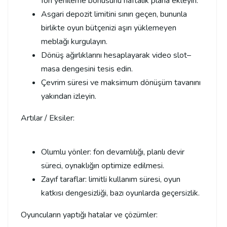
fon yenileme bonusunu haftalık plana ekleyin.
Asgari depozit limitini sınırı geçen, bununla
birlikte oyun bütçenizi aşırı yüklemeyen
meblağı kurgulayın.
Dönüş ağırlıklarını hesaplayarak video slot–
masa dengesini tesis edin.
Çevrim süresi ve maksimum dönüşüm tavanını
yakından izleyin.
Artılar / Eksiler:
Olumlu yönler: fon devamlılığı, planlı devir
süreci, oynaklığın optimize edilmesi.
Zayıf taraflar: limitli kullanım süresi, oyun
katkısı dengesizliği, bazı oyunlarda geçersizlik.
Oyuncuların yaptığı hatalar ve çözümler: