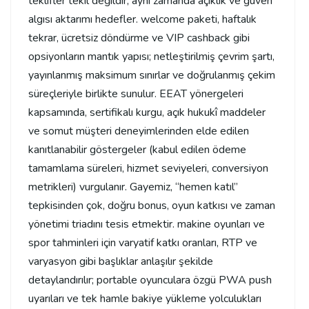
teklifler tekil değildir, aynı zamanda açıklık ve güven
algısı aktarımı hedefler. welcome paketi, haftalık
tekrar, ücretsiz döndürme ve VIP cashback gibi
opsiyonların mantık yapısı; netleştirilmiş çevrim şartı,
yayınlanmış maksimum sınırlar ve doğrulanmış çekim
süreçleriyle birlikte sunulur. EEAT yönergeleri
kapsamında, sertifikalı kurgu, açık hukukî maddeler
ve somut müşteri deneyimlerinden elde edilen
kanıtlanabilir göstergeler (kabul edilen ödeme
tamamlama süreleri, hizmet seviyeleri, conversiyon
metrikleri) vurgulanır. Gayemiz, “hemen katıl”
tepkisinden çok, doğru bonus, oyun katkısı ve zaman
yönetimi triadını tesis etmektir. makine oyunları ve
spor tahminleri için varyatif katkı oranları, RTP ve
varyasyon gibi başlıklar anlaşılır şekilde
detaylandırılır; portable oyunculara özgü PWA push
uyarıları ve tek hamle bakiye yükleme yolculukları