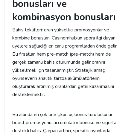
bonusları ve
kombinasyon bonusları
Bahis teklifleri: oran yükseltici promosyonlar ve
kombine bonusları, Casinomhub’un spora ilgi duyan
üyelere sağladığı en canlı programlardan önde gelir.
Bu fırsatlar, hem pre-match (pre-match) hem de
gerçek zamanlı bahis oturumunda gelir oranını
yükseltmek için tasarlanmıştır. Stratejik amaç,
oyunseverin analitik tarzda akümülatörlerini
oluşturarak artırılmış oranlardan getiri kazanmasını
desteklemektir.
Bu alanda en çok öne çıkan üç bonus türü bulunur:
boost promosyonu, accumulator bonusu ve sigorta
destekli bahis. Çarpan artırıcı, spesifik oyunlarda