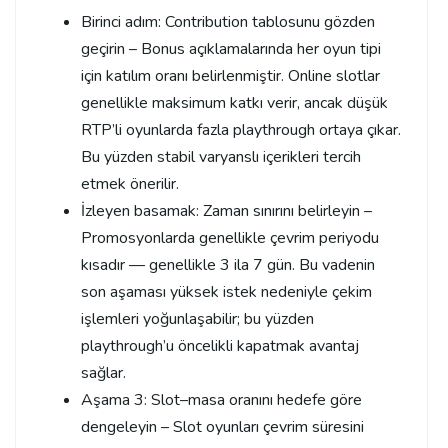
Birinci adım: Contribution tablosunu gözden
geçirin – Bonus açıklamalarında her oyun tipi
için katılım oranı belirlenmiştir. Online slotlar
genellikle maksimum katkı verir, ancak düşük
RTP’li oyunlarda fazla playthrough ortaya çıkar.
Bu yüzden stabil varyanslı içerikleri tercih
etmek önerilir.
İzleyen basamak: Zaman sınırını belirleyin –
Promosyonlarda genellikle çevrim periyodu
kısadır — genellikle 3 ila 7 gün. Bu vadenin
son aşaması yüksek istek nedeniyle çekim
işlemleri yoğunlaşabilir; bu yüzden
playthrough’u öncelikli kapatmak avantaj
sağlar.
Aşama 3: Slot–masa oranını hedefe göre
dengeleyin – Slot oyunları çevrim süresini