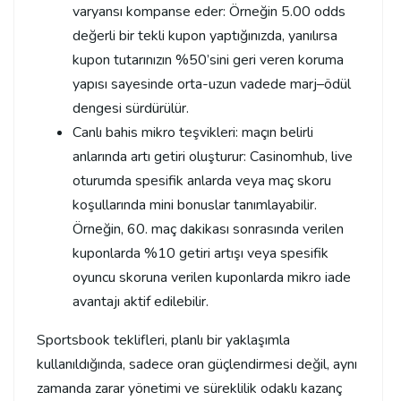
varyansı kompanse eder: Örneğin 5.00 odds
değerli bir tekli kupon yaptığınızda, yanılırsa
kupon tutarınızın %50’sini geri veren koruma
yapısı sayesinde orta-uzun vadede marj–ödül
dengesi sürdürülür.
Canlı bahis mikro teşvikleri: maçın belirli
anlarında artı getiri oluşturur: Casinomhub, live
oturumda spesifik anlarda veya maç skoru
koşullarında mini bonuslar tanımlayabilir.
Örneğin, 60. maç dakikası sonrasında verilen
kuponlarda %10 getiri artışı veya spesifik
oyuncu skoruna verilen kuponlarda mikro iade
avantajı aktif edilebilir.
Sportsbook teklifleri, planlı bir yaklaşımla
kullanıldığında, sadece oran güçlendirmesi değil, aynı
zamanda zarar yönetimi ve süreklilik odaklı kazanç