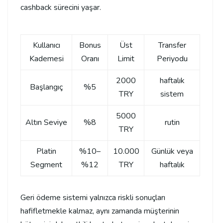
cashback sürecini yaşar.
Kullanıcı
Bonus
Üst
Transfer
Kademesi
Oranı
Limit
Periyodu
2000
haftalık
Başlangıç
%5
TRY
sistem
5000
Altın Seviye
%8
rutin
TRY
Platin
%10–
10.000
Günlük veya
Segment
%12
TRY
haftalık
Geri ödeme sistemi yalnızca riskli sonuçları
hafifletmekle kalmaz, aynı zamanda müşterinin