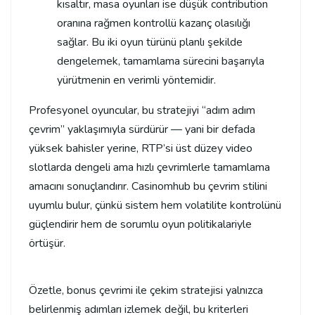
kısaltır, masa oyunları ise düşük contribution
oranına rağmen kontrollü kazanç olasılığı
sağlar. Bu iki oyun türünü planlı şekilde
dengelemek, tamamlama sürecini başarıyla
yürütmenin en verimli yöntemidir.
Profesyonel oyuncular, bu stratejiyi “adım adım
çevrim” yaklaşımıyla sürdürür — yani bir defada
yüksek bahisler yerine, RTP’si üst düzey video
slotlarda dengeli ama hızlı çevrimlerle tamamlama
amacını sonuçlandırır. Casinomhub bu çevrim stilini
uyumlu bulur, çünkü sistem hem volatilite kontrolünü
güçlendirir hem de sorumlu oyun politikalariyle
örtüşür.
Özetle, bonus çevrimi ile çekim stratejisi yalnızca
belirlenmiş adımları izlemek değil, bu kriterleri