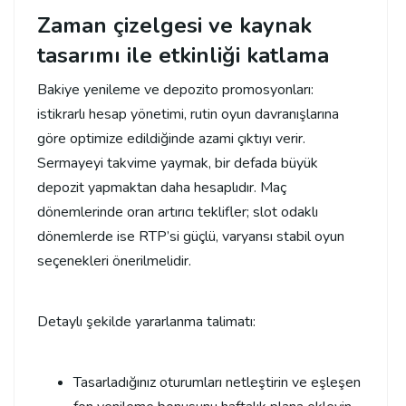
Zaman çizelgesi ve kaynak
tasarımı ile etkinliği katlama
Bakiye yenileme ve depozito promosyonları:
istikrarlı hesap yönetimi, rutin oyun davranışlarına
göre optimize edildiğinde azami çıktıyı verir.
Sermayeyi takvime yaymak, bir defada büyük
depozit yapmaktan daha hesaplıdır. Maç
dönemlerinde oran artırıcı teklifler; slot odaklı
dönemlerde ise RTP’si güçlü, varyansı stabil oyun
seçenekleri önerilmelidir.
Detaylı şekilde yararlanma talimatı:
Tasarladığınız oturumları netleştirin ve eşleşen