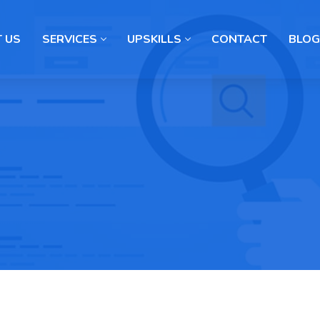
 US
SERVICES
UPSKILLS
CONTACT
BLOG