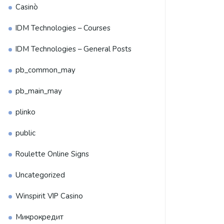
Casinò
IDM Technologies – Courses
IDM Technologies – General Posts
pb_common_may
pb_main_may
plinko
public
Roulette Online Signs
Uncategorized
Winspirit VIP Casino
Микрокредит