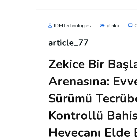
IDMTechnologies
plinko
article_77
Zekice Bir Başl
Arenasına: Evv
Sürümü Tecrübe
Kontrollü Bahis
Heyecanı Elde 