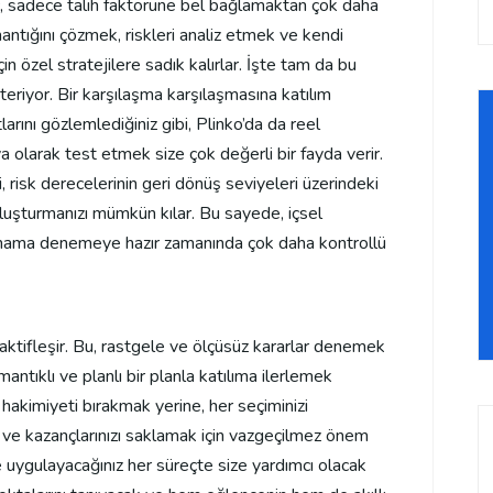
, sadece talih faktörüne bel bağlamaktan çok daha
n mantığını çözmek, riskleri analiz etmek ve kendi
n özel stratejilere sadık kalırlar. İşte tam da bu
eriyor. Bir karşılaşma karşılaşmasına katılım
rını gözlemlediğiniz gibi, Plinko’da da reel
larak test etmek size çok değerli bir fayda verir.
i, risk derecelerinin geri dönüş seviyeleri üzerindeki
oluşturmanızı mümkün kılar. Bu sayede, içsel
 oynama denemeye hazır zamanında çok daha kontrollü
aktifleşir. Bu, rastgele ve ölçüsüz kararlar denemek
antıklı ve planlı bir planla katılıma ilerlemek
 hakimiyeti bırakmak yerine, her seçiminizi
k ve kazançlarınızı saklamak için vazgeçilmez önem
 uygulayacağınız her süreçte size yardımcı olacak