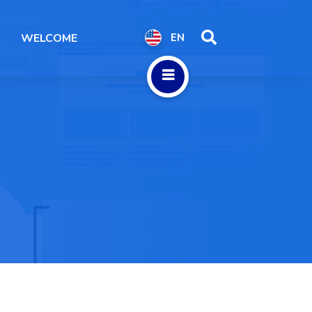
WELCOME
EN