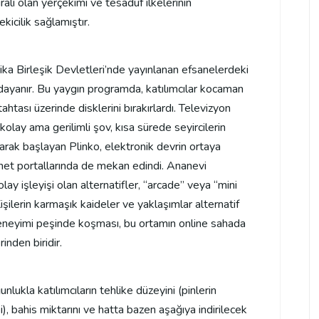
uralı olan yerçekimi ve tesadüf ilkelerinin
icilik sağlamıştır.
ika Birleşik Devletleri’nde yayınlanan efsanelerdeki
dayanır. Bu yaygın programda, katılımcılar kocaman
htası üzerinde disklerini bırakırlardı. Televizyon
olay ama gerilimli şov, kısa sürede seyircilerin
 olarak başlayan Plinko, elektronik devrin ortaya
net portallarında de mekan edindi. Ananevi
lay işleyişi olan alternatifler, “arcade” veya “mini
Kişilerin karmaşık kaideler ve yaklaşımlar alternatif
deneyimi peşinde koşması, bu ortamın online sahada
inden biridir.
lukla katılımcıların tehlike düzeyini (pinlerin
i), bahis miktarını ve hatta bazen aşağıya indirilecek