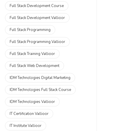
Full Stack Development Course
Full Stack Development Vallioor
Full Stack Programming
Full Stack Programming Vallioor
Full Stack Training Vallioor
Full Stack Web Development
IDM Technologies Digital Marketing
IDM Technologies Full Stack Course
IDM Technologies Vallioor
IT Certification Vallioor
IT Institute Vallioor