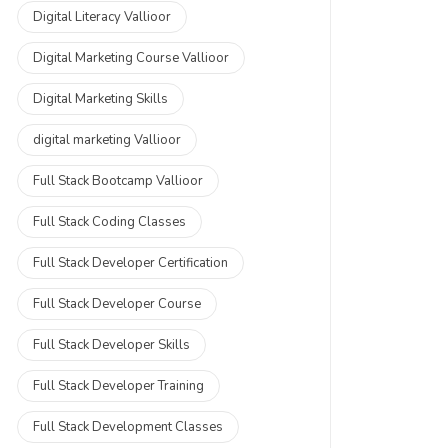
Digital Literacy Vallioor
Digital Marketing Course Vallioor
Digital Marketing Skills
digital marketing Vallioor
Full Stack Bootcamp Vallioor
Full Stack Coding Classes
Full Stack Developer Certification
Full Stack Developer Course
Full Stack Developer Skills
Full Stack Developer Training
Full Stack Development Classes