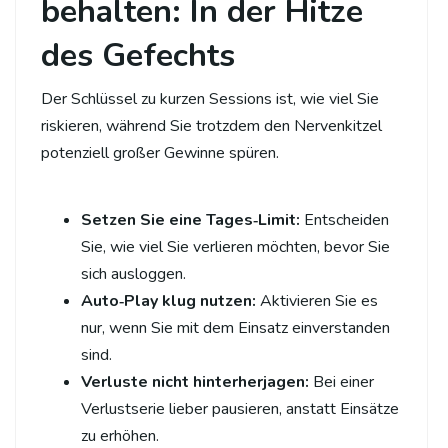
behalten: In der Hitze
des Gefechts
Der Schlüssel zu kurzen Sessions ist, wie viel Sie
riskieren, während Sie trotzdem den Nervenkitzel
potenziell großer Gewinne spüren.
Setzen Sie eine Tages‑Limit:
Entscheiden
Sie, wie viel Sie verlieren möchten, bevor Sie
sich ausloggen.
Auto‑Play klug nutzen:
Aktivieren Sie es
nur, wenn Sie mit dem Einsatz einverstanden
sind.
Verluste nicht hinterherjagen:
Bei einer
Verlustserie lieber pausieren, anstatt Einsätze
zu erhöhen.