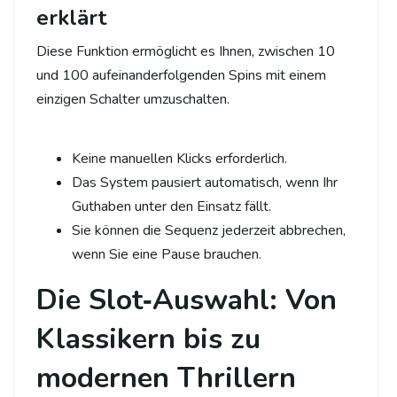
erklärt
Diese Funktion ermöglicht es Ihnen, zwischen 10
und 100 aufeinanderfolgenden Spins mit einem
einzigen Schalter umzuschalten.
Keine manuellen Klicks erforderlich.
Das System pausiert automatisch, wenn Ihr
Guthaben unter den Einsatz fällt.
Sie können die Sequenz jederzeit abbrechen,
wenn Sie eine Pause brauchen.
Die Slot‑Auswahl: Von
Klassikern bis zu
modernen Thrillern