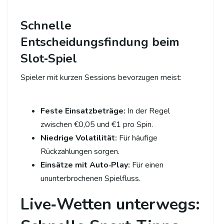
Schnelle
Entscheidungsfindung beim
Slot‑Spiel
Spieler mit kurzen Sessions bevorzugen meist:
Feste Einsatzbeträge:
In der Regel
zwischen €0,05 und €1 pro Spin.
Niedrige Volatilität:
Für häufige
Rückzahlungen sorgen.
Einsätze mit Auto‑Play:
Für einen
ununterbrochenen Spielfluss.
Live‑Wetten unterwegs: