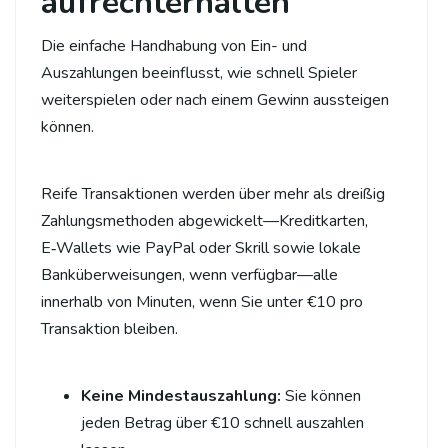
aufrechterhalten
Die einfache Handhabung von Ein- und
Auszahlungen beeinflusst, wie schnell Spieler
weiterspielen oder nach einem Gewinn aussteigen
können.
Reife Transaktionen werden über mehr als dreißig
Zahlungsmethoden abgewickelt—Kreditkarten,
E‑Wallets wie PayPal oder Skrill sowie lokale
Banküberweisungen, wenn verfügbar—alle
innerhalb von Minuten, wenn Sie unter €10 pro
Transaktion bleiben.
Keine Mindestauszahlung:
Sie können
jeden Betrag über €10 schnell auszahlen