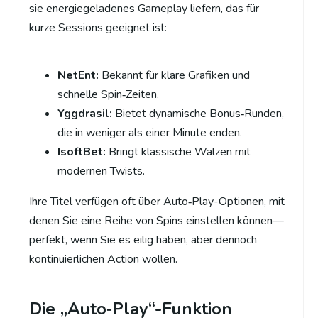
sie energiegeladenes Gameplay liefern, das für
kurze Sessions geeignet ist:
NetEnt:
Bekannt für klare Grafiken und
schnelle Spin‑Zeiten.
Yggdrasil:
Bietet dynamische Bonus‑Runden,
die in weniger als einer Minute enden.
IsoftBet:
Bringt klassische Walzen mit
modernen Twists.
Ihre Titel verfügen oft über Auto‑Play-Optionen, mit
denen Sie eine Reihe von Spins einstellen können—
perfekt, wenn Sie es eilig haben, aber dennoch
kontinuierlichen Action wollen.
Die „Auto‑Play“-Funktion