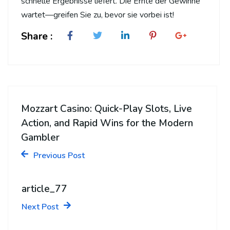
schnelle Ergebnisse liefert. Die Ernte der Gewinne
wartet—greifen Sie zu, bevor sie vorbei ist!
Share :
Mozzart Casino: Quick-Play Slots, Live
Action, and Rapid Wins for the Modern
Gambler
Previous Post
article_77
Next Post