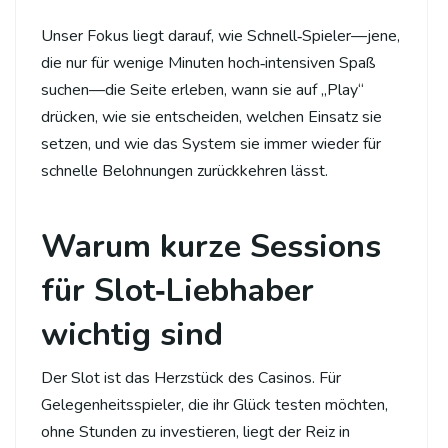
Unser Fokus liegt darauf, wie Schnell‑Spieler—jene,
die nur für wenige Minuten hoch‑intensiven Spaß
suchen—die Seite erleben, wann sie auf „Play“
drücken, wie sie entscheiden, welchen Einsatz sie
setzen, und wie das System sie immer wieder für
schnelle Belohnungen zurückkehren lässt.
Warum kurze Sessions
für Slot‑Liebhaber
wichtig sind
Der Slot ist das Herzstück des Casinos. Für
Gelegenheitsspieler, die ihr Glück testen möchten,
ohne Stunden zu investieren, liegt der Reiz in