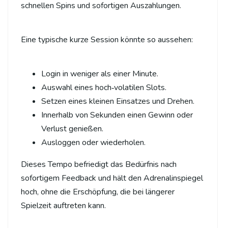
schnellen Spins und sofortigen Auszahlungen.
Eine typische kurze Session könnte so aussehen:
Login in weniger als einer Minute.
Auswahl eines hoch‑volatilen Slots.
Setzen eines kleinen Einsatzes und Drehen.
Innerhalb von Sekunden einen Gewinn oder
Verlust genießen.
Ausloggen oder wiederholen.
Dieses Tempo befriedigt das Bedürfnis nach
sofortigem Feedback und hält den Adrenalinspiegel
hoch, ohne die Erschöpfung, die bei längerer
Spielzeit auftreten kann.