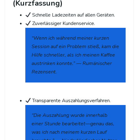
(Kurzfassung)
Schnelle Ladezeiten auf allen Geräten.
Zuverlässiger Kundenservice.
“Wenn ich während meiner kurzen
Session auf ein Problem stieß, kam die
Hilfe schneller, als ich meinen Kaffee
austrinken konnte.” — Rumänischer
Rezensent.
Transparente Auszahlungsverfahren.
“Die Auszahlung wurde innerhalb
einer Stunde bearbeitet—genau das,
was ich nach meinem kurzen Lauf