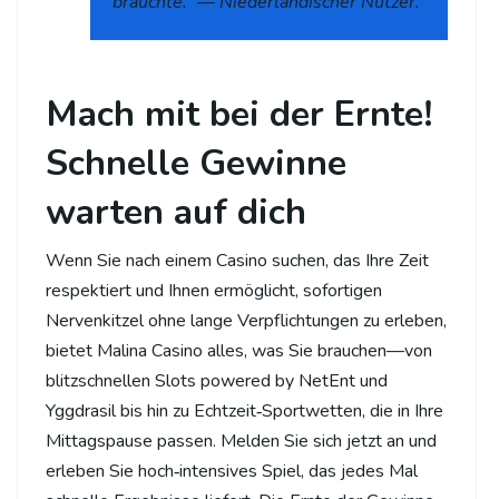
brauchte.” — Niederländischer Nutzer.
Mach mit bei der Ernte!
Schnelle Gewinne
warten auf dich
Wenn Sie nach einem Casino suchen, das Ihre Zeit
respektiert und Ihnen ermöglicht, sofortigen
Nervenkitzel ohne lange Verpflichtungen zu erleben,
bietet Malina Casino alles, was Sie brauchen—von
blitzschnellen Slots powered by NetEnt und
Yggdrasil bis hin zu Echtzeit‑Sportwetten, die in Ihre
Mittagspause passen. Melden Sie sich jetzt an und
erleben Sie hoch‑intensives Spiel, das jedes Mal