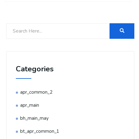
Categories
apr_common_2
apr_main
bh_main_may
bt_apr_common_1