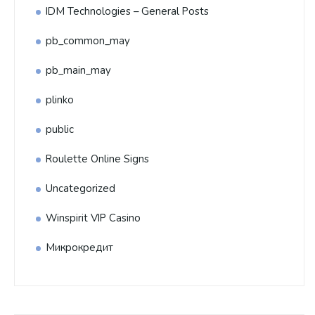
IDM Technologies – General Posts
pb_common_may
pb_main_may
plinko
public
Roulette Online Signs
Uncategorized
Winspirit VIP Casino
Микрокредит