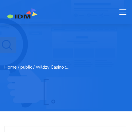
Home
/ public / Wildzy Casino :…