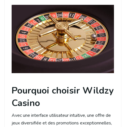
Pourquoi choisir Wildzy
Casino
Avec une interface utilisateur intuitive, une offre de
jeux diversifiée et des promotions exceptionnelles,