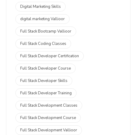
Digital Marketing Skills
digital marketing Vallioor
Full Stack Bootcamp Vallioor
Full Stack Coding Classes
Full Stack Developer Certification
Full Stack Developer Course
Full Stack Developer Skills
Full Stack Developer Training
Full Stack Development Classes
Full Stack Development Course
Full Stack Development Vallioor