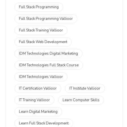
Full Stack Programming
Full Stack Programming Vallioor
Full Stack Training Vallioor
Full Stack Web Development
IDM Technologies Digital Marketing
IDM Technologies Full Stack Course
IDM Technologies Vallioor
IT Certification Vallioor
IT Institute Vallioor
IT Training Vallioor
Learn Computer Skills
Learn Digital Marketing
Learn Full Stack Development