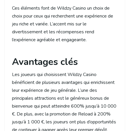
Ces éléments font de Wildzy Casino un choix de
choix pour ceux qui recherchent une expérience de
jeu riche et variée. L’accent mis sur le
divertissement et les récompenses rend
l’expérience agréable et engageante.
Avantages clés
Les joueurs qui choisissent Wildzy Casino
bénéficient de plusieurs avantages qui enrichissent
leur expérience de jeu générale. L’une des
principales attractions est le généreux bonus de
bienvenue qui peut atteindre 600% jusqu’à 10 000
€. De plus, avec la promotion de Reload à 200%
jusqu’à 1 000 €, les joueurs ont plus d’opportunités
de continuer à gagner après leur premier dépôt.