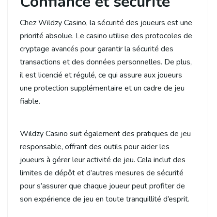
Confiance et sécurité
Chez Wildzy Casino, la sécurité des joueurs est une
priorité absolue. Le casino utilise des protocoles de
cryptage avancés pour garantir la sécurité des
transactions et des données personnelles. De plus,
il est licencié et régulé, ce qui assure aux joueurs
une protection supplémentaire et un cadre de jeu
fiable.
Wildzy Casino suit également des pratiques de jeu
responsable, offrant des outils pour aider les
joueurs à gérer leur activité de jeu. Cela inclut des
limites de dépôt et d’autres mesures de sécurité
pour s’assurer que chaque joueur peut profiter de
son expérience de jeu en toute tranquillité d’esprit.