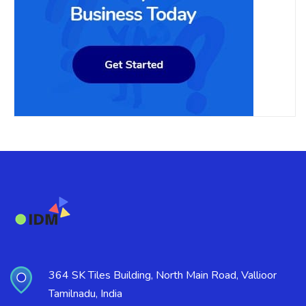
364 SK Tiles Building, North Main Road, Vallioor
Tamilnadu, India