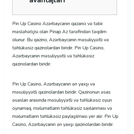
avantajları
Pin Up Casino Azərbaycanın qazancı və təbii
məsləhətçisi olan Pinap Az tərəfindən təqdim
olunur. Bu qazino, Azərbaycanın məsuliyyətli və
təhlükəsiz qazinolardan biridir. Pin Up Casino,
Azərbaycanın məsuliyyətli və təhlükəsiz
qazinolardan biridir.
Pin Up Casino, Azərbaycanın ən yaxşı və
məsuliyyətli qazinolardan biridir. Qazinonun əsas
əsasları arasında məsuliyyətli və təhlükəsiz oyun
oynamaq, məlumatların təhlükəsiz saxlanması və
məlumatların təhlükəsiz paylaşılması yer alır. Pin Up
Casino, Azərbaycanın ən yaxşı qazinolardan biridir.