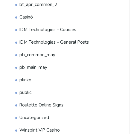
bt_apr_common_2
Casinò
IDM Technologies – Courses
IDM Technologies – General Posts
pb_common_may
pb_main_may
plinko
public
Roulette Online Signs
Uncategorized
Winspirit VIP Casino