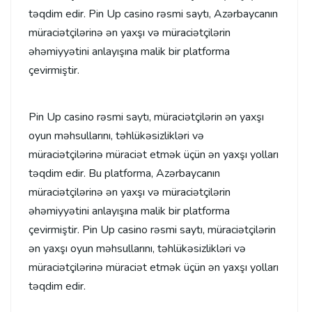
təqdim edir. Pin Up casino rəsmi saytı, Azərbaycanın
müraciətçilərinə ən yaxşı və müraciətçilərin
əhəmiyyətini anlayışına malik bir platforma
çevirmiştir.
Pin Up casino rəsmi saytı, müraciətçilərin ən yaxşı
oyun məhsullarını, təhlükəsizlikləri və
müraciətçilərinə müraciət etmək üçün ən yaxşı yolları
təqdim edir. Bu platforma, Azərbaycanın
müraciətçilərinə ən yaxşı və müraciətçilərin
əhəmiyyətini anlayışına malik bir platforma
çevirmiştir. Pin Up casino rəsmi saytı, müraciətçilərin
ən yaxşı oyun məhsullarını, təhlükəsizlikləri və
müraciətçilərinə müraciət etmək üçün ən yaxşı yolları
təqdim edir.