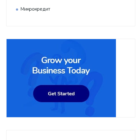
Микрокредит