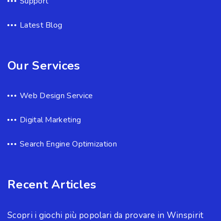
Support
Latest Blog
Our Services
Web Design Service
Digital Marketing
Search Engine Optimization
Recent Articles
Scopri i giochi più popolari da provare in Winspirit