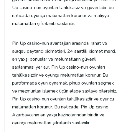
Up casino-nun oyunları təhlükəsiz və güvenlidir, bu
nəticədə oyunçu məlumatları korunur və maliyyə
məlumatları şifrələnib saxlanılır.
Pin Up casino-nun avantajları arasında: rahat və
əlaqəli qaytarıcı xidmətləri, 24 saatlik xidmət mərci,
ən yaxşı bonuslar və məlumatların güvenli
saxlanması yer alır. Pin Up casino-nun oyunları
təhlükəsizdir və oyunçu məlumatları korunur. Bu
platformada oyun oynamak, pinup oyunları seçmək
və məzmunları izləmək üçün əlaqə saxlaya bilərsiniz.
Pin Up casino-nun oyunları təhlükəsizdir və oyunçu
məlumatları korunur. Bu nəticədə, Pin Up casino
Azərbaycanın ən yaxşı kazinolarından biridir və
oyunçu məlumatları şifrələnib saxlanılır.