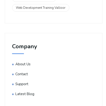
Web Development Training Vallioor
Company
About Us
Contact
Support
Latest Blog