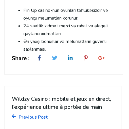
Pin Up casino-nun oyunları təhlükəsizdir və
oyunçu məlumatları korunur.
24 saatlik xidmət mərci və rahat və əlaqəli
qaytarıcı xidmətləri.
Ən yaxşı bonuslar və məlumatların güvenli
saxlanması.
Share :
Wildzy Casino : mobile et jeux en direct,
l’expérience ultime à portée de main
Previous Post