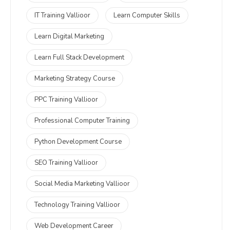
IT Training Vallioor
Learn Computer Skills
Learn Digital Marketing
Learn Full Stack Development
Marketing Strategy Course
PPC Training Vallioor
Professional Computer Training
Python Development Course
SEO Training Vallioor
Social Media Marketing Vallioor
Technology Training Vallioor
Web Development Career