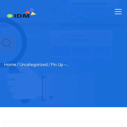
Home
/ Uncategorized / Pin Up –…