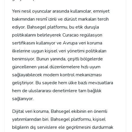
Yeni nesil oyuncular arasında kullanıcılar, emniyet
bakımından resmî izinli ve dürüst markaları tercih
ediyor. Bahsegel platformu, bu etik duruşla
politikalarını belirleyerek Curacao regülasyon
sertifikasını kullanıyor ve Avrupa veri koruma
ilkelerine uygun kişisel veri yönetimi politikaları
benimsiyor. Bunun yanında, çeşitli bölgelerde
güncellenen yasal düzenlemelere hızlı uyum
sağlayabilecek modern kontrol mekanizması
geliştiriyor. Bu sayede hem ülke bazlı mevzuatlara
hem de uluslararası denetimlere tam bağlılık
sağlanıyor.
Dijital veri koruma, Bahsegel ekibinin en önemli
yatırımlarından biri. Bahsegel platformu, kişisel
bilgilerin dış servislere ele geçirilmesini durdurmak