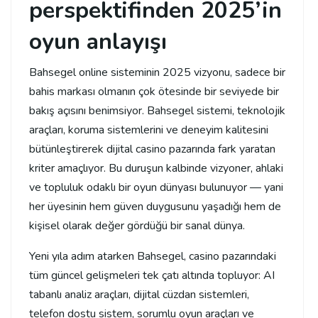
perspektifinden 2025’in
oyun anlayışı
Bahsegel online sisteminin 2025 vizyonu, sadece bir
bahis markası olmanın çok ötesinde bir seviyede bir
bakış açısını benimsiyor. Bahsegel sistemi, teknolojik
araçları, koruma sistemlerini ve deneyim kalitesini
bütünleştirerek dijital casino pazarında fark yaratan
kriter amaçlıyor. Bu duruşun kalbinde vizyoner, ahlaki
ve topluluk odaklı bir oyun dünyası bulunuyor — yani
her üyesinin hem güven duygusunu yaşadığı hem de
kişisel olarak değer gördüğü bir sanal dünya.
Yeni yıla adım atarken Bahsegel, casino pazarındaki
tüm güncel gelişmeleri tek çatı altında topluyor: AI
tabanlı analiz araçları, dijital cüzdan sistemleri,
telefon dostu sistem, sorumlu oyun araçları ve