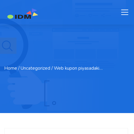
Home
/ Uncategorized / Web kupon piyasadaki…