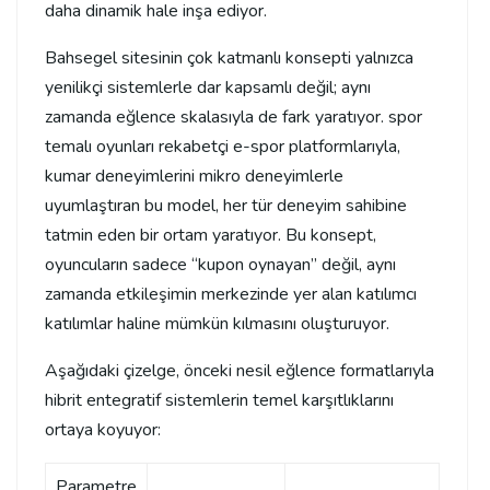
daha dinamik hale inşa ediyor.
Bahsegel sitesinin çok katmanlı konsepti yalnızca
yenilikçi sistemlerle dar kapsamlı değil; aynı
zamanda eğlence skalasıyla de fark yaratıyor. spor
temalı oyunları rekabetçi e-spor platformlarıyla,
kumar deneyimlerini mikro deneyimlerle
uyumlaştıran bu model, her tür deneyim sahibine
tatmin eden bir ortam yaratıyor. Bu konsept,
oyuncuların sadece “kupon oynayan” değil, aynı
zamanda etkileşimin merkezinde yer alan katılımcı
katılımlar haline mümkün kılmasını oluşturuyor.
Aşağıdaki çizelge, önceki nesil eğlence formatlarıyla
hibrit entegratif sistemlerin temel karşıtlıklarını
ortaya koyuyor:
Parametre