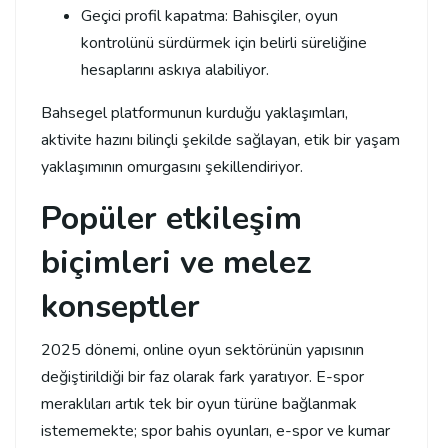
Geçici profil kapatma: Bahisçiler, oyun
kontrolünü sürdürmek için belirli süreliğine
hesaplarını askıya alabiliyor.
Bahsegel platformunun kurduğu yaklaşımları,
aktivite hazını bilinçli şekilde sağlayan, etik bir yaşam
yaklaşımının omurgasını şekillendiriyor.
Popüler etkileşim
biçimleri ve melez
konseptler
2025 dönemi, online oyun sektörünün yapısının
değiştirildiği bir faz olarak fark yaratıyor. E-spor
meraklıları artık tek bir oyun türüne bağlanmak
istememekte; spor bahis oyunları, e-spor ve kumar