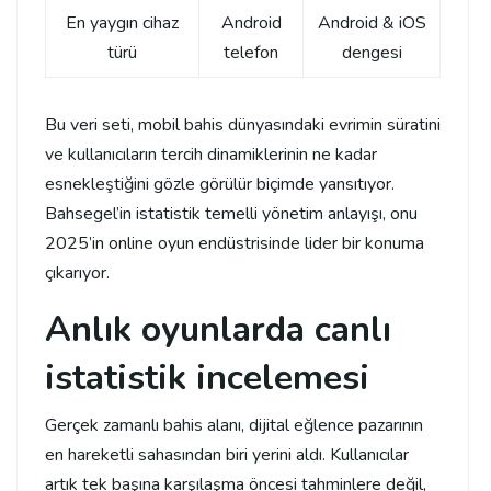
En yaygın cihaz
Android
Android & iOS
türü
telefon
dengesi
Bu veri seti, mobil bahis dünyasındaki evrimin süratini
ve kullanıcıların tercih dinamiklerinin ne kadar
esnekleştiğini gözle görülür biçimde yansıtıyor.
Bahsegel’in istatistik temelli yönetim anlayışı, onu
2025’in online oyun endüstrisinde lider bir konuma
çıkarıyor.
Anlık oyunlarda canlı
istatistik incelemesi
Gerçek zamanlı bahis alanı, dijital eğlence pazarının
en hareketli sahasından biri yerini aldı. Kullanıcılar
artık tek başına karşılaşma öncesi tahminlere değil,