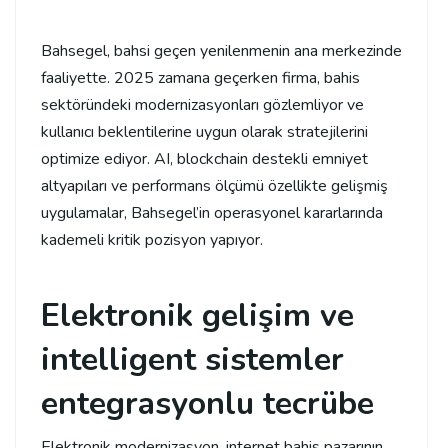
Bahsegel, bahsi geçen yenilenmenin ana merkezinde
faaliyette. 2025 zamana geçerken firma, bahis
sektöründeki modernizasyonları gözlemliyor ve
kullanıcı beklentilerine uygun olarak stratejilerini
optimize ediyor. AI, blockchain destekli emniyet
altyapıları ve performans ölçümü özellikte gelişmiş
uygulamalar, Bahsegel’in operasyonel kararlarında
kademeli kritik pozisyon yapıyor.
Elektronik gelişim ve
intelligent sistemler
entegrasyonlu tecrübe
Elektronik modernizasyon, internet bahis pazarının