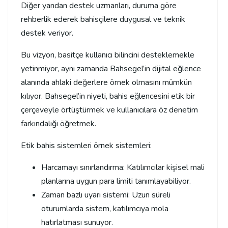
Diğer yandan destek uzmanları, duruma göre
rehberlik ederek bahisçilere duygusal ve teknik
destek veriyor.
Bu vizyon, basitçe kullanıcı bilincini desteklemekle
yetinmiyor, aynı zamanda Bahsegel’in dijital eğlence
alanında ahlaki değerlere örnek olmasını mümkün
kılıyor. Bahsegel’in niyeti, bahis eğlencesini etik bir
çerçeveyle örtüştürmek ve kullanıcılara öz denetim
farkındalığı öğretmek.
Etik bahis sistemleri örnek sistemleri:
Harcamayı sınırlandırma: Katılımcılar kişisel mali
planlarına uygun para limiti tanımlayabiliyor.
Zaman bazlı uyarı sistemi: Uzun süreli
oturumlarda sistem, katılımcıya mola
hatırlatması sunuyor.