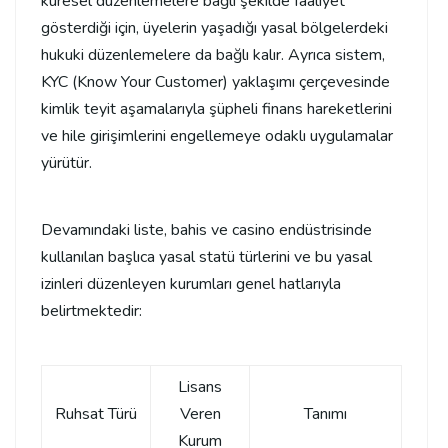
küresel düzenlemelere bağlı şekilde faaliyet
gösterdiği için, üyelerin yaşadığı yasal bölgelerdeki
hukuki düzenlemelere da bağlı kalır. Ayrıca sistem,
KYC (Know Your Customer) yaklaşımı çerçevesinde
kimlik teyit aşamalarıyla şüpheli finans hareketlerini
ve hile girişimlerini engellemeye odaklı uygulamalar
yürütür.
Devamındaki liste, bahis ve casino endüstrisinde
kullanılan başlıca yasal statü türlerini ve bu yasal
izinleri düzenleyen kurumları genel hatlarıyla
belirtmektedir:
Lisans
Ruhsat Türü
Veren
Tanımı
Kurum