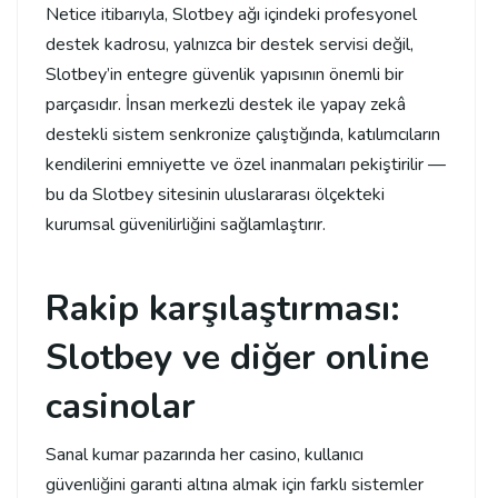
Netice itibarıyla, Slotbey ağı içindeki profesyonel
destek kadrosu, yalnızca bir destek servisi değil,
Slotbey’in entegre güvenlik yapısının önemli bir
parçasıdır. İnsan merkezli destek ile yapay zekâ
destekli sistem senkronize çalıştığında, katılımcıların
kendilerini emniyette ve özel inanmaları pekiştirilir —
bu da Slotbey sitesinin uluslararası ölçekteki
kurumsal güvenilirliğini sağlamlaştırır.
Rakip karşılaştırması:
Slotbey ve diğer online
casinolar
Sanal kumar pazarında her casino, kullanıcı
güvenliğini garanti altına almak için farklı sistemler