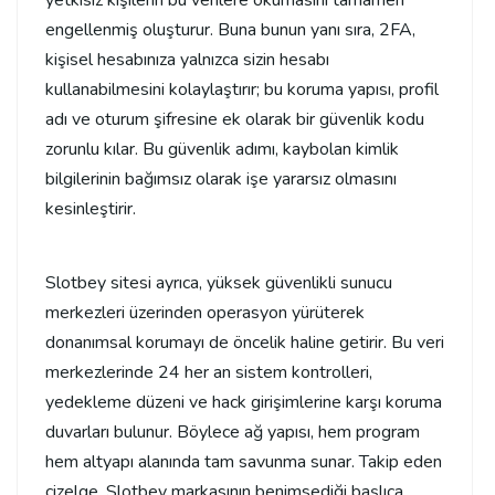
yetkisiz kişilerin bu verilere okumasını tamamen
engellenmiş oluşturur. Buna bunun yanı sıra, 2FA,
kişisel hesabınıza yalnızca sizin hesabı
kullanabilmesini kolaylaştırır; bu koruma yapısı, profil
adı ve oturum şifresine ek olarak bir güvenlik kodu
zorunlu kılar. Bu güvenlik adımı, kaybolan kimlik
bilgilerinin bağımsız olarak işe yararsız olmasını
kesinleştirir.
Slotbey sitesi ayrıca, yüksek güvenlikli sunucu
merkezleri üzerinden operasyon yürüterek
donanımsal korumayı de öncelik haline getirir. Bu veri
merkezlerinde 24 her an sistem kontrolleri,
yedekleme düzeni ve hack girişimlerine karşı koruma
duvarları bulunur. Böylece ağ yapısı, hem program
hem altyapı alanında tam savunma sunar. Takip eden
çizelge, Slotbey markasının benimsediği başlıca