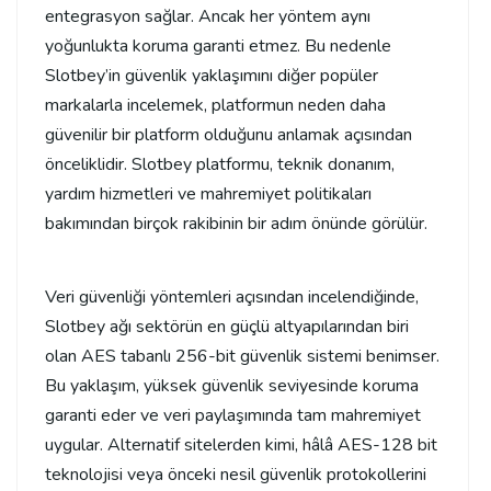
entegrasyon sağlar. Ancak her yöntem aynı
yoğunlukta koruma garanti etmez. Bu nedenle
Slotbey’in güvenlik yaklaşımını diğer popüler
markalarla incelemek, platformun neden daha
güvenilir bir platform olduğunu anlamak açısından
önceliklidir. Slotbey platformu, teknik donanım,
yardım hizmetleri ve mahremiyet politikaları
bakımından birçok rakibinin bir adım önünde görülür.
Veri güvenliği yöntemleri açısından incelendiğinde,
Slotbey ağı sektörün en güçlü altyapılarından biri
olan AES tabanlı 256-bit güvenlik sistemi benimser.
Bu yaklaşım, yüksek güvenlik seviyesinde koruma
garanti eder ve veri paylaşımında tam mahremiyet
uygular. Alternatif sitelerden kimi, hâlâ AES-128 bit
teknolojisi veya önceki nesil güvenlik protokollerini