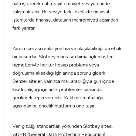
hala işleterek daha zayıf emniyet seviyelerinde
çalışmaktadır. Bu seviye farkı, özellikle finansal
işlemlerde finansal dataların mahremiyeti açısından
fark yaratır.
Yardım servisi reaksiyon hızı ve ulaşılabilirliği da etkili
bir unsurdur. Slotbey markası, daima açık müşteri
hizmetleriyle her tür hesap problemi veya
doğrulama aksaklığı için anında sorunu giderir.
Benzer siteler, yalnızca mail aracılığıyla gün içinde
kısıtlı çalıştığı için anlık problemler sırasında
gecikmeli tepki verebilir. Katılımcı mutluluğu
açısından bu öncelik platformu öne taşır.
Veri gizliliği standartları yönünden Slotbey sitesi,
GDPR (General Data Protection Regulation)