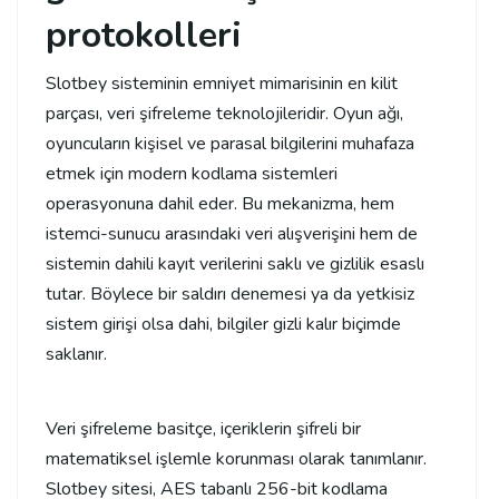
protokolleri
Slotbey sisteminin emniyet mimarisinin en kilit
parçası, veri şifreleme teknolojileridir. Oyun ağı,
oyuncuların kişisel ve parasal bilgilerini muhafaza
etmek için modern kodlama sistemleri
operasyonuna dahil eder. Bu mekanizma, hem
istemci-sunucu arasındaki veri alışverişini hem de
sistemin dahili kayıt verilerini saklı ve gizlilik esaslı
tutar. Böylece bir saldırı denemesi ya da yetkisiz
sistem girişi olsa dahi, bilgiler gizli kalır biçimde
saklanır.
Veri şifreleme basitçe, içeriklerin şifreli bir
matematiksel işlemle korunması olarak tanımlanır.
Slotbey sitesi, AES tabanlı 256-bit kodlama