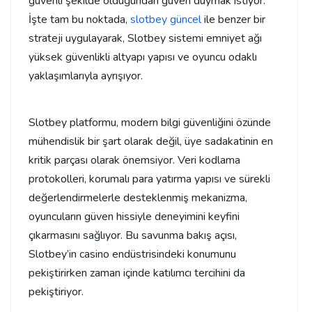
güvenli şekilde olduğundan güven duymak istiyor.
İşte tam bu noktada,
slotbey güncel
ile benzer bir
strateji uygulayarak, Slotbey sistemi emniyet ağı
yüksek güvenlikli altyapı yapısı ve oyuncu odaklı
yaklaşımlarıyla ayrışıyor.
Slotbey platformu, modern bilgi güvenliğini özünde
mühendislik bir şart olarak değil, üye sadakatinin en
kritik parçası olarak önemsiyor. Veri kodlama
protokolleri, korumalı para yatırma yapısı ve sürekli
değerlendirmelerle desteklenmiş mekanizma,
oyuncuların güven hissiyle deneyimini keyfini
çıkarmasını sağlıyor. Bu savunma bakış açısı,
Slotbey’in casino endüstrisindeki konumunu
pekiştirirken zaman içinde katılımcı tercihini da
pekiştiriyor.