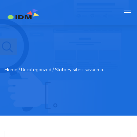
Home
/ Uncategorized / Slotbey sitesi savunma…