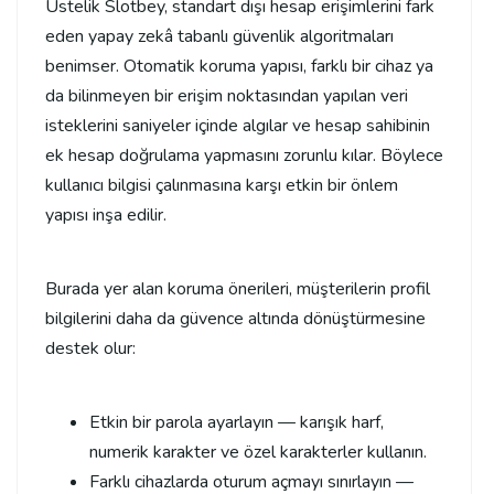
Üstelik Slotbey, standart dışı hesap erişimlerini fark
eden yapay zekâ tabanlı güvenlik algoritmaları
benimser. Otomatik koruma yapısı, farklı bir cihaz ya
da bilinmeyen bir erişim noktasından yapılan veri
isteklerini saniyeler içinde algılar ve hesap sahibinin
ek hesap doğrulama yapmasını zorunlu kılar. Böylece
kullanıcı bilgisi çalınmasına karşı etkin bir önlem
yapısı inşa edilir.
Burada yer alan koruma önerileri, müşterilerin profil
bilgilerini daha da güvence altında dönüştürmesine
destek olur:
Etkin bir parola ayarlayın — karışık harf,
numerik karakter ve özel karakterler kullanın.
Farklı cihazlarda oturum açmayı sınırlayın —