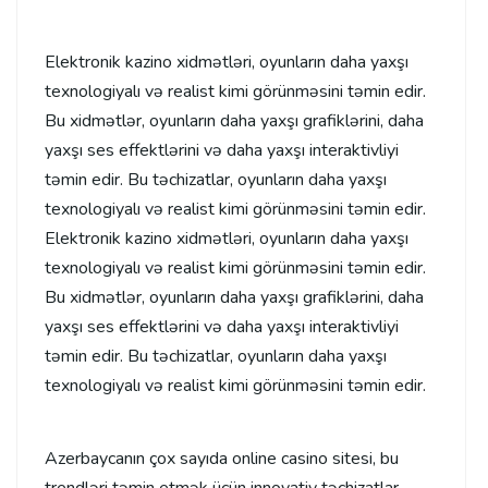
Elektronik kazino xidmətləri, oyunların daha yaxşı
texnologiyalı və realist kimi görünməsini təmin edir.
Bu xidmətlər, oyunların daha yaxşı grafiklərini, daha
yaxşı ses effektlərini və daha yaxşı interaktivliyi
təmin edir. Bu təchizatlar, oyunların daha yaxşı
texnologiyalı və realist kimi görünməsini təmin edir.
Elektronik kazino xidmətləri, oyunların daha yaxşı
texnologiyalı və realist kimi görünməsini təmin edir.
Bu xidmətlər, oyunların daha yaxşı grafiklərini, daha
yaxşı ses effektlərini və daha yaxşı interaktivliyi
təmin edir. Bu təchizatlar, oyunların daha yaxşı
texnologiyalı və realist kimi görünməsini təmin edir.
Azerbaycanın çox sayıda online casino sitesi, bu