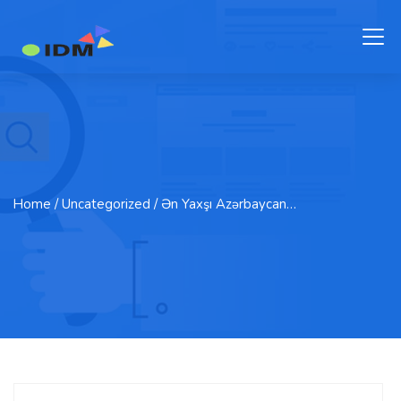
Home
/ Uncategorized / Ən Yaxşı Azərbaycan…