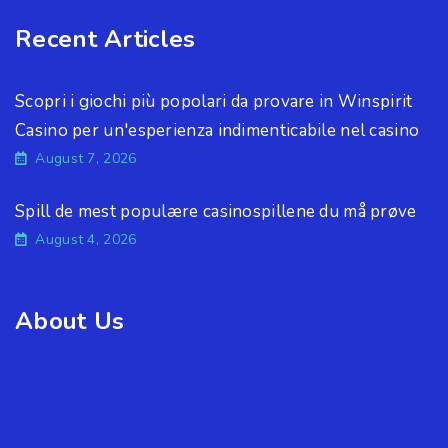
Recent Articles
Scopri i giochi più popolari da provare in Winspirit
Casino per un'esperienza indimenticabile nel casino
August 7, 2026
Spill de mest populære casinospillene du må prøve
August 4, 2026
About Us