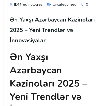
IDMTechnologies
Uncategorized
0
Ən Yaxşı Azərbaycan Kazinoları
2025 – Yeni Trendlər və
İnnovasiyalar
Ən Yaxşı
Azərbaycan
Kazinoları 2025 –
Yeni Trendlər və