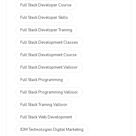
Full Stack Developer Course
Full Stack Developer Skills
Full Stack Developer Training
Full Stack Development Classes
Full Stack Development Course
Full Stack Development Vallioor
Full Stack Programming
Full Stack Programming Vallioor
Full Stack Training Vallioor
Full Stack Web Development
IDM Technologies Digital Marketing