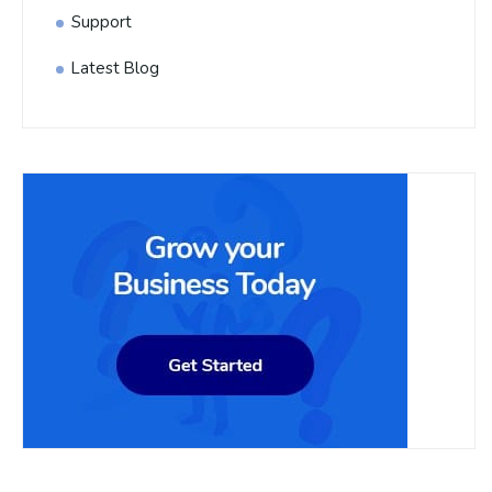
Support
Latest Blog