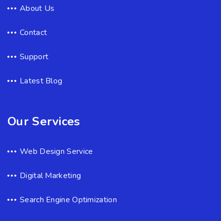
About Us
Contact
Support
Latest Blog
Our Services
Web Design Service
Digital Marketing
Search Engine Optimization