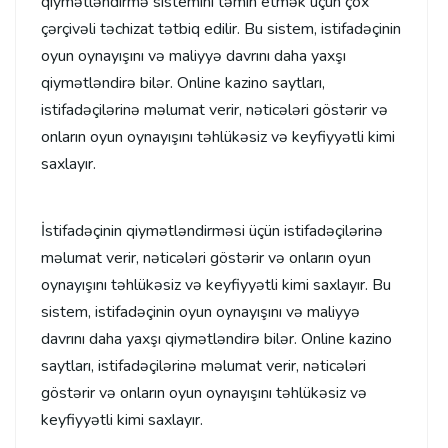
qiymətləndirmə sistemini təmin etmək üçün çox
çərçivəli təchizat tətbiq edilir. Bu sistem, istifadəçinin
oyun oynayışını və maliyyə davrını daha yaxşı
qiymətləndirə bilər. Online kazino saytları,
istifadəçilərinə məlumat verir, nəticələri göstərir və
onların oyun oynayışını təhlükəsiz və keyfiyyətli kimi
saxlayır.
İstifadəçinin qiymətləndirməsi üçün istifadəçilərinə
məlumat verir, nəticələri göstərir və onların oyun
oynayışını təhlükəsiz və keyfiyyətli kimi saxlayır. Bu
sistem, istifadəçinin oyun oynayışını və maliyyə
davrını daha yaxşı qiymətləndirə bilər. Online kazino
saytları, istifadəçilərinə məlumat verir, nəticələri
göstərir və onların oyun oynayışını təhlükəsiz və
keyfiyyətli kimi saxlayır.