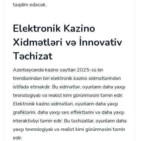
təqdim edəcək.
Elektronik Kazino
Xidmətləri və İnnovativ
Təchizat
Azerbaycanda kazino saytları 2025-cü ilin
trendlərindən biri elektronik kazino xidmətlərindən
istifadə etməkdir. Bu xidmətlər, oyunların daha yaxşı
texnologiyalı və realist kimi görünməsini təmin edir.
Elektronik kazino xidmətləri, oyunların daha yaxşı
grafiklərini, daha yaxşı ses effektlərini və daha yaxşı
interaktivliyi təmin edir. Bu təchizatlar, oyunların daha
yaxşı texnologiyalı və realist kimi görünməsini təmin
edir.