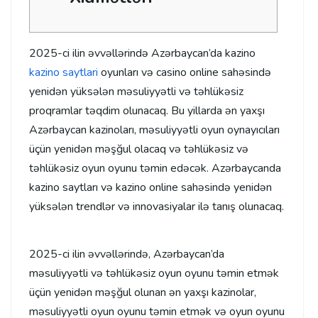
2025-ci ilin əvvəllərində Azərbaycan’da kazino
kazino saytlari
oyunları və casino online sahəsində
yenidən yüksələn məsuliyyətli və təhlükəsiz
proqramlar təqdim olunacaq. Bu yillarda ən yaxşı
Azərbaycan kazinoları, məsuliyyətli oyun oynayıcıları
üçün yenidən məşğul olacaq və təhlükəsiz və
təhlükəsiz oyun oyunu təmin edəcək. Azərbaycanda
kazino saytları və kazino online sahəsində yenidən
yüksələn trendlər və innovasiyalar ilə tanış olunacaq.
2025-ci ilin əvvəllərində, Azərbaycan’da
məsuliyyətli və təhlükəsiz oyun oyunu təmin etmək
üçün yenidən məşğul olunan ən yaxşı kazinolar,
məsuliyyətli oyun oyunu təmin etmək və oyun oyunu