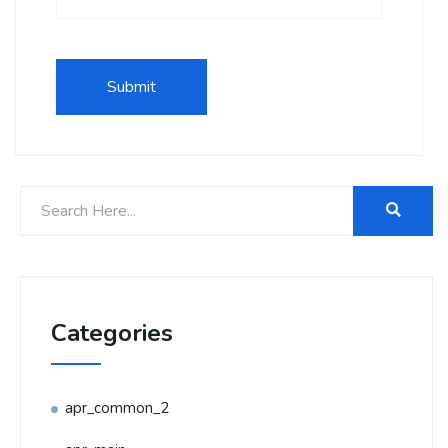
Categories
apr_common_2