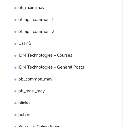
bh_main_may
bt_apr_common_1
bt_apr_common_2
Casinò
IDM Technologies – Courses
IDM Technologies – General Posts
pb_common_may
pb_main_may
plinko
public
Roulette Online Signs