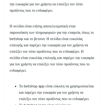
την ευκαιρία για τον χρήστη να επιλέξει τον τύπο
προϊόντος που το ενδιαφέρει.
Η σελίδα είναι επίσης αποτελεσματική στην
παρουσίαση των πληροφοριών για την εταιρεία, όπως το
betshop και το βετσοπ. Η σελίδα είναι ευκολίας
επιλογής και παρέχει την ευκαιρία για τον χρήστη να
επιλέξει τον τύπο προϊόντος που το ενδιαφέρει. Η
σελίδα είναι ευκολίας επιλογής και παρέχει την ευκαιρία
για τον χρήστη να επιλέξει τον τύπο προϊόντος που το
ενδιαφέρει.
Το betshop app είναι εύκολη να χρησιμοποιείται
και παρέχει την ευκαιρία για τον χρήστη να
επιλέξει τον τύπο προϊόντος που το ενδιαφέρει.