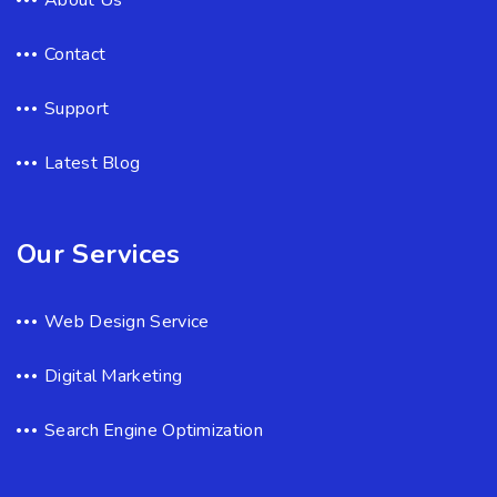
About Us
Contact
Support
Latest Blog
Our Services
Web Design Service
Digital Marketing
Search Engine Optimization