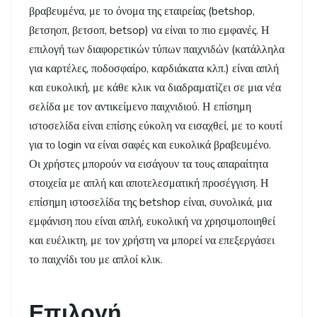
βραβευμένα, με το όνομα της εταιρείας (betshop,
βετσηοπ, βετσοπ, betsop) να είναι το πιο εμφανές. Η
επιλογή των διαφορετικών τύπων παιχνιδών (κατάλληλα
για καρτέλες, ποδοσφαίρο, καρδιάκατα κλπ.) είναι απλή
και ευκολική, με κάθε κλικ να διαδραματίζει σε μια νέα
σελίδα με τον αντικείμενο παιχνιδιού. Η επίσημη
ιστοσελίδα είναι επίσης εύκολη να εισαχθεί, με το κουτί
για το login να είναι σαφές και ευκολικά βραβευμένο.
Οι χρήστες μπορούν να εισάγουν τα τους απαραίτητα
στοιχεία με απλή και αποτελεσματική προσέγγιση. Η
επίσημη ιστοσελίδα της betshop είναι, συνολικά, μια
εμφάνιση που είναι απλή, ευκολική να χρησιμοποιηθεί
και ευέλικτη, με τον χρήστη να μπορεί να επεξεργάσει
το παιχνίδι του με απλοί κλικ.
Επιλογή