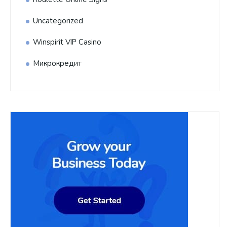
Uncategorized
Winspirit VIP Casino
Микрокредит