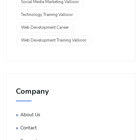
Social Media Marketing Vallioor
Technology Training Vallioor
Web Development Career
Web Development Training Vallioor
Company
About Us
Contact