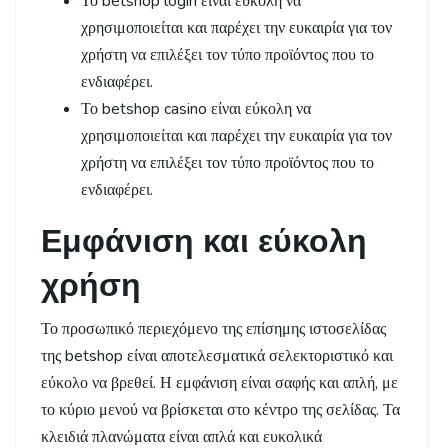
Το betshop login είναι εύκολη να
χρησιμοποιείται και παρέχει την ευκαιρία για τον
χρήστη να επιλέξει τον τύπο προϊόντος που το
ενδιαφέρει.
Το betshop casino είναι εύκολη να
χρησιμοποιείται και παρέχει την ευκαιρία για τον
χρήστη να επιλέξει τον τύπο προϊόντος που το
ενδιαφέρει.
Εμφάνιση και εύκολη
χρήση
Το προσωπικό περιεχόμενο της επίσημης ιστοσελίδας
της betshop είναι αποτελεσματικά σελεκτοριστικό και
εύκολο να βρεθεί. Η εμφάνιση είναι σαφής και απλή, με
το κύριο μενού να βρίσκεται στο κέντρο της σελίδας. Τα
κλειδιά πλανώματα είναι απλά και ευκολικά