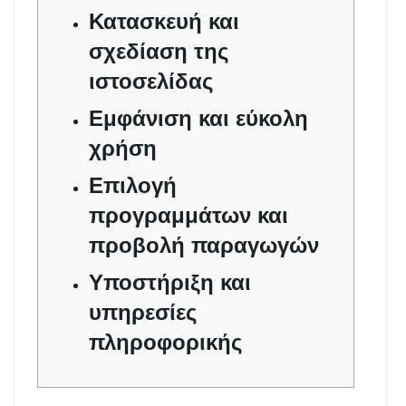
Κατασκευή και
σχεδίαση της
ιστοσελίδας
Εμφάνιση και εύκολη
χρήση
Επιλογή
προγραμμάτων και
προβολή παραγωγών
Υποστήριξη και
υπηρεσίες
πληροφορικής