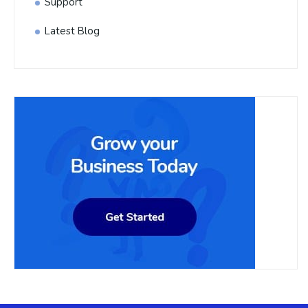
Support
Latest Blog