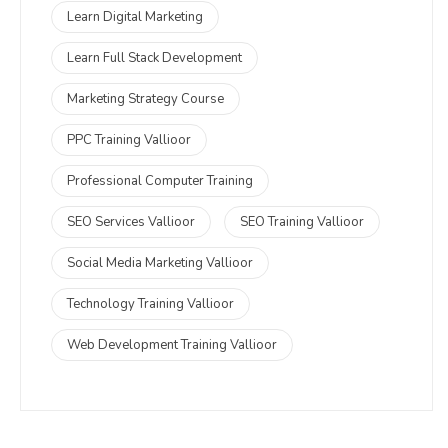
Learn Digital Marketing
Learn Full Stack Development
Marketing Strategy Course
PPC Training Vallioor
Professional Computer Training
SEO Services Vallioor
SEO Training Vallioor
Social Media Marketing Vallioor
Technology Training Vallioor
Web Development Training Vallioor