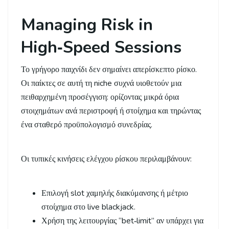
Managing Risk in
High‑Speed Sessions
Το γρήγορο παιχνίδι δεν σημαίνει απερίσκεπτο ρίσκο.
Οι παίκτες σε αυτή τη niche συχνά υιοθετούν μια
πειθαρχημένη προσέγγιση: ορίζοντας μικρά όρια
στοιχημάτων ανά περιστροφή ή στοίχημα και τηρώντας
ένα σταθερό προϋπολογισμό συνεδρίας.
Οι τυπικές κινήσεις ελέγχου ρίσκου περιλαμβάνουν:
Επιλογή slot χαμηλής διακύμανσης ή μέτριο
στοίχημα στο live blackjack.
Χρήση της λειτουργίας “bet‑limit” αν υπάρχει για