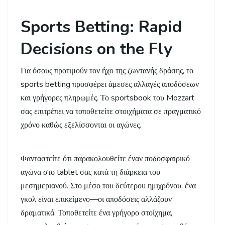
Sports Betting: Rapid
Decisions on the Fly
Για όσους προτιμούν τον ήχο της ζωντανής δράσης, το
sports betting προσφέρει άμεσες αλλαγές αποδόσεων
και γρήγορες πληρωμές. Το sportsbook του Mozzart
σας επιτρέπει να τοποθετείτε στοιχήματα σε πραγματικό
χρόνο καθώς εξελίσσονται οι αγώνες.
Φανταστείτε ότι παρακολουθείτε έναν ποδοσφαιρικό
αγώνα στο tablet σας κατά τη διάρκεια του
μεσημεριανού. Στο μέσο του δεύτερου ημιχρόνου, ένα
γκολ είναι επικείμενο—οι αποδόσεις αλλάζουν
δραματικά. Τοποθετείτε ένα γρήγορο στοίχημα,