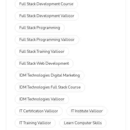
Full Stack Development Course
Full Stack Development Vallioor
Full Stack Programming
Full Stack Programming Vallioor
Full Stack Training Vallioor
Full Stack Web Development
IDM Technologies Digital Marketing
IDM Technologies Full Stack Course
IDM Technologies Vallioor
IT Certification Vallioor
IT Institute Vallioor
IT Training Vallioor
Learn Computer Skills