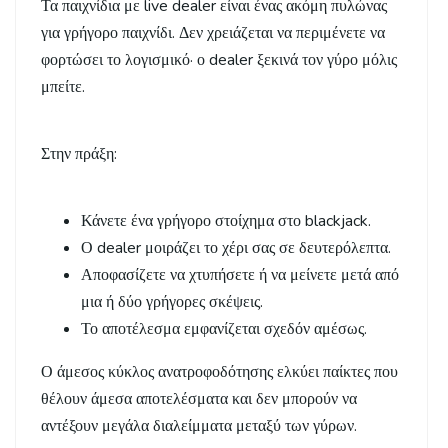
Τα παιχνίδια με live dealer είναι ένας ακόμη πυλώνας
για γρήγορο παιχνίδι. Δεν χρειάζεται να περιμένετε να
φορτώσει το λογισμικό· ο dealer ξεκινά τον γύρο μόλις
μπείτε.
Στην πράξη:
Κάνετε ένα γρήγορο στοίχημα στο blackjack.
Ο dealer μοιράζει το χέρι σας σε δευτερόλεπτα.
Αποφασίζετε να χτυπήσετε ή να μείνετε μετά από
μια ή δύο γρήγορες σκέψεις.
Το αποτέλεσμα εμφανίζεται σχεδόν αμέσως.
Ο άμεσος κύκλος ανατροφοδότησης ελκύει παίκτες που
θέλουν άμεσα αποτελέσματα και δεν μπορούν να
αντέξουν μεγάλα διαλείμματα μεταξύ των γύρων.