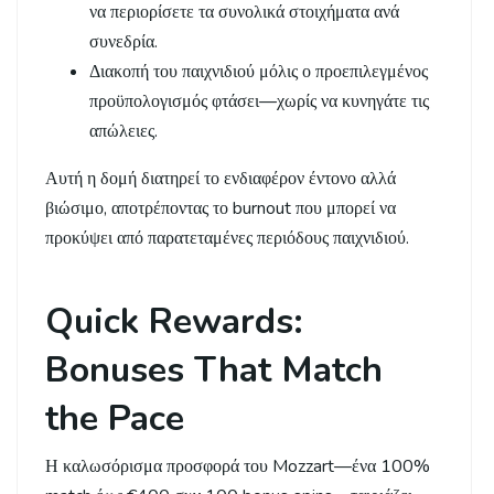
να περιορίσετε τα συνολικά στοιχήματα ανά
συνεδρία.
Διακοπή του παιχνιδιού μόλις ο προεπιλεγμένος
προϋπολογισμός φτάσει—χωρίς να κυνηγάτε τις
απώλειες.
Αυτή η δομή διατηρεί το ενδιαφέρον έντονο αλλά
βιώσιμο, αποτρέποντας το burnout που μπορεί να
προκύψει από παρατεταμένες περιόδους παιχνιδιού.
Quick Rewards:
Bonuses That Match
the Pace
Η καλωσόρισμα προσφορά του Mozzart—ένα 100%