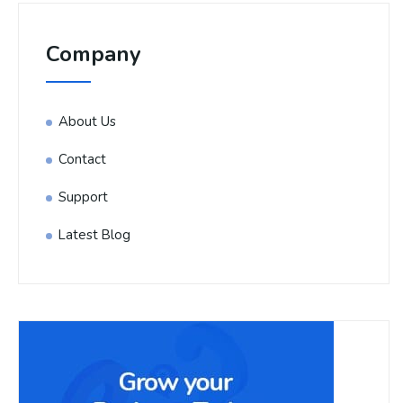
Company
About Us
Contact
Support
Latest Blog