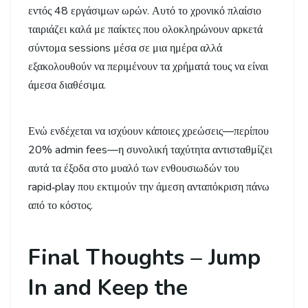
εντός 48 εργάσιμων ωρών. Αυτό το χρονικό πλαίσιο
ταιριάζει καλά με παίκτες που ολοκληρώνουν αρκετά
σύντομα sessions μέσα σε μια ημέρα αλλά
εξακολουθούν να περιμένουν τα χρήματά τους να είναι
άμεσα διαθέσιμα.
Ενώ ενδέχεται να ισχύουν κάποιες χρεώσεις—περίπου
20% admin fees—η συνολική ταχύτητα αντισταθμίζει
αυτά τα έξοδα στο μυαλό των ενθουσιωδών του
rapid‑play που εκτιμούν την άμεση ανταπόκριση πάνω
από το κόστος.
Final Thoughts – Jump
In and Keep the