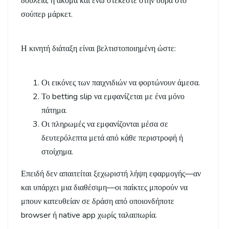
δουλειά, ή ακόμα και ενώ στέκεστε στην ουρά στο
σούπερ μάρκετ.
Η κινητή διάταξη είναι βελτιστοποιημένη ώστε:
Οι εικόνες των παιχνιδιών να φορτώνουν άμεσα.
Το betting slip να εμφανίζεται με ένα μόνο
πάτημα.
Οι πληρωμές να εμφανίζονται μέσα σε
δευτερόλεπτα μετά από κάθε περιστροφή ή
στοίχημα.
Επειδή δεν απαιτείται ξεχωριστή λήψη εφαρμογής—αν
και υπάρχει μια διαθέσιμη—οι παίκτες μπορούν να
μπουν κατευθείαν σε δράση από οποιονδήποτε
browser ή native app χωρίς ταλαιπωρία.