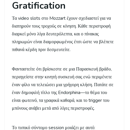
Gratification
Τα video slots στο Mozzart έχουν σχεδιαστεί για να
διατηρούν τους τροχούς σε κίνηση. Κάθε περιστροφή
διαρκεί μόνο λίγα δευτερόλεπτα, και ο πίνακας
πληρωμών είναι διαμορφωμένος έτσι ώστε να βλέπετε
πιθανά κέρδη πριν δεσμευτείτε.
Φανταστείτε ότι βρίσκεστε σε μια Παρασκευή βράδυ,
περιηγείστε στην κινητή συσκευή σας ενώ περιμένετε
έναν φίλο να τελειώσει μια γρήγορη κλήση. Πατάτε σε
έναν δημοφιλή τίτλο της Endorphina—το θέμα του
είναι φωτεινό, τα γραφικά καθαρά, και το trigger του
μπόνους ανάβει μετά από λίγες περιστροφές.
Το τυπικό σύντομο session μοιάζει με αυτό: