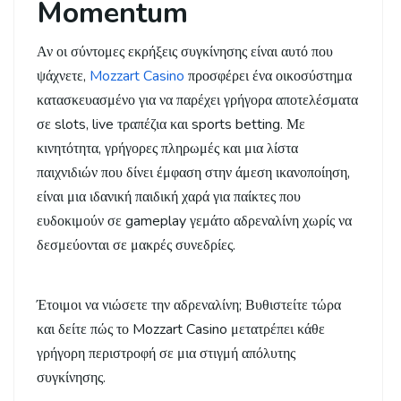
Momentum
Αν οι σύντομες εκρήξεις συγκίνησης είναι αυτό που
ψάχνετε,
Mozzart Casino
προσφέρει ένα οικοσύστημα
κατασκευασμένο για να παρέχει γρήγορα αποτελέσματα
σε slots, live τραπέζια και sports betting. Με
κινητότητα, γρήγορες πληρωμές και μια λίστα
παιχνιδιών που δίνει έμφαση στην άμεση ικανοποίηση,
είναι μια ιδανική παιδική χαρά για παίκτες που
ευδοκιμούν σε gameplay γεμάτο αδρεναλίνη χωρίς να
δεσμεύονται σε μακρές συνεδρίες.
Έτοιμοι να νιώσετε την αδρεναλίνη; Βυθιστείτε τώρα
και δείτε πώς το Mozzart Casino μετατρέπει κάθε
γρήγορη περιστροφή σε μια στιγμή απόλυτης
συγκίνησης.