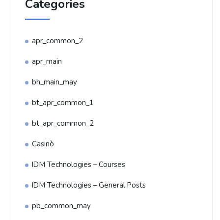
Categories
apr_common_2
apr_main
bh_main_may
bt_apr_common_1
bt_apr_common_2
Casinò
IDM Technologies – Courses
IDM Technologies – General Posts
pb_common_may