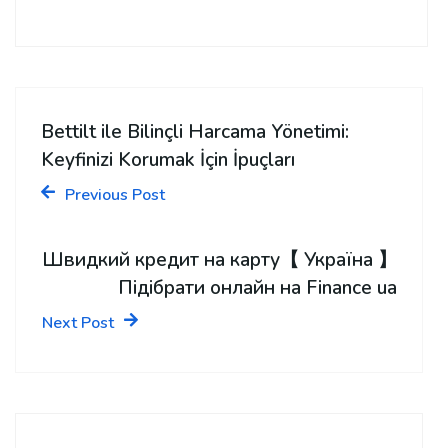
Bettilt ile Bilinçli Harcama Yönetimi:
Keyfinizi Korumak İçin İpuçları
Previous Post
Швидкий кредит на карту【 Україна 】
Підібрати онлайн на Finance ua
Next Post