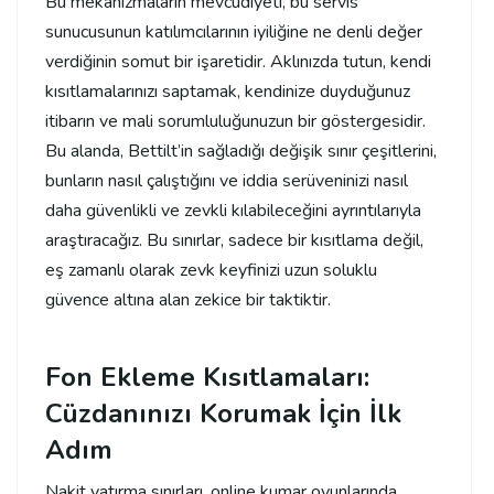
Bu mekanizmaların mevcudiyeti, bu servis
sunucusunun katılımcılarının iyiliğine ne denli değer
verdiğinin somut bir işaretidir. Aklınızda tutun, kendi
kısıtlamalarınızı saptamak, kendinize duyduğunuz
itibarın ve mali sorumluluğunuzun bir göstergesidir.
Bu alanda, Bettilt’in sağladığı değişik sınır çeşitlerini,
bunların nasıl çalıştığını ve iddia serüveninizi nasıl
daha güvenlikli ve zevkli kılabileceğini ayrıntılarıyla
araştıracağız. Bu sınırlar, sadece bir kısıtlama değil,
eş zamanlı olarak zevk keyfinizi uzun soluklu
güvence altına alan zekice bir taktiktir.
Fon Ekleme Kısıtlamaları:
Cüzdanınızı Korumak İçin İlk
Adım
Nakit yatırma sınırları, online kumar oyunlarında