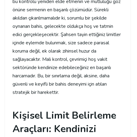
bu kontrolü yeniden elde etmenin ve mutluluğu göz
önüne sermenin en başarılı çözümüdür. Sürekli
akıldan çıkarılmamalıdır ki, sorumlu bir şekilde
oynanan bahis, gelecekte oldukça hoş ve tatmin
edici gerçekleşecektir. Şahsen tayin ettiğiniz limitler
içinde eylemde bulunmak, size sadece parasal
koruma değil, ek olarak zihinsel huzur da
sağlayacaktır. Mali kontrol, çevrimiçi hoş vakit
sektöründe kendinize edebileceğiniz en başarılı
harcamadır. Bu, bir sınırlama değil, aksine, daha
güvenli ve keyifli bir bahis deneyimi için atılan
stratejik bir harekettir.
Kişisel Limit Belirleme
Araçları: Kendinizi