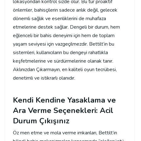
lokasyondan kontrol sizde olur. Bu tür proaktif
önlemler, bahisçilerin sadece anlık değil, gelecek
dönemli sağlık ve esenliklerini de muhafaza
etmelerine destek sağlar. Dengeli bir durum, hem
eğlenceli bir bahis deneyimi için hem de toplam
yaşam seviyesi için vazgeçilmezdir. Bettilt’in bu
sistemleri, kullanıcıların bu dengeyi rahatlıkla
keşfetmelerine ve sürdürmelerine olanak tanır.
Aklınızdan Çıkarmayın, en kaliteli oyun tecrübesi,
denetimli ve istikrarlı olanıdır.
Kendi Kendine Yasaklama ve
Ara Verme Seçenekleri: Acil
Durum Çıkışınız
Öz men etme ve mola verme imkanları, Bettilt’in