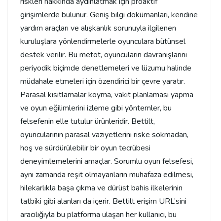
riskleri hakkında aydınlatmak için proaktif
girişimlerde bulunur. Geniş bilgi dokümanları, kendine
yardım araçları ve alışkanlık sorunuyla ilgilenen
kuruluşlara yönlendirmelerle oyunculara bütünsel
destek verilir. Bu metot, oyuncuların davranışlarını
periyodik biçimde denetlemeleri ve lüzumu halinde
müdahale etmeleri için özendirici bir çevre yaratır.
Parasal kısıtlamalar koyma, vakit planlaması yapma
ve oyun eğilimlerini izleme gibi yöntemler, bu
felsefenin elle tutulur ürünleridir. Bettilt,
oyuncularının parasal vaziyetlerini riske sokmadan,
hoş ve sürdürülebilir bir oyun tecrübesi
deneyimlemelerini amaçlar. Sorumlu oyun felsefesi,
aynı zamanda reşit olmayanların muhafaza edilmesi,
hilekarlıkla başa çıkma ve dürüst bahis ilkelerinin
tatbiki gibi alanları da içerir. Bettilt erişim URL’sini
aracılığıyla bu platforma ulaşan her kullanıcı, bu