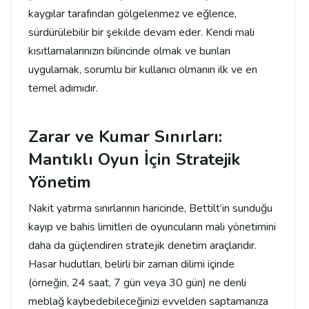
kaygılar tarafından gölgelenmez ve eğlence,
sürdürülebilir bir şekilde devam eder. Kendi mali
kısıtlamalarınızın bilincinde olmak ve bunları
uygulamak, sorumlu bir kullanıcı olmanın ilk ve en
temel adımıdır.
Zarar ve Kumar Sınırları:
Mantıklı Oyun İçin Stratejik
Yönetim
Nakit yatırma sınırlarının haricinde, Bettilt’in sunduğu
kayıp ve bahis limitleri de oyuncuların mali yönetimini
daha da güçlendiren stratejik denetim araçlarıdır.
Hasar hudutları, belirli bir zaman dilimi içinde
(örneğin, 24 saat, 7 gün veya 30 gün) ne denli
meblağ kaybedebileceğinizi evvelden saptamanıza