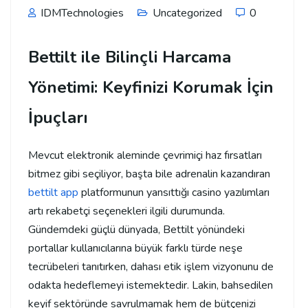
IDMTechnologies
Uncategorized
0
Bettilt ile Bilinçli Harcama
Yönetimi: Keyfinizi Korumak İçin
İpuçları
Mevcut elektronik aleminde çevrimiçi haz fırsatları
bitmez gibi seçiliyor, başta bile adrenalin kazandıran
bettilt app
platformunun yansıttığı casino yazılımları
artı rekabetçi seçenekleri ilgili durumunda.
Gündemdeki güçlü dünyada, Bettilt yönündeki
portallar kullanıcılarına büyük farklı türde neşe
tecrübeleri tanıtırken, dahası etik işlem vizyonunu de
odakta hedeflemeyi istemektedir. Lakin, bahsedilen
keyif sektöründe savrulmamak hem de bütçenizi