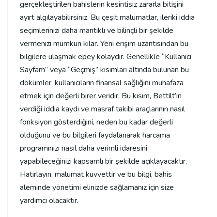
gerçekleştirilen bahislerin kesintisiz zararla bitişini
ayırt algılayabilirsiniz. Bu çeşit malumatlar, ileriki iddia
seçimlerinizi daha mantıklı ve bilinçli bir şekilde
vermenizi mümkün kılar. Yeni erişim uzantısından bu
bilgilere ulaşmak epey kolaydır. Genellikle “Kullanıcı
Sayfam” veya “Geçmiş” kısımları altında bulunan bu
dökümler, kullanıcıların finansal sağlığını muhafaza
etmek için değerli birer veridir. Bu kısım, Bettilt’in
verdiği iddia kaydı ve masraf takibi araçlarının nasıl
fonksiyon gösterdiğini, neden bu kadar değerli
olduğunu ve bu bilgileri faydalanarak harcama
programınızı nasıl daha verimli idaresini
yapabileceğinizi kapsamlı bir şekilde açıklayacaktır.
Hatırlayın, malumat kuvvettir ve bu bilgi, bahis
aleminde yönetimi elinizde sağlamanız için size
yardımcı olacaktır.