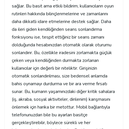
sağlar. Bu basit ama etkili bildirim, kullanıcıların oyun
rutinleri hakkında bilinçlenmelerine ve zamanlarını
daha dikkatli idare etmelerine destek sağlar. Daha
da ileri giden kendiliğinden seans sonlandırma
fonksiyonu ise, tespit ettiğiniz bir seans zamanı
dolduğunda hesabınızdan otomatik olarak oturumu
sonlandırır. Bu, özellikle iradesini zorlamakta güçlük
çeken veya kendiliğinden durmakta zorlanan
kullanıcılar için değerli bir niteliktir. Girişinizin
otomatik sonlandırılması, size bedensel anlamda
bahis oynamayı durdurma ve bir ara verme fırsatı
sunar. Bu, kumarın yaşamınızdaki diğer kritik sahalara
(iş, akraba, sosyal aktiviteler, dinlenim) karışmasını
önlemek için harika bir metottur. Mobil bağlantıyla
telefonunuzdan bile bu ayarları basitçe
gerçekleştirebilir, böylece sürekli ve her