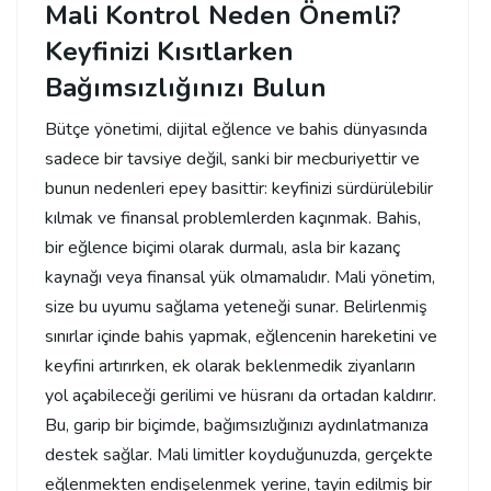
Mali Kontrol Neden Önemli?
Keyfinizi Kısıtlarken
Bağımsızlığınızı Bulun
Bütçe yönetimi, dijital eğlence ve bahis dünyasında
sadece bir tavsiye değil, sanki bir mecburiyettir ve
bunun nedenleri epey basittir: keyfinizi sürdürülebilir
kılmak ve finansal problemlerden kaçınmak. Bahis,
bir eğlence biçimi olarak durmalı, asla bir kazanç
kaynağı veya finansal yük olmamalıdır. Mali yönetim,
size bu uyumu sağlama yeteneği sunar. Belirlenmiş
sınırlar içinde bahis yapmak, eğlencenin hareketini ve
keyfini artırırken, ek olarak beklenmedik ziyanların
yol açabileceği gerilimi ve hüsranı da ortadan kaldırır.
Bu, garip bir biçimde, bağımsızlığınızı aydınlatmanıza
destek sağlar. Mali limitler koyduğunuzda, gerçekte
eğlenmekten endişelenmek yerine, tayin edilmiş bir