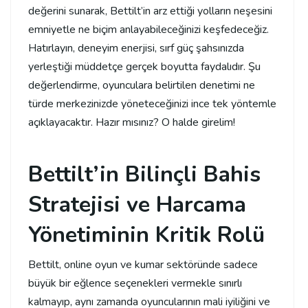
değerini sunarak, Bettilt’in arz ettiği yolların neşesini
emniyetle ne biçim anlayabileceğinizi keşfedeceğiz.
Hatırlayın, deneyim enerjisi, sırf güç şahsınızda
yerleştiği müddetçe gerçek boyutta faydalıdır. Şu
değerlendirme, oyunculara belirtilen denetimi ne
türde merkezinizde yöneteceğinizi ince tek yöntemle
açıklayacaktır. Hazır mısınız? O halde girelim!
Bettilt’in Bilinçli Bahis
Stratejisi ve Harcama
Yönetiminin Kritik Rolü
Bettilt, online oyun ve kumar sektöründe sadece
büyük bir eğlence seçenekleri vermekle sınırlı
kalmayıp, aynı zamanda oyuncularının mali iyiliğini ve