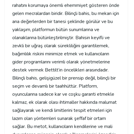
rahatını korumaya önemli ehemmiyet gösteren önde
gelen mecralardan biridir. Bilinçli bahis, bu mekan için
ana değerlerden bir tanesi şeklinde görülür ve bu
yaklaşım, platformun bütün sunumlarına ve
olanaklarına bütünleştirilmiştir. Bahisin keyifli ve
zevkli bir uğraş olarak sürekliliğini garantilemek,
bağımlılık riskini minimize etmek ve kullanıcıların
gider programlarını verimli olarak yönetmelerine
destek vermek Bettilt’in öncelikleri arasındadır.
Bilinçli bahis, gelişigüzel bir prensip değil, bilinçli bir
seçim ve devamlı bir taahhüttür. Platform,
oyuncularına sadece kar ve coşku garanti etmekle
kalmaz, ek olarak olası ihtimaller hakkında malumat
sağlayarak ve kendi limitlerini tespit etmeleri için
lazım olan yöntemleri sunarak şeffaf bir ortam
sağlar. Bu metot, kullanıcıların kendilerine ve mali