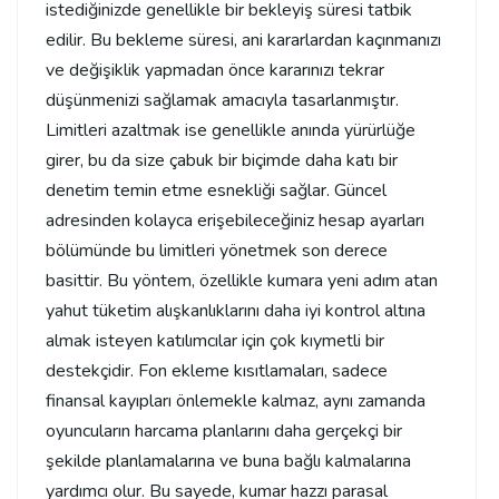
istediğinizde genellikle bir bekleyiş süresi tatbik
edilir. Bu bekleme süresi, ani kararlardan kaçınmanızı
ve değişiklik yapmadan önce kararınızı tekrar
düşünmenizi sağlamak amacıyla tasarlanmıştır.
Limitleri azaltmak ise genellikle anında yürürlüğe
girer, bu da size çabuk bir biçimde daha katı bir
denetim temin etme esnekliği sağlar. Güncel
adresinden kolayca erişebileceğiniz hesap ayarları
bölümünde bu limitleri yönetmek son derece
basittir. Bu yöntem, özellikle kumara yeni adım atan
yahut tüketim alışkanlıklarını daha iyi kontrol altına
almak isteyen katılımcılar için çok kıymetli bir
destekçidir. Fon ekleme kısıtlamaları, sadece
finansal kayıpları önlemekle kalmaz, aynı zamanda
oyuncuların harcama planlarını daha gerçekçi bir
şekilde planlamalarına ve buna bağlı kalmalarına
yardımcı olur. Bu sayede, kumar hazzı parasal