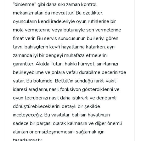
“dinlenme” gibi daha sıkı zaman kontrol
mekanizmaları da mevcuttur. Bu özellikler,
oyuncuların kendi iradeleriyle oyun rutinlerine bir
mola vermelerine veya bütünüyle son vermelerine
fırsat verir. Bu servis sunucusunun bu ileriyi gören
tavrı, bahisçilerin keyfi hayatlarına katarken, aynı
zamanda iyi bir dengeyi muhafaza etmelerini
garantiler. Akılda Tutun, hakiki hürriyet, sınırlarınızı
belirleyebilme ve onlara vefalı durabilme becerinizde
yatar. Bu bölümde, Bettilt’in sunduğu farklı vakit
idaresi araçlarını, nasıl fonksiyon gösterdiklerini ve
oyun tecrübenizi nasıl daha istikrarlı ve denetimli
dönüştürebileceklerini detaylı bir şekilde
inceleyeceğiz. Bu vasıtalar, bahisin hayatınızın
sadece bir parçası olarak kalmasını ve diğer önemli
alanları önemsizleşmemesini sağlamak için
tasarlanmıştır.