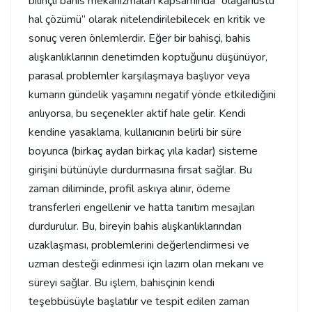
bilinçli bahis mekanizmaları kapsamında “olağanüstü
hal çözümü” olarak nitelendirilebilecek en kritik ve
sonuç veren önlemlerdir. Eğer bir bahisçi, bahis
alışkanlıklarının denetimden koptuğunu düşünüyor,
parasal problemler karşılaşmaya başlıyor veya
kumarın gündelik yaşamını negatif yönde etkilediğini
anlıyorsa, bu seçenekler aktif hale gelir. Kendi
kendine yasaklama, kullanıcının belirli bir süre
boyunca (birkaç aydan birkaç yıla kadar) sisteme
girişini bütünüyle durdurmasına fırsat sağlar. Bu
zaman diliminde, profil askıya alınır, ödeme
transferleri engellenir ve hatta tanıtım mesajları
durdurulur. Bu, bireyin bahis alışkanlıklarından
uzaklaşması, problemlerini değerlendirmesi ve
uzman desteği edinmesi için lazım olan mekanı ve
süreyi sağlar. Bu işlem, bahisçinin kendi
teşebbüsüyle başlatılır ve tespit edilen zaman