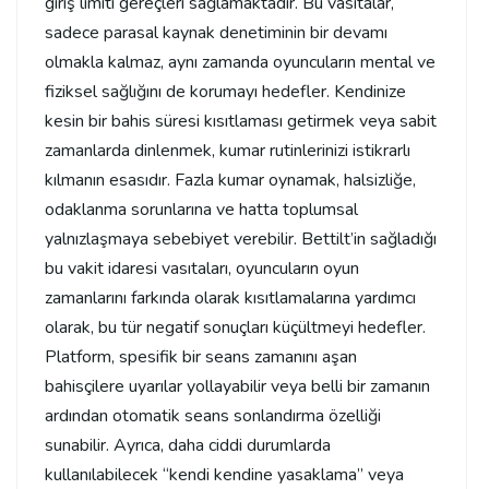
giriş limiti gereçleri sağlamaktadır. Bu vasıtalar,
sadece parasal kaynak denetiminin bir devamı
olmakla kalmaz, aynı zamanda oyuncuların mental ve
fiziksel sağlığını de korumayı hedefler. Kendinize
kesin bir bahis süresi kısıtlaması getirmek veya sabit
zamanlarda dinlenmek, kumar rutinlerinizi istikrarlı
kılmanın esasıdır. Fazla kumar oynamak, halsizliğe,
odaklanma sorunlarına ve hatta toplumsal
yalnızlaşmaya sebebiyet verebilir. Bettilt’in sağladığı
bu vakit idaresi vasıtaları, oyuncuların oyun
zamanlarını farkında olarak kısıtlamalarına yardımcı
olarak, bu tür negatif sonuçları küçültmeyi hedefler.
Platform, spesifik bir seans zamanını aşan
bahisçilere uyarılar yollayabilir veya belli bir zamanın
ardından otomatik seans sonlandırma özelliği
sunabilir. Ayrıca, daha ciddi durumlarda
kullanılabilecek “kendi kendine yasaklama” veya