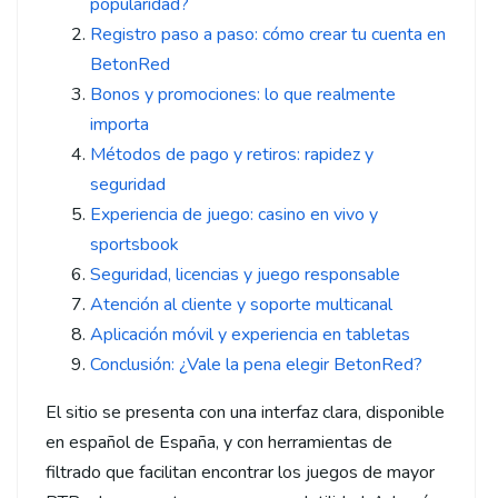
popularidad?
Registro paso a paso: cómo crear tu cuenta en
BetonRed
Bonos y promociones: lo que realmente
importa
Métodos de pago y retiros: rapidez y
seguridad
Experiencia de juego: casino en vivo y
sportsbook
Seguridad, licencias y juego responsable
Atención al cliente y soporte multicanal
Aplicación móvil y experiencia en tabletas
Conclusión: ¿Vale la pena elegir BetonRed?
El sitio se presenta con una interfaz clara, disponible
en español de España, y con herramientas de
filtrado que facilitan encontrar los juegos de mayor