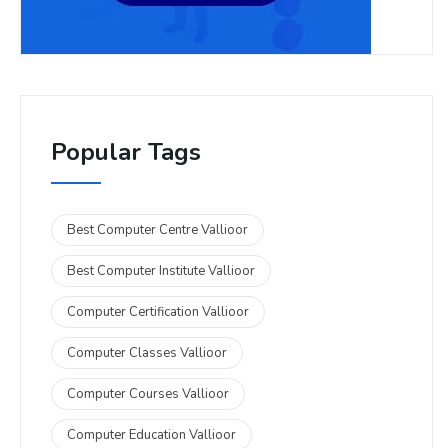
Popular Tags
Best Computer Centre Vallioor
Best Computer Institute Vallioor
Computer Certification Vallioor
Computer Classes Vallioor
Computer Courses Vallioor
Computer Education Vallioor