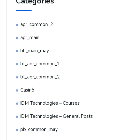
Categories
apr_common_2
apr_main
bh_main_may
bt_apr_common_1
bt_apr_common_2
Casinò
IDM Technologies – Courses
IDM Technologies – General Posts
pb_common_may