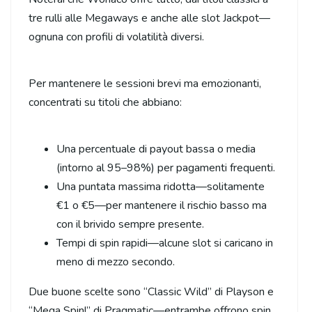
tre rulli alle Megaways e anche alle slot Jackpot—
ognuna con profili di volatilità diversi.
Per mantenere le sessioni brevi ma emozionanti,
concentrati su titoli che abbiano:
Una percentuale di payout bassa o media
(intorno al 95–98%) per pagamenti frequenti.
Una puntata massima ridotta—solitamente
€1 o €5—per mantenere il rischio basso ma
con il brivido sempre presente.
Tempi di spin rapidi—alcune slot si caricano in
meno di mezzo secondo.
Due buone scelte sono “Classic Wild” di Playson e
“Mega Spin!” di Pragmatic—entrambe offrono spin