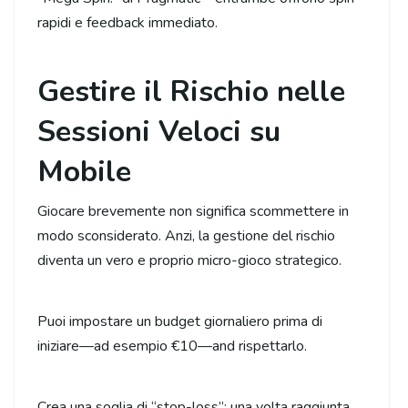
rapidi e feedback immediato.
Gestire il Rischio nelle
Sessioni Veloci su
Mobile
Giocare brevemente non significa scommettere in
modo sconsiderato. Anzi, la gestione del rischio
diventa un vero e proprio micro-gioco strategico.
Puoi impostare un budget giornaliero prima di
iniziare—ad esempio €10—and rispettarlo.
Crea una soglia di “stop-loss”; una volta raggiunta,