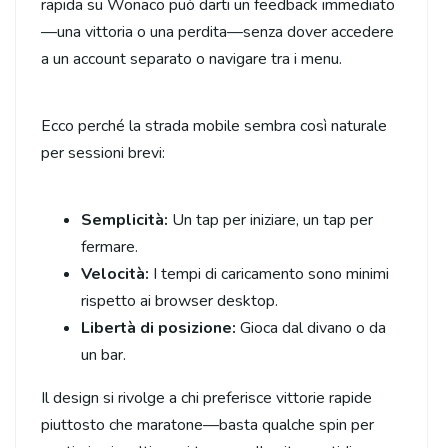
rapida su Wonaco può darti un feedback immediato
—una vittoria o una perdita—senza dover accedere
a un account separato o navigare tra i menu.
Ecco perché la strada mobile sembra così naturale
per sessioni brevi:
Semplicità:
Un tap per iniziare, un tap per
fermare.
Velocità:
I tempi di caricamento sono minimi
rispetto ai browser desktop.
Libertà di posizione:
Gioca dal divano o da
un bar.
Il design si rivolge a chi preferisce vittorie rapide
piuttosto che maratone—basta qualche spin per