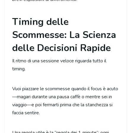
Timing delle
Scommesse: La Scienza
delle Decisioni Rapide
Il ritmo di una sessione veloce riguarda tutto il
timing.
Vuoi piazzare le scommesse quando il focus è acuto
—magari durante una pausa caffè o mentre sei in
viaggio—e poi fermarti prima che la stanchezza si
faccia sentire.
Una regola utile è la “regola dei 1‑minute”: ogni