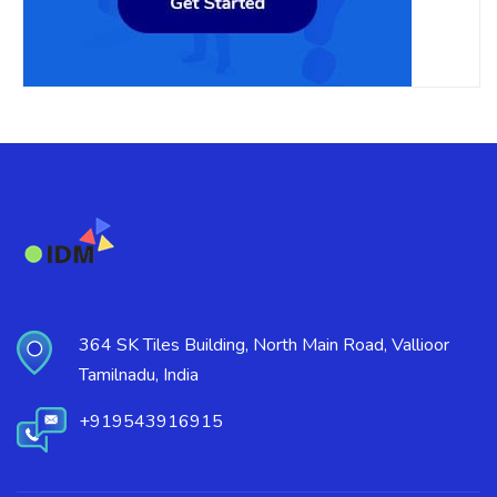
364 SK Tiles Building, North Main Road, Vallioor
Tamilnadu, India
+919543916915