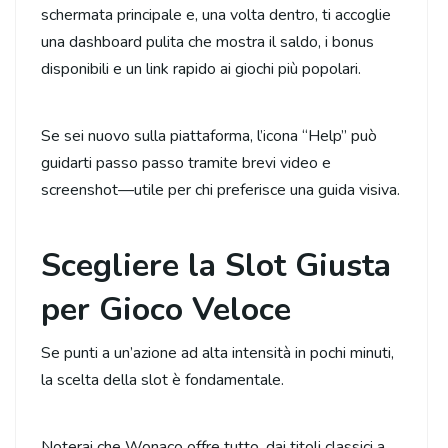
schermata principale e, una volta dentro, ti accoglie
una dashboard pulita che mostra il saldo, i bonus
disponibili e un link rapido ai giochi più popolari.
Se sei nuovo sulla piattaforma, l’icona “Help” può
guidarti passo passo tramite brevi video e
screenshot—utile per chi preferisce una guida visiva.
Scegliere la Slot Giusta
per Gioco Veloce
Se punti a un’azione ad alta intensità in pochi minuti,
la scelta della slot è fondamentale.
Noterai che Wonaco offre tutto, dai titoli classici a