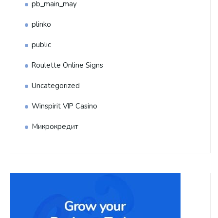
pb_main_may
plinko
public
Roulette Online Signs
Uncategorized
Winspirit VIP Casino
Микрокредит