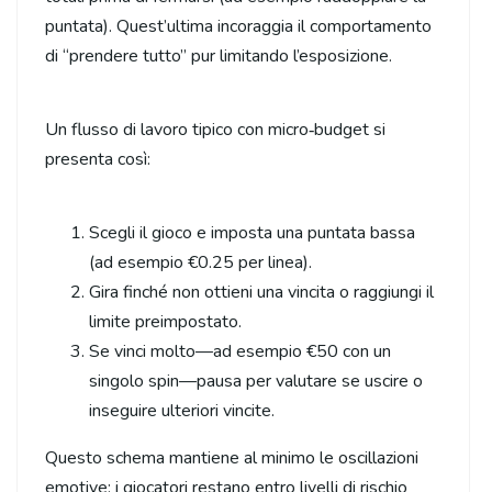
puntata). Quest’ultima incoraggia il comportamento
di “prendere tutto” pur limitando l’esposizione.
Un flusso di lavoro tipico con micro‑budget si
presenta così:
Scegli il gioco e imposta una puntata bassa
(ad esempio €0.25 per linea).
Gira finché non ottieni una vincita o raggiungi il
limite preimpostato.
Se vinci molto—ad esempio €50 con un
singolo spin—pausa per valutare se uscire o
inseguire ulteriori vincite.
Questo schema mantiene al minimo le oscillazioni
emotive; i giocatori restano entro livelli di rischio