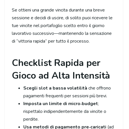
Se ottieni una grande vincita durante una breve
sessione e decidi di uscire, di solito puoi ricevere le
tue vincite nel portafoglio scelto entro il giorno
lavorativo successivo—mantenendo la sensazione
di “vittoria rapida” per tutto il processo.
Checklist Rapida per
Gioco ad Alta Intensità
Scegli slot a bassa volatilità
che offrono
pagamenti frequenti per sessioni più brevi.
Imposta un limite di micro‑budget
;
rispettalo indipendentemente da vincite o
perdite.
Usa metodi di pagamento pre‑caricati
(ad