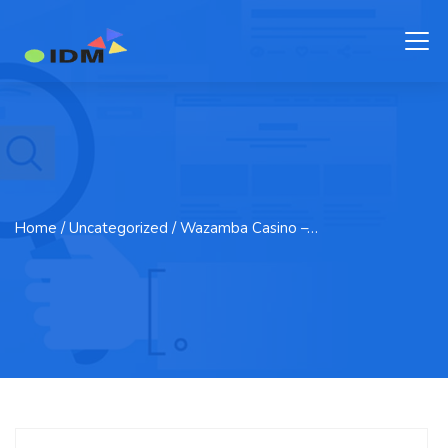
Home
/ Uncategorized / Wazamba Casino –…