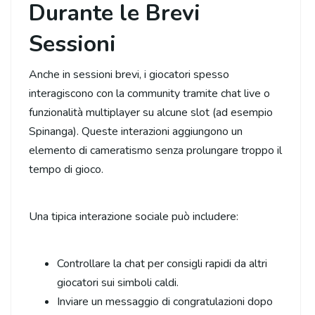
Durante le Brevi
Sessioni
Anche in sessioni brevi, i giocatori spesso
interagiscono con la community tramite chat live o
funzionalità multiplayer su alcune slot (ad esempio
Spinanga). Queste interazioni aggiungono un
elemento di cameratismo senza prolungare troppo il
tempo di gioco.
Una tipica interazione sociale può includere:
Controllare la chat per consigli rapidi da altri
giocatori sui simboli caldi.
Inviare un messaggio di congratulazioni dopo