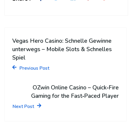
Vegas Hero Casino: Schnelle Gewinne
unterwegs – Mobile Slots & Schnelles
Spiel
Previous Post
OZwin Online Casino – Quick‑Fire
Gaming for the Fast‑Paced Player
Next Post