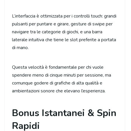
L’interfaccia è ottimizzata per i controlli touch: grandi
pulsanti per puntare e girare, gesture di swipe per
navigare tra le categorie di giochi, e una barra
laterale intuitiva che tiene le slot preferite a portata
di mano.
Questa velocità è fondamentale per chi vuole
spendere meno di cinque minuti per sessione, ma
comunque godere di grafiche di alta qualità e
ambientazioni sonore che elevano l’esperienza.
Bonus Istantanei & Spin
Rapidi