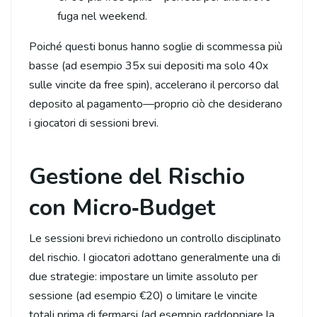
fuga nel weekend.
Poiché questi bonus hanno soglie di scommessa più
basse (ad esempio 35x sui depositi ma solo 40x
sulle vincite da free spin), accelerano il percorso dal
deposito al pagamento—proprio ciò che desiderano
i giocatori di sessioni brevi.
Gestione del Rischio
con Micro‑Budget
Le sessioni brevi richiedono un controllo disciplinato
del rischio. I giocatori adottano generalmente una di
due strategie: impostare un limite assoluto per
sessione (ad esempio €20) o limitare le vincite
totali prima di fermarsi (ad esempio raddoppiare la