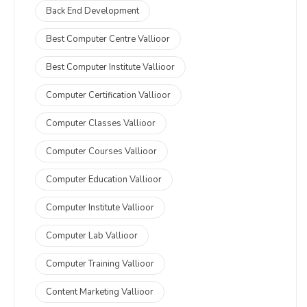
Back End Development
Best Computer Centre Vallioor
Best Computer Institute Vallioor
Computer Certification Vallioor
Computer Classes Vallioor
Computer Courses Vallioor
Computer Education Vallioor
Computer Institute Vallioor
Computer Lab Vallioor
Computer Training Vallioor
Content Marketing Vallioor