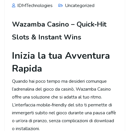
IDMTechnologies
Uncategorized
Wazamba Casino – Quick‑Hit
Slots & Instant Wins
Inizia la tua Avventura
Rapida
Quando hai poco tempo ma desideri comunque
l’adrenalina del gioco da casinò, Wazamba Casino
offre una soluzione che si adatta al tuo ritmo.
L’interfaccia mobile‑friendly del sito ti permette di
immergerti subito nel gioco durante una pausa caffè
o un’ora di pranzo, senza complicazioni di download
o installazioni.