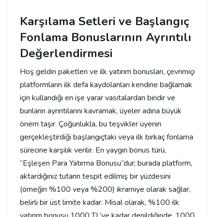
Karşılama Setleri ve Başlangıç
Fonlama Bonuslarının Ayrıntılı
Değerlendirmesi
Hoş geldin paketleri ve ilk yatırım bonusları, çevrimiçi
platformların ilk defa kaydolanları kendine bağlamak
için kullandığı en işe yarar vasıtalardan biridir ve
bunların ayrıntılarını kavramak, üyeler adına büyük
önem taşır. Çoğunlukla, bu teşvikler üyenin
gerçekleştirdiği başlangıçtaki veya ilk birkaç fonlama
sürecine karşılık verilir. En yaygın bonus türü,
“Eşleşen Para Yatırma Bonusu”dur; burada platform,
aktardığınız tutarın tespit edilmiş bir yüzdesini
(örneğin %100 veya %200) ikramiye olarak sağlar,
belirli bir üst limite kadar. Misal olarak, %100 ilk
yatırım bonusu 1000 TL’ye kadar denildiğinde, 1000