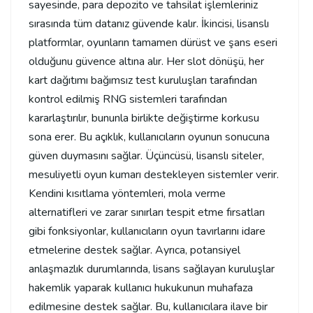
sayesinde, para depozito ve tahsilat işlemleriniz
sırasında tüm datanız güvende kalır. İkincisi, lisanslı
platformlar, oyunların tamamen dürüst ve şans eseri
olduğunu güvence altına alır. Her slot dönüşü, her
kart dağıtımı bağımsız test kuruluşları tarafından
kontrol edilmiş RNG sistemleri tarafından
kararlaştırılır, bununla birlikte değiştirme korkusu
sona erer. Bu açıklık, kullanıcıların oyunun sonucuna
güven duymasını sağlar. Üçüncüsü, lisanslı siteler,
mesuliyetli oyun kumarı destekleyen sistemler verir.
Kendini kısıtlama yöntemleri, mola verme
alternatifleri ve zarar sınırları tespit etme fırsatları
gibi fonksiyonlar, kullanıcıların oyun tavırlarını idare
etmelerine destek sağlar. Ayrıca, potansiyel
anlaşmazlık durumlarında, lisans sağlayan kuruluşlar
hakemlik yaparak kullanıcı hukukunun muhafaza
edilmesine destek sağlar. Bu, kullanıcılara ilave bir