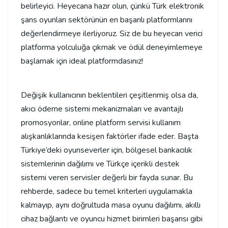
belirleyici. Heyecana hazır olun, çünkü Türk elektronik
şans oyunları sektörünün en başarılı platformlarını
değerlendirmeye ilerliyoruz. Siz de bu heyecan verici
platforma yolculuğa çıkmak ve ödül deneyimlemeye
başlamak için ideal platformdasınız!
Değişik kullanıcının beklentileri çeşitlenmiş olsa da,
akıcı ödeme sistemi mekanizmaları ve avantajlı
promosyonlar, online platform servisi kullanım
alışkanlıklarında kesişen faktörler ifade eder. Başta
Türkiye’deki oyunseverler için, bölgesel bankacılık
sistemlerinin dağılımı ve Türkçe içerikli destek
sistemi veren servisler değerli bir fayda sunar. Bu
rehberde, sadece bu temel kriterleri uygulamakla
kalmayıp, aynı doğrultuda masa oyunu dağılımı, akıllı
cihaz bağlantı ve oyuncu hizmet birimleri başarısı gibi