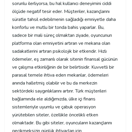
sorunlu ilerliyorsa, bu hal kullanıcı deneyimini ciddi
ölçüde negatif tesir eder. Müşteriler, kazançlarını
süratle tahsil edebilmenin sağladığı emniyetle daha
konforlu ve mutlu bir tonda bahis yaparlar. Bu,
sadece bir mali süreç olmaktan ziyade, oyuncunun
platforma olan emniyetini artıran ve mekana olan
sadakatlerini artıran psikolojik bir etkendir. Hızlı
ödemeler, eş zamanlı olarak sitenin finansal gücünün
ve çalışma etkinliğinin de bir belirtisidir. Kuvvetli bir
parasal temele ihtiva eden mekanlar, ödemeleri
anında halletmiş olabilir ve bu da merkezin
sektördeki saygınlıklarını artırır. Türk müşterileri
bağlamında ele aldığımızda, ülke içi finans
sistemleriyle uyumlu ve çabuk operasyon
yürütebilen siteler, özellikle öncelikli etken
olmaktadır. Bu gibi siteler, oyuncuların kazançlarını
gecikmeksizin günlük ihtiyaçları için