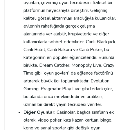
oyunları, çevrimiçi oyun tecrübesini fiziksel bir
platformun heyecanıyla birleştirir. Gelişmiş
kaliteli görsel aktarımları aracılığıyla kullanıcılar,
evlerinin rahatlığında gerçek çalışma
alanlarında yer alabilir, krupiyelerle ve diğer
kullanıcılarla sohbet edebilirler. Canlı Blackjack,
Canlı Rulet, Canlı Bakara ve Canlı Poker, bu
kategorinin en popüler eğlenceleridir. Bununla
birlikte, Dream Catcher, Monopoly Live, Crazy
Time gibi “oyun şovları” da eğlence faktörünü
artırarak büyük ilgi toplamaktadır. Evolution
Gaming, Pragmatic Play Live gibi tedarikçiler,
bu alanda öncü mevkiindedir ve aralıksız,
uzman bir direkt yayın tecrübesi verirler.
Diğer Oyunlar:
Casinolar, başlıca sınıfların ek
olarak, video poker, kazı kazan kartları, bingo,
keno ve sanal sporlar gibi değişik oyun