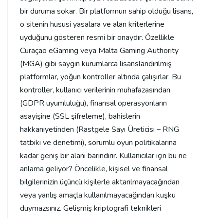
bir duruma sokar. Bir platformun sahip olduğu lisans,
o sitenin hususi yasalara ve alan kriterlerine
uyduğunu gösteren resmi bir onaydır. Özellikle
Curaçao eGaming veya Malta Gaming Authority
(MGA) gibi saygın kurumlarca lisanslandırılmış
platformlar, yoğun kontroller altında çalışırlar. Bu
kontroller, kullanıcı verilerinin muhafazasından
(GDPR uyumluluğu), finansal operasyonların
asayişine (SSL şifreleme), bahislerin
hakkaniyetinden (Rastgele Sayı Üreticisi – RNG
tatbiki ve denetimi), sorumlu oyun politikalarına
kadar geniş bir alanı barındırır. Kullanıcılar için bu ne
anlama geliyor? Öncelikle, kişisel ve finansal
bilgilerinizin üçüncü kişilerle aktarılmayacağından
veya yanlış amaçla kullanılmayacağından kuşku
duymazsınız. Gelişmiş kriptografi teknikleri