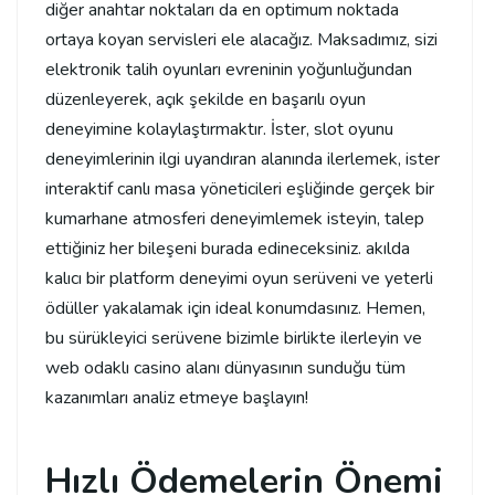
diğer anahtar noktaları da en optimum noktada
ortaya koyan servisleri ele alacağız. Maksadımız, sizi
elektronik talih oyunları evreninin yoğunluğundan
düzenleyerek, açık şekilde en başarılı oyun
deneyimine kolaylaştırmaktır. İster, slot oyunu
deneyimlerinin ilgi uyandıran alanında ilerlemek, ister
interaktif canlı masa yöneticileri eşliğinde gerçek bir
kumarhane atmosferi deneyimlemek isteyin, talep
ettiğiniz her bileşeni burada edineceksiniz. akılda
kalıcı bir platform deneyimi oyun serüveni ve yeterli
ödüller yakalamak için ideal konumdasınız. Hemen,
bu sürükleyici serüvene bizimle birlikte ilerleyin ve
web odaklı casino alanı dünyasının sunduğu tüm
kazanımları analiz etmeye başlayın!
Hızlı Ödemelerin Önemi