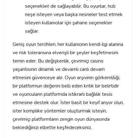
seçenekleri de sağlayabilir. Bu oyunlar, hızlı
neşe isteyen veya başka nesneler test etmek
isteyen kullanıcılar için şahane seçenekler
sağlar.
Geniş oyun tercihleri, her kullanıcının kendi ilgi alanına
ve risk toleransına elverişli bir şeyler keşfetmesini
temin eder. Bu değişkenlik, çevrimiçi casino
yaşantısının dinamik ve devamlı canlı devam
etmesini güvenceye alır. Oyun arşivinin görkemliliği,
bir platformun değerini belli eden kritik bir belirtidir
ve oyuncuların platformda istikrarlı bağlılık tesis
etmesine destek olur. İster basit bir keyif arıyor olun,
ister komplike yöntemler oluşturmak isteyin,
çevrimiçi platformların zengin oyun dünyasında
beklediğinizi elbette keşfedeceksiniz.