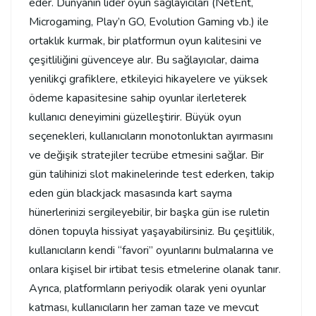
eder. Dünyanın lider oyun sağlayıcıları (NetEnt,
Microgaming, Play’n GO, Evolution Gaming vb.) ile
ortaklık kurmak, bir platformun oyun kalitesini ve
çeşitliliğini güvenceye alır. Bu sağlayıcılar, daima
yenilikçi grafiklere, etkileyici hikayelere ve yüksek
ödeme kapasitesine sahip oyunlar ilerleterek
kullanıcı deneyimini güzelleştirir. Büyük oyun
seçenekleri, kullanıcıların monotonluktan ayırmasını
ve değişik stratejiler tecrübe etmesini sağlar. Bir
gün talihinizi slot makinelerinde test ederken, takip
eden gün blackjack masasında kart sayma
hünerlerinizi sergileyebilir, bir başka gün ise ruletin
dönen topuyla hissiyat yaşayabilirsiniz. Bu çeşitlilik,
kullanıcıların kendi “favori” oyunlarını bulmalarına ve
onlara kişisel bir irtibat tesis etmelerine olanak tanır.
Ayrıca, platformların periyodik olarak yeni oyunlar
katması, kullanıcıların her zaman taze ve mevcut