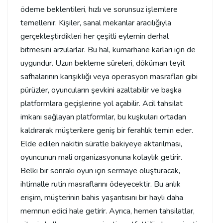
ödeme beklentileri, hızlı ve sorunsuz işlemlere
temellenir. Kişiler, sanal mekanlar aracılığıyla
gerçekleştirdikleri her çeşitli eylemin derhal
bitmesini arzularlar. Bu hal, kumarhane karları için de
uygundur. Uzun bekleme süreleri, döküman teyit
safhalarının karışıklığı veya operasyon masrafları gibi
pürüzler, oyuncuların şevkini azaltabilir ve başka
platformlara geçişlerine yol açabilir. Acil tahsilat
imkanı sağlayan platformlar, bu kuşkuları ortadan
kaldırarak müşterilere geniş bir ferahlık temin eder.
Elde edilen nakitin süratle bakiyeye aktarılması,
oyuncunun mali organizasyonuna kolaylık getirir.
Belki bir sonraki oyun için sermaye oluşturacak,
ihtimalle rutin masraflarını ödeyecektir. Bu anlık
erişim, müşterinin bahis yaşantısını bir hayli daha
memnun edici hale getirir. Ayrıca, hemen tahsilatlar,