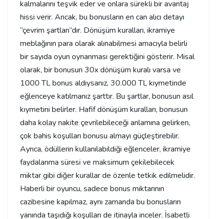
kalmalarını teşvik eder ve onlara sürekli bir avantaj
hissi verir. Ancak, bu bonusların en can alıcı detayı
“çevrim şartları”dır. Dönüşüm kuralları, ikramiye
meblağının para olarak alınabilmesi amacıyla belirli
bir sayıda oyun oynanması gerektiğini gösterir. Misal
olarak, bir bonusun 30x dönüşüm kuralı varsa ve
1000 TL bonus aldıysanız, 30.000 TL kıymetinde
eğlenceye katılmanız şarttır. Bu şartlar, bonusun asıl
kıymetini belirler. Hafif dönüşüm kuralları, bonusun
daha kolay nakite çevrilebileceği anlamına gelirken,
çok bahis koşulları bonusu almayı güçleştirebilir.
Ayrıca, ödüllerin kullanılabildiği eğlenceler, ikramiye
faydalanma süresi ve maksimum çekilebilecek
miktar gibi diğer kurallar de özenle tetkik edilmelidir.
Haberli bir oyuncu, sadece bonus miktarının
cazibesine kapılmaz, aynı zamanda bu bonusların
yanında taşıdığı koşulları de itinayla inceler. İsabetli