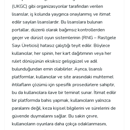
(UKGC) gibi organizasyonlar tarafından verilen
lisanslar, iş kolunda yaygınca onaylanmış ve itimat
edilir sayılan lisanslardır. Bu lisanslara bulunan
portallar, düzenli olarak bağımsız kontrollerden
geçer ve dürüst oyun sistemlerinin (RNG – Rastgele
Sayı Üreticisi) hatasız çalıştığı teyit edilir. Böylece
kullanıcılar, her spinin, her kart dağıtımının veya her
rulet dönüşünün eksiksiz gelişigüzel ve adil
bulunduğundan emin olabilirler. Ayrıca, lisanslı
platformlar, kullanıcılar ve site arasındaki muhtemel
ihtilafların çözümü için spesifik prosedürlere sahiptir,
bu da kullanıcılara ilave bir teminat sunar. İtimat edilir
bir platformda bahis yapmak, kullanıcıların yalnızca
paralarını değil, keza kişisel bilgilerini ve sürelerini de
güvende duymalarını sağlar. Bu sakin çevre,
kullanıcıların oyunlara daha çokça odaklanmasını,