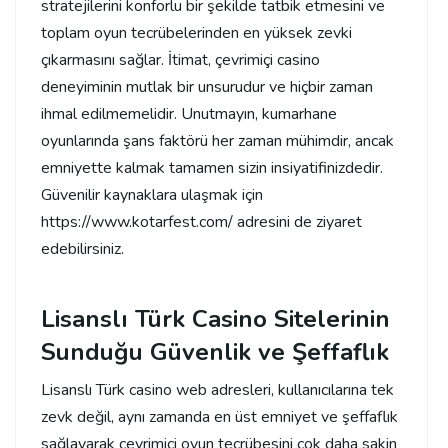
stratejilerini konforlu bir şekilde tatbik etmesini ve
toplam oyun tecrübelerinden en yüksek zevki
çıkarmasını sağlar. İtimat, çevrimiçi casino
deneyiminin mutlak bir unsurudur ve hiçbir zaman
ihmal edilmemelidir. Unutmayın, kumarhane
oyunlarında şans faktörü her zaman mühimdir, ancak
emniyette kalmak tamamen sizin insiyatifinizdedir.
Güvenilir kaynaklara ulaşmak için
https://www.kotarfest.com/ adresini de ziyaret
edebilirsiniz.
Lisanslı Türk Casino Sitelerinin
Sunduğu Güvenlik ve Şeffaflık
Lisanslı Türk casino web adresleri, kullanıcılarına tek
zevk değil, aynı zamanda en üst emniyet ve şeffaflık
sağlayarak çevrimiçi oyun tecrübesini çok daha sakin