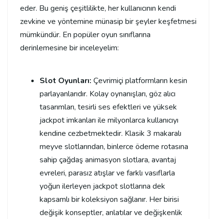
eder. Bu geniş çeşitlilikte, her kullanıcının kendi
zevkine ve yöntemine münasip bir şeyler keşfetmesi
mümkündür. En popüler oyun sınıflarına
derinlemesine bir inceleyelim:
Slot Oyunları:
Çevrimiçi platformların kesin
parlayanlarıdır. Kolay oynanışları, göz alıcı
tasarımları, tesirli ses efektleri ve yüksek
jackpot imkanları ile milyonlarca kullanıcıyı
kendine cezbetmektedir. Klasik 3 makaralı
meyve slotlarından, binlerce ödeme rotasına
sahip çağdaş animasyon slotlara, avantaj
evreleri, parasız atışlar ve farklı vasıflarla
yoğun ilerleyen jackpot slotlarına dek
kapsamlı bir koleksiyon sağlanır. Her birisi
değişik konseptler, anlatılar ve değişkenlik