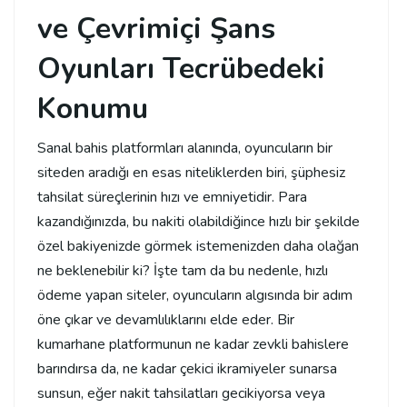
ve Çevrimiçi Şans
Oyunları Tecrübedeki
Konumu
Sanal bahis platformları alanında, oyuncuların bir
siteden aradığı en esas niteliklerden biri, şüphesiz
tahsilat süreçlerinin hızı ve emniyetidir. Para
kazandığınızda, bu nakiti olabildiğince hızlı bir şekilde
özel bakiyenizde görmek istemenizden daha olağan
ne beklenebilir ki? İşte tam da bu nedenle, hızlı
ödeme yapan siteler, oyuncuların algısında bir adım
öne çıkar ve devamlılıklarını elde eder. Bir
kumarhane platformunun ne kadar zevkli bahislere
barındırsa da, ne kadar çekici ikramiyeler sunarsa
sunsun, eğer nakit tahsilatları gecikiyorsa veya