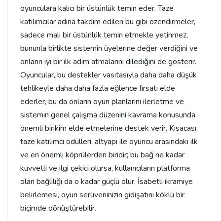
oyunculara kalıcı bir üstünlük temin eder. Taze
katılımcılar adına takdim edilen bu gibi özendirmeler,
sadece mali bir üstünlük temin etmekle yetinmez,
bununla birlikte sistemin üyelerine değer verdiğini ve
onların iyi bir ilk adım atmalarını dilediğini de gösterir.
Oyuncular, bu destekler vasıtasıyla daha daha düşük
tehlikeyle daha daha fazla eğlence fırsatı elde
ederler, bu da onların oyun planlarını ilerletme ve
sistemin genel çalışma düzenini kavrama konusunda
önemli birikim elde etmelerine destek verir. Kısacası,
taze katılımcı ödülleri, altyapı ile oyuncu arasındaki ilk
ve en önemli köprülerden biridir; bu bağ ne kadar
kuvvetli ve ilgi çekici olursa, kullanıcıların platforma
olan bağlılığı da o kadar güçlü olur. İsabetli ikramiye
belirlemesi, oyun serüveninizin gidişatını köklü bir
biçimde dönüştürebilir.