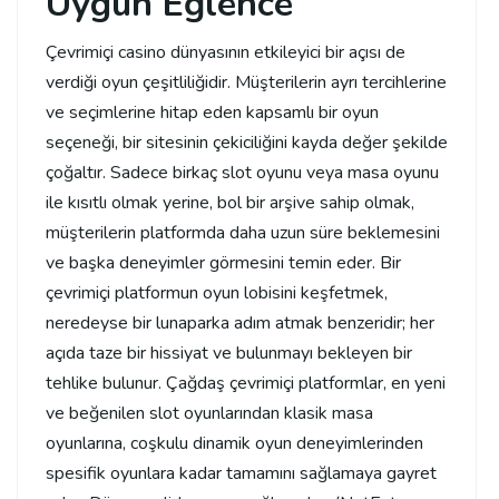
Uygun Eğlence
Çevrimiçi casino dünyasının etkileyici bir açısı de
verdiği oyun çeşitliliğidir. Müşterilerin ayrı tercihlerine
ve seçimlerine hitap eden kapsamlı bir oyun
seçeneği, bir sitesinin çekiciliğini kayda değer şekilde
çoğaltır. Sadece birkaç slot oyunu veya masa oyunu
ile kısıtlı olmak yerine, bol bir arşive sahip olmak,
müşterilerin platformda daha uzun süre beklemesini
ve başka deneyimler görmesini temin eder. Bir
çevrimiçi platformun oyun lobisini keşfetmek,
neredeyse bir lunaparka adım atmak benzeridir; her
açıda taze bir hissiyat ve bulunmayı bekleyen bir
tehlike bulunur. Çağdaş çevrimiçi platformlar, en yeni
ve beğenilen slot oyunlarından klasik masa
oyunlarına, coşkulu dinamik oyun deneyimlerinden
spesifik oyunlara kadar tamamını sağlamaya gayret