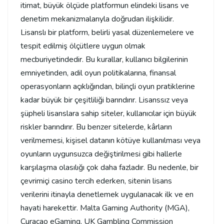
itimat, büyük ölçüde platformun elindeki lisans ve
denetim mekanizmalarıyla doğrudan ilişkilidir.
Lisanslı bir platform, belirli yasal düzenlemelere ve
tespit edilmiş ölçütlere uygun olmak
mecburiyetindedir. Bu kurallar, kullanıcı bilgilerinin
emniyetinden, adil oyun politikalarına, finansal
operasyonların açıklığından, bilinçli oyun pratiklerine
kadar büyük bir çeşitliliği barındırır. Lisanssız veya
şüpheli lisanslara sahip siteler, kullanıcılar için büyük
riskler barındırır. Bu benzer sitelerde, kârların
verilmemesi, kişisel datanın kötüye kullanılması veya
oyunların uygunsuzca değiştirilmesi gibi hallerle
karşılaşma olasılığı çok daha fazladır. Bu nedenle, bir
çevrimiçi casino tercih ederken, sitenin lisans
verilerini itinayla denetlemek uygulanacak ilk ve en
hayati harekettir. Malta Gaming Authority (MGA),
Curaçao eGaming, UK Gambling Commission