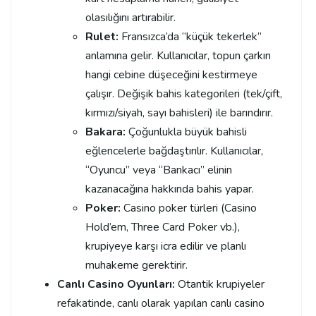
olasılığını artırabilir.
Rulet:
Fransızca’da “küçük tekerlek”
anlamına gelir. Kullanıcılar, topun çarkın
hangi cebine düşeceğini kestirmeye
çalışır. Değişik bahis kategorileri (tek/çift,
kırmızı/siyah, sayı bahisleri) ile barındırır.
Bakara:
Çoğunlukla büyük bahisli
eğlencelerle bağdaştırılır. Kullanıcılar,
“Oyuncu” veya “Bankacı” elinin
kazanacağına hakkında bahis yapar.
Poker:
Casino poker türleri (Casino
Hold’em, Three Card Poker vb.),
krupiyeye karşı icra edilir ve planlı
muhakeme gerektirir.
Canlı Casino Oyunları:
Otantik krupiyeler
refakatinde, canlı olarak yapılan canlı casino