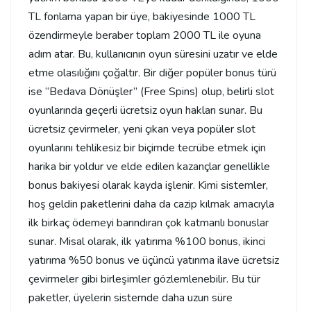
TL fonlama yapan bir üye, bakiyesinde 1000 TL
özendirmeyle beraber toplam 2000 TL ile oyuna
adım atar. Bu, kullanıcının oyun süresini uzatır ve elde
etme olasılığını çoğaltır. Bir diğer popüler bonus türü
ise “Bedava Dönüşler” (Free Spins) olup, belirli slot
oyunlarında geçerli ücretsiz oyun hakları sunar. Bu
ücretsiz çevirmeler, yeni çıkan veya popüler slot
oyunlarını tehlikesiz bir biçimde tecrübe etmek için
harika bir yoldur ve elde edilen kazançlar genellikle
bonus bakiyesi olarak kayda işlenir. Kimi sistemler,
hoş geldin paketlerini daha da cazip kılmak amacıyla
ilk birkaç ödemeyi barındıran çok katmanlı bonuslar
sunar. Misal olarak, ilk yatırıma %100 bonus, ikinci
yatırıma %50 bonus ve üçüncü yatırıma ilave ücretsiz
çevirmeler gibi birleşimler gözlemlenebilir. Bu tür
paketler, üyelerin sistemde daha uzun süre