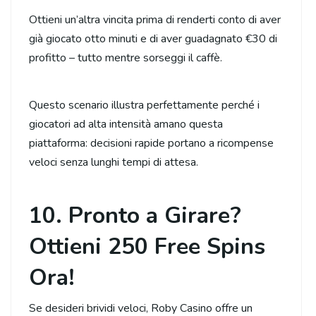
Ottieni un’altra vincita prima di renderti conto di aver
già giocato otto minuti e di aver guadagnato €30 di
profitto – tutto mentre sorseggi il caffè.
Questo scenario illustra perfettamente perché i
giocatori ad alta intensità amano questa
piattaforma: decisioni rapide portano a ricompense
veloci senza lunghi tempi di attesa.
10. Pronto a Girare?
Ottieni 250 Free Spins
Ora!
Se desideri brividi veloci, Roby Casino offre un