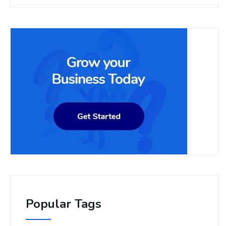
Popular Tags