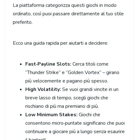
La piattaforma categorizza questi giochi in modo
ordinato, così puoi passare direttamente al tuo stile
preferito.
Ecco una guida rapida per aiutarti a decidere:
Fast‑Payline Slots:
Cerca titoli come
“Thunder Strike” e “Golden Vortex” – girano
più velocemente e pagano più spesso.
High Volatility:
Se vuoi grandi vincite in un
breve lasso di tempo, scegli giochi che
rischiano di più ma premiano di più.
Low Minimum Stakes:
Giochi che
consentono micro‑puntate significano che puoi
continuare a giocare più a lungo senza esaurire