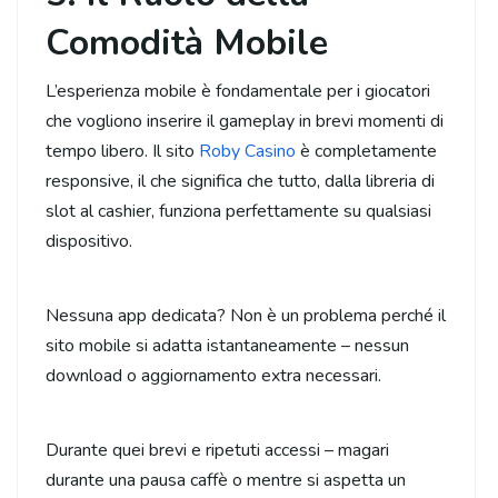
Comodità Mobile
L’esperienza mobile è fondamentale per i giocatori
che vogliono inserire il gameplay in brevi momenti di
tempo libero. Il sito
Roby Casino
è completamente
responsive, il che significa che tutto, dalla libreria di
slot al cashier, funziona perfettamente su qualsiasi
dispositivo.
Nessuna app dedicata? Non è un problema perché il
sito mobile si adatta istantaneamente – nessun
download o aggiornamento extra necessari.
Durante quei brevi e ripetuti accessi – magari
durante una pausa caffè o mentre si aspetta un