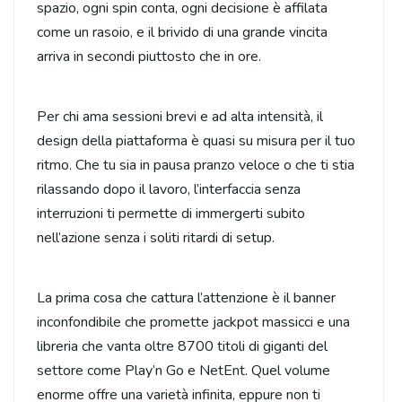
spazio, ogni spin conta, ogni decisione è affilata
come un rasoio, e il brivido di una grande vincita
arriva in secondi piuttosto che in ore.
Per chi ama sessioni brevi e ad alta intensità, il
design della piattaforma è quasi su misura per il tuo
ritmo. Che tu sia in pausa pranzo veloce o che ti stia
rilassando dopo il lavoro, l’interfaccia senza
interruzioni ti permette di immergerti subito
nell’azione senza i soliti ritardi di setup.
La prima cosa che cattura l’attenzione è il banner
inconfondibile che promette jackpot massicci e una
libreria che vanta oltre 8700 titoli di giganti del
settore come Play’n Go e NetEnt. Quel volume
enorme offre una varietà infinita, eppure non ti