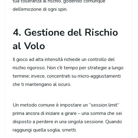
tua tolleranza al rischio, godendo comunque
dell’emozione di ogni spin.
4. Gestione del Rischio
al Volo
Il gioco ad alta intensità richiede un controllo del
rischio rigoroso. Non c’è tempo per strategie a lungo
termine; invece, concentrati su micro‑aggiustamenti
che ti mantengano al sicuro.
Un metodo comune è impostare un “session limit”
prima ancora di iniziare a girare – una somma che sei
disposto a perdere in una singola sessione. Quando
raggiungi quella soglia, smetti.