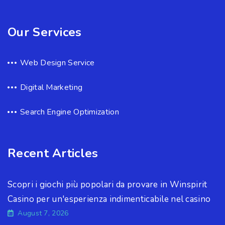
Our Services
Web Design Service
Digital Marketing
Search Engine Optimization
Recent Articles
Scopri i giochi più popolari da provare in Winspirit
Casino per un'esperienza indimenticabile nel casino
August 7, 2026