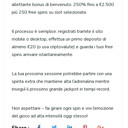
allettante bonus di benvenuto: 250% fino a €2.500
più 250 free spins su slot selezionate.
Il processo è semplice: registrati tramite il sito
mobile o desktop, effettua un primo deposito di
almeno €20 (o usa criptovalute) e guarda i tuoi free
spins arrivare istantaneamente.
La tua prossima sessione potrebbe partire con una
spinta extra che mantiene alta l’adrenalina mentre
inseguì il prossimo grande jackpot in tempi record.
Non aspettare – fai girare ogni spin e vivi l’emozione
del gioco ad alta intensità oggi stesso!
Share :