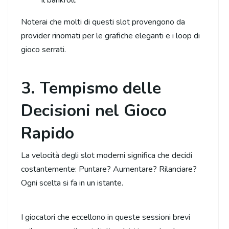
il bankroll.
Noterai che molti di questi slot provengono da
provider rinomati per le grafiche eleganti e i loop di
gioco serrati.
3. Tempismo delle
Decisioni nel Gioco
Rapido
La velocità degli slot moderni significa che decidi
costantemente: Puntare? Aumentare? Rilanciare?
Ogni scelta si fa in un istante.
I giocatori che eccellono in queste sessioni brevi