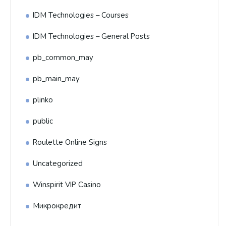
IDM Technologies – Courses
IDM Technologies – General Posts
pb_common_may
pb_main_may
plinko
public
Roulette Online Signs
Uncategorized
Winspirit VIP Casino
Микрокредит