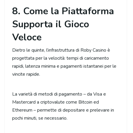
8. Come la Piattaforma
Supporta il Gioco
Veloce
Dietro le quinte, l’infrastruttura di Roby Casino è
progettata per la velocità: tempi di caricamento
rapidi, latenza minima e pagamenti istantanei per le
vincite rapide.
La varietà di metodi di pagamento – da Visa e
Mastercard a criptovalute come Bitcoin ed
Ethereum – permette di depositare e prelevare in
pochi minuti, se necessario.