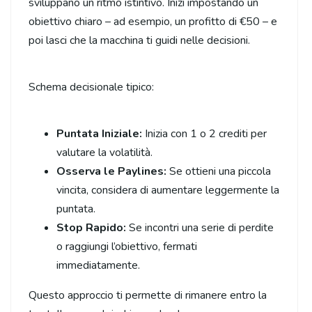
sviluppano un ritmo istintivo. Inizi impostando un
obiettivo chiaro – ad esempio, un profitto di €50 – e
poi lasci che la macchina ti guidi nelle decisioni.
Schema decisionale tipico:
Puntata Iniziale:
Inizia con 1 o 2 crediti per
valutare la volatilità.
Osserva le Paylines:
Se ottieni una piccola
vincita, considera di aumentare leggermente la
puntata.
Stop Rapido:
Se incontri una serie di perdite
o raggiungi l’obiettivo, fermati
immediatamente.
Questo approccio ti permette di rimanere entro la