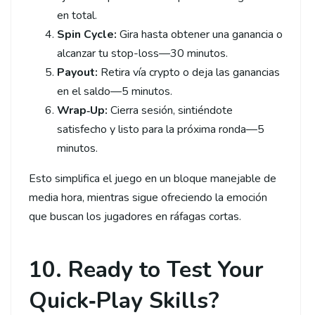
en total.
Spin Cycle:
Gira hasta obtener una ganancia o
alcanzar tu stop-loss—30 minutos.
Payout:
Retira vía crypto o deja las ganancias
en el saldo—5 minutos.
Wrap‑Up:
Cierra sesión, sintiéndote
satisfecho y listo para la próxima ronda—5
minutos.
Esto simplifica el juego en un bloque manejable de
media hora, mientras sigue ofreciendo la emoción
que buscan los jugadores en ráfagas cortas.
10. Ready to Test Your
Quick‑Play Skills?