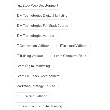
Full Stack Web Development
IDM Technologies Digital Marketing
IDM Technologies Full Stack Course
IDM Technologies Vallioor
IT Certification Vallioor
IT Institute Vallioor
IT Training Vallioor
Learn Computer Skills
Learn Digital Marketing
Learn Full Stack Development
Marketing Strategy Course
PPC Training Vallioor
Professional Computer Training