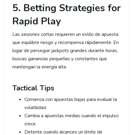
5. Betting Strategies for
Rapid Play
Las sesiones cortas requieren un estilo de apuesta
que equilibre riesgo y recompensa rápidamente. En
lugar de perseguir jackpots grandes durante horas,
buscas ganancias pequeñas y constantes que
mantengan la energía alta.
Tactical Tips
Comienza con apuestas bajas para evaluar la
volatilidad.
Cambia a apuestas medias cuando el impulso
crece.
Detente cuando alcances un límite de