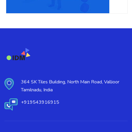
364 SK Tiles Building, North Main Road, Vallioor
Tamilnadu, India
+919543916915