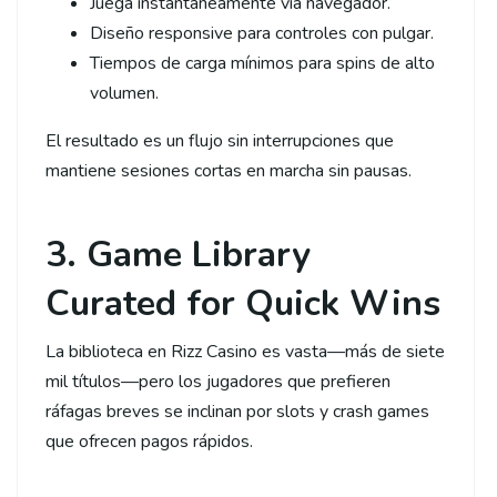
Juega instantáneamente vía navegador.
Diseño responsive para controles con pulgar.
Tiempos de carga mínimos para spins de alto
volumen.
El resultado es un flujo sin interrupciones que
mantiene sesiones cortas en marcha sin pausas.
3. Game Library
Curated for Quick Wins
La biblioteca en Rizz Casino es vasta—más de siete
mil títulos—pero los jugadores que prefieren
ráfagas breves se inclinan por slots y crash games
que ofrecen pagos rápidos.