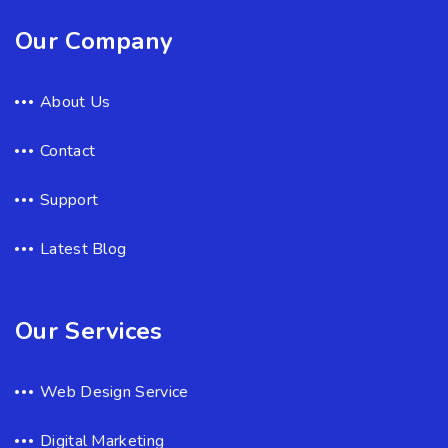
Our Company
About Us
Contact
Support
Latest Blog
Our Services
Web Design Service
Digital Marketing