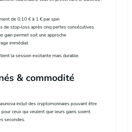
ement de 0,10 € à 1 € par spin
ls de stop‑loss après cinq pertes consécutives
ue gain permet soit une approche
arrage immédiat
tient la session excitante mais durable.
anés & commodité
sinova inclut des cryptomonnaies pouvant être
pour ceux qui veulent que leurs gains soient
es secondes.