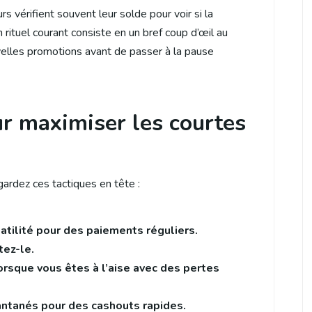
s vérifient souvent leur solde pour voir si la
n rituel courant consiste en un bref coup d’œil au
elles promotions avant de passer à la pause
ur maximiser les courtes
gardez ces tactiques en tête :
latilité pour des paiements réguliers.
tez-le.
orsque vous êtes à l’aise avec des pertes
tantanés pour des cashouts rapides.