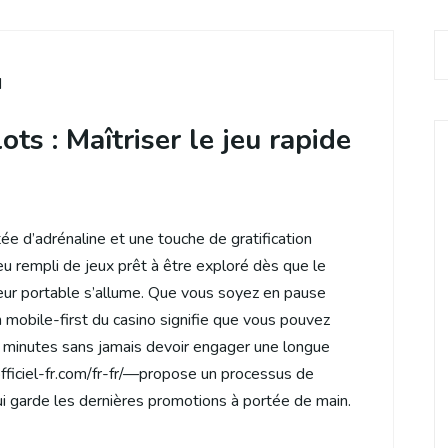
d
ts : Maîtriser le jeu rapide
ée d’adrénaline et une touche de gratification
jeu rempli de jeux prêt à être exploré dès que le
ateur portable s’allume. Que vous soyez en pause
n mobile-first du casino signifie que vous pouvez
s minutes sans jamais devoir engager une longue
officiel-fr.com/fr-fr/—propose un processus de
i garde les dernières promotions à portée de main.