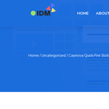
HOME
ABOUT
Home
/ Uncategorized / Casinova Quick‑Fire Slo