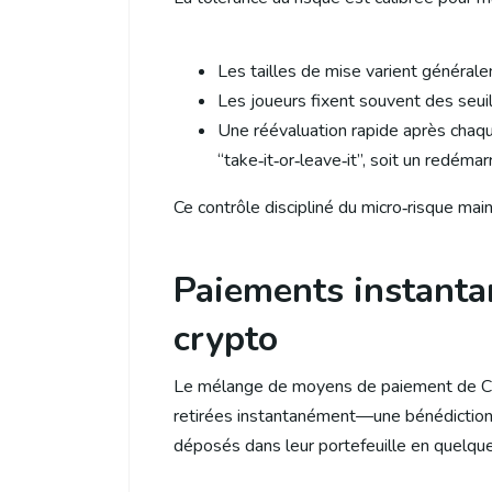
Les tailles de mise varient général
Les joueurs fixent souvent des seui
Une réévaluation rapide après chaq
“take‑it‑or‑leave‑it”, soit un redém
Ce contrôle discipliné du micro‑risque main
Paiements instant
crypto
Le mélange de moyens de paiement de Ca
retirées instantanément—une bénédiction 
déposés dans leur portefeuille en quelqu