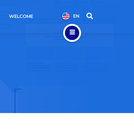
WELCOME
EN