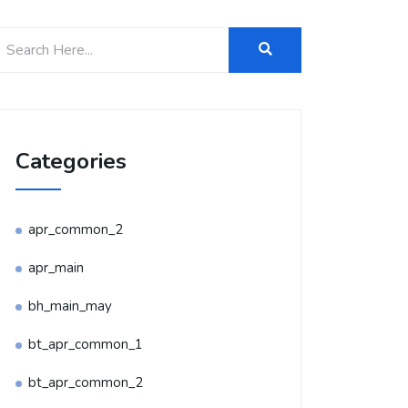
Categories
apr_common_2
apr_main
bh_main_may
bt_apr_common_1
bt_apr_common_2