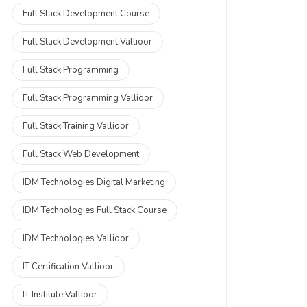
Full Stack Development Course
Full Stack Development Vallioor
Full Stack Programming
Full Stack Programming Vallioor
Full Stack Training Vallioor
Full Stack Web Development
IDM Technologies Digital Marketing
IDM Technologies Full Stack Course
IDM Technologies Vallioor
IT Certification Vallioor
IT Institute Vallioor