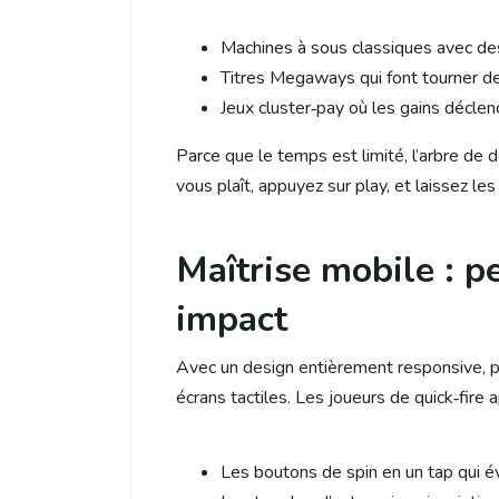
Machines à sous classiques avec de
Titres Megaways qui font tourner de
Jeux cluster‑pay où les gains décle
Parce que le temps est limité, l’arbre de 
vous plaît, appuyez sur play, et laissez les
Maîtrise mobile : p
impact
Avec un design entièrement responsive, p
écrans tactiles. Les joueurs de quick‑fire a
Les boutons de spin en un tap qui é