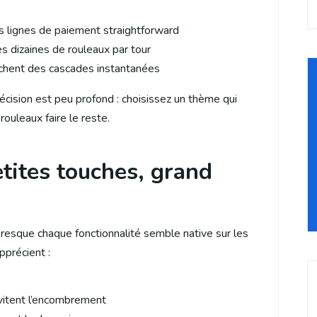
s lignes de paiement straightforward
s dizaines de rouleaux par tour
nchent des cascades instantanées
décision est peu profond : choisissez un thème qui
 rouleaux faire le reste.
etites touches, grand
resque chaque fonctionnalité semble native sur les
pprécient :
vitent l’encombrement