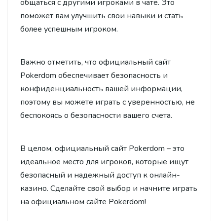
общаться с другими игроками в чате. Это
поможет вам улучшить свои навыки и стать
более успешным игроком.
Важно отметить, что официальный сайт
Pokerdom обеспечивает безопасность и
конфиденциальность вашей информации,
поэтому вы можете играть с уверенностью, не
беспокоясь о безопасности вашего счета.
В целом, официальный сайт Pokerdom – это
идеальное место для игроков, которые ищут
безопасный и надежный доступ к онлайн-
казино. Сделайте свой выбор и начните играть
на официальном сайте Pokerdom!