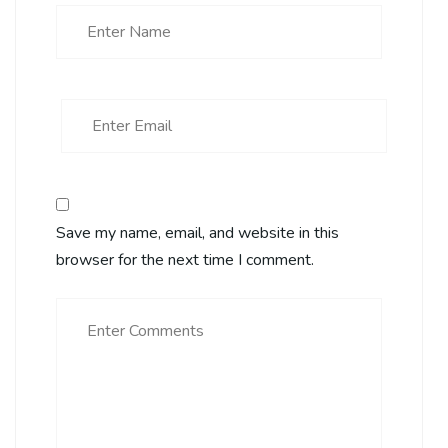
Save my name, email, and website in this
browser for the next time I comment.