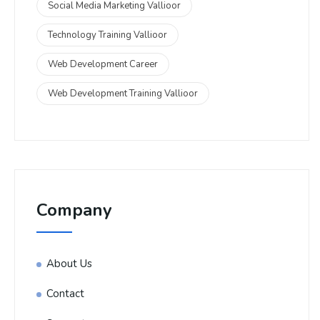
Social Media Marketing Vallioor
Technology Training Vallioor
Web Development Career
Web Development Training Vallioor
Company
About Us
Contact