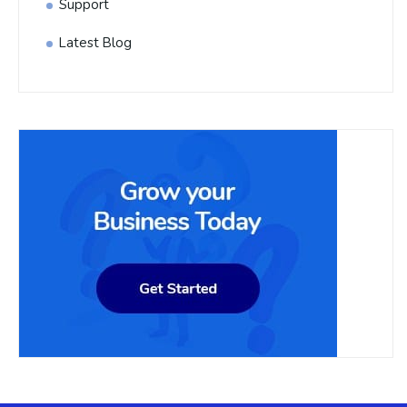
Support
Latest Blog