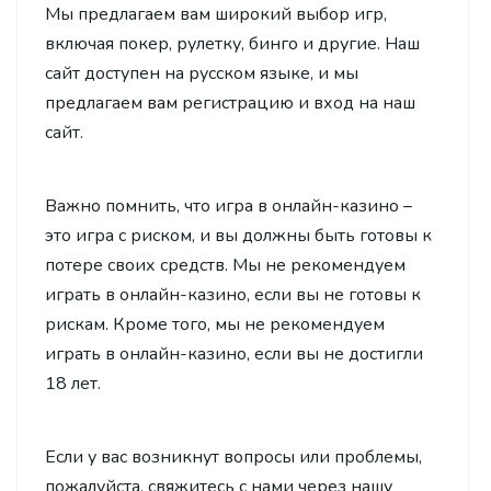
Мы предлагаем вам широкий выбор игр,
включая покер, рулетку, бинго и другие. Наш
сайт доступен на русском языке, и мы
предлагаем вам регистрацию и вход на наш
сайт.
Важно помнить, что игра в онлайн-казино –
это игра с риском, и вы должны быть готовы к
потере своих средств. Мы не рекомендуем
играть в онлайн-казино, если вы не готовы к
рискам. Кроме того, мы не рекомендуем
играть в онлайн-казино, если вы не достигли
18 лет.
Если у вас возникнут вопросы или проблемы,
пожалуйста, свяжитесь с нами через нашу