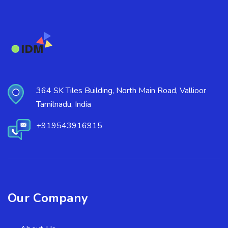
364 SK Tiles Building, North Main Road, Vallioor
Tamilnadu, India
+919543916915
Our Company