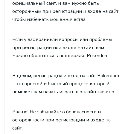
официальный сайт, и вам нужно быть
осторожным при регистрации и входе на сайт,
чтобы избежать мошенничества.
Если у вас возникли вопросы или проблемы
при регистрации или входе на сайт, вам
можно обратиться к поддержке Pokerdom.
В целом, регистрация и вход на сайт Pokerdom
– это простой и быстрый процесс, который
поможет вам начать играть в онлайн-казино.
Важно! Не забывайте о безопасности и
осторожности при регистрации и входе на
сайт.