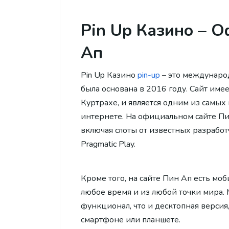
Pin Up Казино – 
Ап
Pin Up Казино
pin-up
– это междунаро
была основана в 2016 году. Сайт име
Куртрахе, и является одним из самы
интернете. На официальном сайте Пин
включая слоты от известных разработч
Pragmatic Play.
Кроме того, на сайте Пин Ап есть моб
любое время и из любой точки мира. 
функционал, что и десктопная версия
смартфоне или планшете.