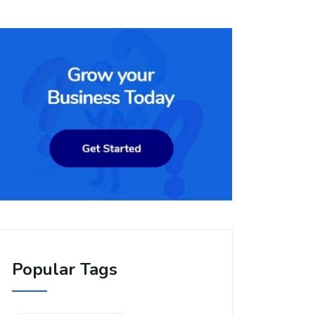
Popular Tags