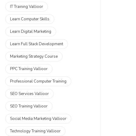
IT Training Vallioor
Learn Computer Skills
Learn Digital Marketing
Learn Full Stack Development
Marketing Strategy Course
PPC Training Vallioor
Professional Computer Training
SEO Services Vallioor
SEO Training Vallioor
Social Media Marketing Vallioor
Technology Training Vallioor