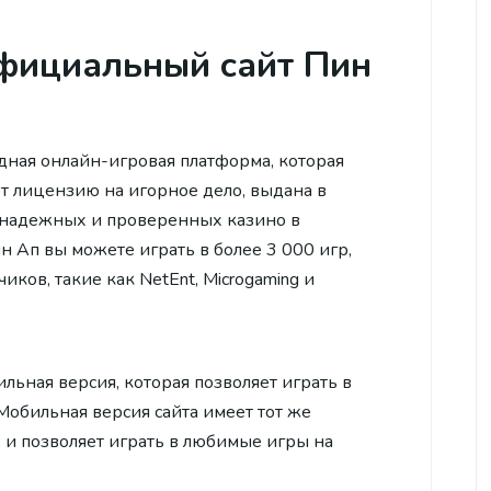
Официальный сайт Пин
дная онлайн-игровая платформа, которая
ет лицензию на игорное дело, выдана в
х надежных и проверенных казино в
 Ап вы можете играть в более 3 000 игр,
иков, такие как NetEnt, Microgaming и
ильная версия, которая позволяет играть в
Мобильная версия сайта имеет тот же
, и позволяет играть в любимые игры на