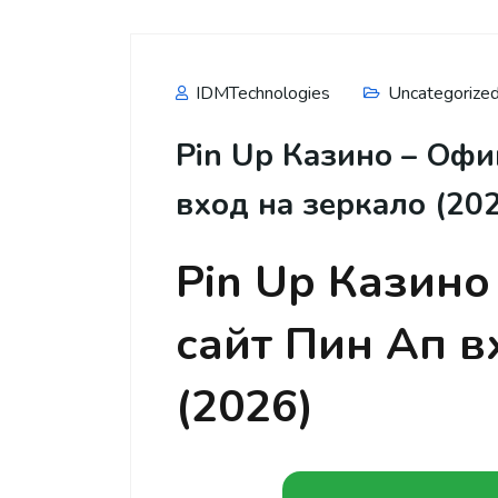
IDMTechnologies
Uncategorize
Pin Up Казино – Оф
вход на зеркало (20
Pin Up Казин
сайт Пин Ап в
(2026)