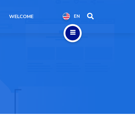
WELCOME
EN