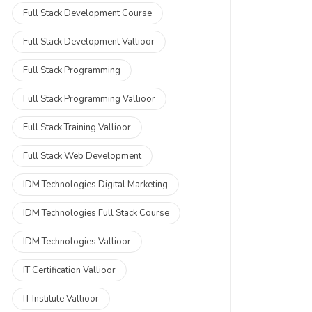
Full Stack Development Course
Full Stack Development Vallioor
Full Stack Programming
Full Stack Programming Vallioor
Full Stack Training Vallioor
Full Stack Web Development
IDM Technologies Digital Marketing
IDM Technologies Full Stack Course
IDM Technologies Vallioor
IT Certification Vallioor
IT Institute Vallioor