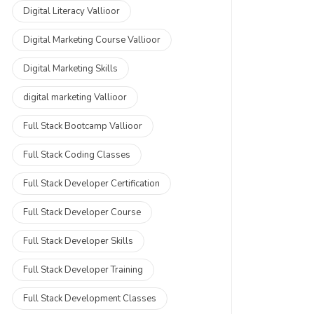
Digital Literacy Vallioor
Digital Marketing Course Vallioor
Digital Marketing Skills
digital marketing Vallioor
Full Stack Bootcamp Vallioor
Full Stack Coding Classes
Full Stack Developer Certification
Full Stack Developer Course
Full Stack Developer Skills
Full Stack Developer Training
Full Stack Development Classes