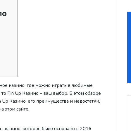
ло
ное казино, где можно играть в любимые
то Pin Up Казино – ваш выбор. В этом обзоре
 Up Казино, его преимущества и недостатки,
а этом сайте.
йн-казино, которое было основано в 2016