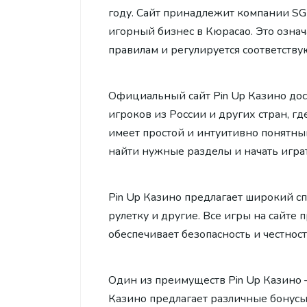
году. Сайт принадлежит компании SG I
игорный бизнес в Кюрасао. Это означа
правилам и регулируется соответств
Официальный сайт Pin Up Казино дост
игроков из России и других стран, г
имеет простой и интуитивно понятный
найти нужные разделы и начать играт
Pin Up Казино предлагает широкий сп
рулетку и другие. Все игры на сайте
обеспечивает безопасность и честност
Один из преимуществ Pin Up Казино – 
Казино предлагает различные бонусы