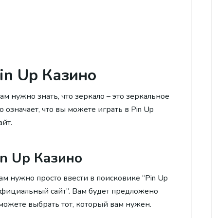
in Up Казино
ам нужно знать, что зеркало – это зеркальное
 означает, что вы можете играть в Pin Up
айт.
in Up Казино
ам нужно просто ввести в поисковике “Pin Up
 официальный сайт”. Вам будет предложено
можете выбрать тот, который вам нужен.