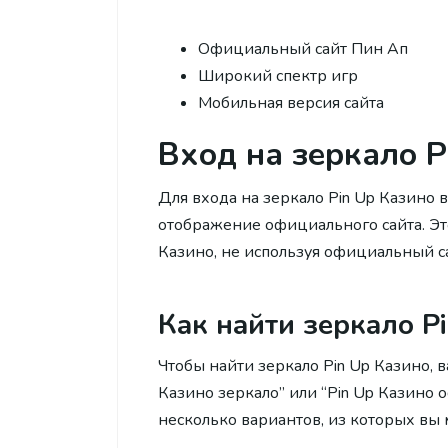
Официальный сайт Пин Ап
Широкий спектр игр
Мобильная версия сайта
Вход на зеркало P
Для входа на зеркало Pin Up Казино в
отображение официального сайта. Это
Казино, не используя официальный с
Как найти зеркало P
Чтобы найти зеркало Pin Up Казино, в
Казино зеркало” или “Pin Up Казино
несколько вариантов, из которых вы 