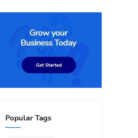
Popular Tags