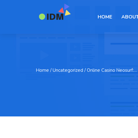
HOME
ABOUT
Home
/ Uncategorized / Online Casino Neosurf:…