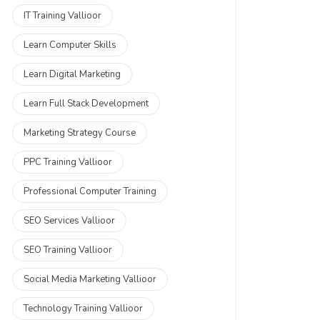
IT Training Vallioor
Learn Computer Skills
Learn Digital Marketing
Learn Full Stack Development
Marketing Strategy Course
PPC Training Vallioor
Professional Computer Training
SEO Services Vallioor
SEO Training Vallioor
Social Media Marketing Vallioor
Technology Training Vallioor