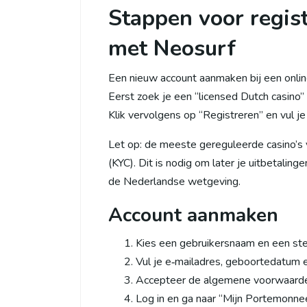
Stappen voor regist
met Neosurf
Een nieuw account aanmaken bij een online
Eerst zoek je een “licensed Dutch casino”
Klik vervolgens op “Registreren” en vul je
Let op: de meeste gereguleerde casino’s v
(KYC). Dit is nodig om later je uitbetalin
de Nederlandse wetgeving.
Account aanmaken
Kies een gebruikersnaam en een st
Vul je e‑mailadres, geboortedatum 
Accepteer de algemene voorwaarden 
Log in en ga naar “Mijn Portemonnee