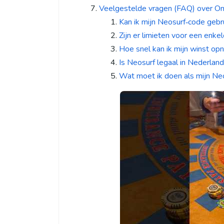
Veelgestelde vragen (FAQ) over On
Kan ik mijn Neosurf‑code gebr
Zijn er limieten voor een enke
Hoe snel kan ik mijn winst o
Is Neosurf legaal in Nederlan
Wat moet ik doen als mijn Ne