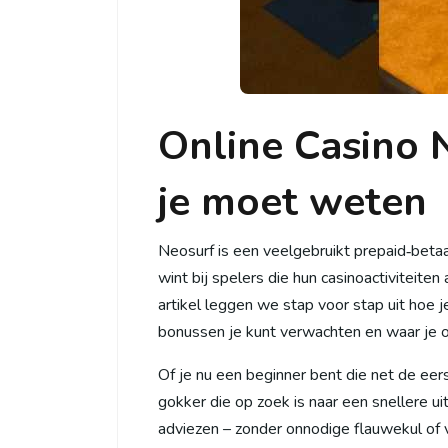
Online Casino 
je moet weten
Neosurf is een veelgebruikt prepaid‑betaa
wint bij spelers die hun casino­activiteite
artikel leggen we stap voor stap uit hoe j
bonussen je kunt verwachten en waar je op
Of je nu een beginner bent die net de eer
gokker die op zoek is naar een snellere ui
adviezen – zonder onnodige flauwekul of 