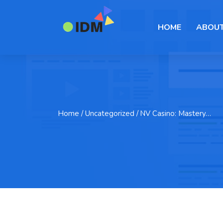
HOME
ABOUT
Home
/ Uncategorized / NV Casino: Mastery…