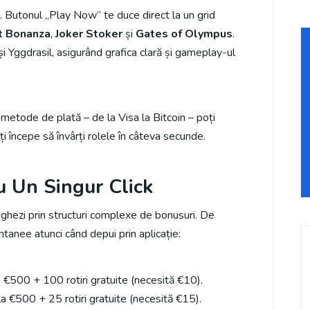
ă. Butonul „Play Now” te duce direct la un grid
 Bonanza
,
Joker Stoker
și
Gates of Olympus
.
 Yggdrasil, asigurând grafica clară și gameplay-ul
tode de plată – de la Visa la Bitcoin – poți
ți începe să învârți rolele în câteva secunde.
u Un Singur Click
ighezi prin structuri complexe de bonusuri. De
antanee atunci când depui prin aplicație:
€500 + 100 rotiri gratuite (necesită €10).
 €500 + 25 rotiri gratuite (necesită €15).