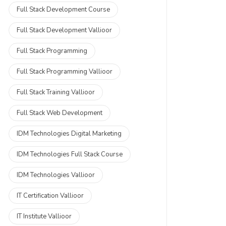
Full Stack Development Course
Full Stack Development Vallioor
Full Stack Programming
Full Stack Programming Vallioor
Full Stack Training Vallioor
Full Stack Web Development
IDM Technologies Digital Marketing
IDM Technologies Full Stack Course
IDM Technologies Vallioor
IT Certification Vallioor
IT Institute Vallioor