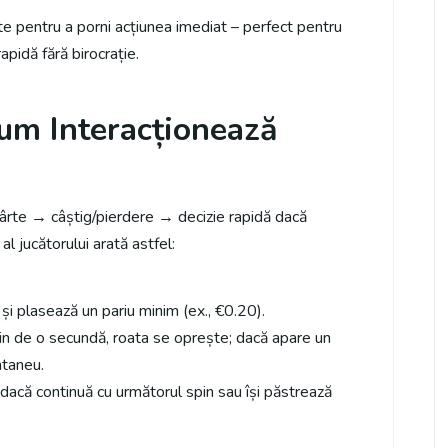
e pentru a porni acțiunea imediat – perfect pentru
apidă fără birocrație.
um Interacționează
vârte → câștig/pierdere → decizie rapidă dacă
al jucătorului arată astfel:
și plasează un pariu minim (ex., €0.20).
in de o secundă, roata se oprește; dacă apare un
ntaneu.
dacă continuă cu următorul spin sau își păstrează