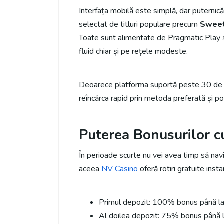
Interfața mobilă este simplă, dar puternic
selectat de titluri populare precum
Sweet
Toate sunt alimentate de Pragmatic Play și
fluid chiar și pe rețele modeste.
Deoarece platforma suportă peste 30 de me
reîncărca rapid prin metoda preferată și po
Puterea Bonusurilor c
În perioade scurte nu vei avea timp să nav
aceea
NV Casino
oferă rotiri gratuite inst
Primul depozit: 100% bonus până la 
Al doilea depozit: 75% bonus până la