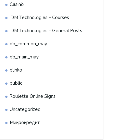
Casinò
IDM Technologies – Courses
IDM Technologies – General Posts
pb_common_may
pb_main_may
plinko
public
Roulette Online Signs
Uncategorized
Микрокредит