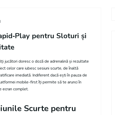
d
pid‑Play pentru Sloturi și
itate
lți jucători doresc o doză de adrenalină și rezultate
ct celor care iubesc sesiuni scurte, de înaltă
ratificare imediată. Indiferent dacă ești în pauza de
platformei mobile-first îți permite să te arunci în
pe ecran complet.
iunile Scurte pentru