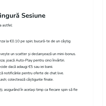
Singură Sesiune
 astfel:
a la €0.10 pe spin; bucură-te de un câștig
lovește un scatter și declanșează un mini-bonus.
; joacă Auto‑Play pentru cinci învârtiri.
cide dacă adaugi €5 sau iei banii.
că notificările pentru oferte de chat live.
sh; colectează câștigurile finale.
i, asigurând în același timp ca fiecare spin să fie