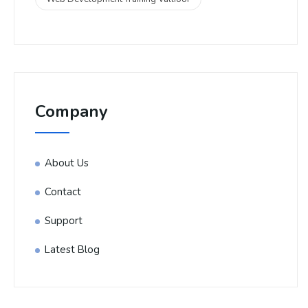
Company
About Us
Contact
Support
Latest Blog