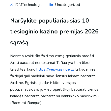
IDMTechnologies
Uncategorized
Naršykite populiariausias 10
tiesioginio kazino premijas 2026
sąrašą
Norint suvokti šio žaidimo esmę geriausia pradėti
žaisti baccarat nemokamai. Tačiau yra tam tikros
taisyklės, kurių
https://yep-casinoe.lt/
laikydamiesi
žaidėjai gali padidinti savo šansus laimėti baccarat
žaidime. Egzistuoja dar ir kitos versijos,
populiariausios iš jų – europietiškoji baccarat, vienos
kaladės baccarat, baccarat su bankininko pasirinkimu
(Baccarat Banque).