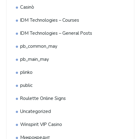
Casinò
IDM Technologies – Courses
IDM Technologies – General Posts
pb_common_may
pb_main_may
plinko
public
Roulette Online Signs
Uncategorized
Winspirit VIP Casino
Микрокредит