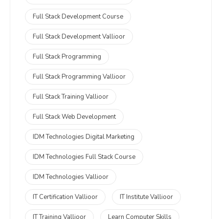
Full Stack Development Course
Full Stack Development Vallioor
Full Stack Programming
Full Stack Programming Vallioor
Full Stack Training Vallioor
Full Stack Web Development
IDM Technologies Digital Marketing
IDM Technologies Full Stack Course
IDM Technologies Vallioor
IT Certification Vallioor
IT Institute Vallioor
IT Training Vallioor
Learn Computer Skills