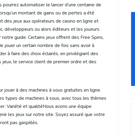
us pourrez automatiser le lancer d’une centaine de
r lorsqu’un montant de gains ou de pertes a été
t des jeux aux opérateurs de casino en ligne et
rs, développeurs ou alors éditeurs et les joueurs
 notre guide. Certains jeux offrent des Free Spins,
e jouer un certain nombre de fois sans avoir à
er à faire des choix éclairés, en privilégiant des
s jeux, le service client de premier ordre et des
ur jouer à des machines à sous gratuites en ligne.
es types de machines à sous, avec tous les thèmes
er. Variété et qualitéNous avons une équipe
nir les jeux sur notre site. Soyez assuré que votre
ont pas gaspillés.