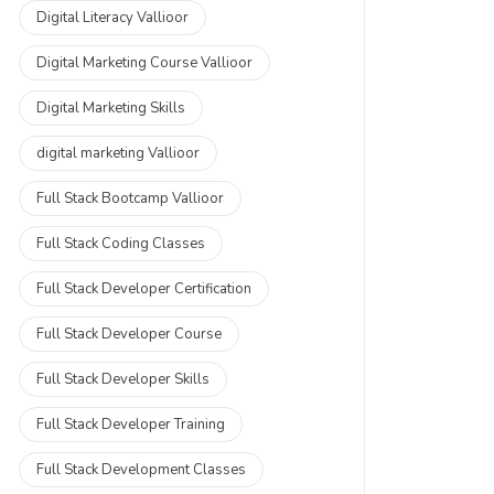
Digital Literacy Vallioor
Digital Marketing Course Vallioor
Digital Marketing Skills
digital marketing Vallioor
Full Stack Bootcamp Vallioor
Full Stack Coding Classes
Full Stack Developer Certification
Full Stack Developer Course
Full Stack Developer Skills
Full Stack Developer Training
Full Stack Development Classes