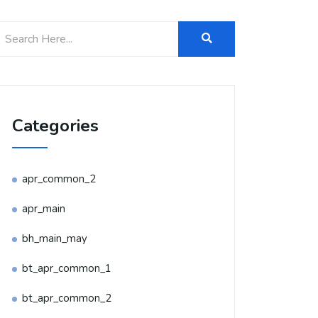
Categories
apr_common_2
apr_main
bh_main_may
bt_apr_common_1
bt_apr_common_2