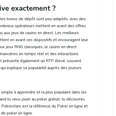
Live exactement ?
, les bonus de dépôt sont peu adaptés, avec des
nombreux opérateurs mettent en avant des offres
as aux jeux de casino en direct. Les meilleurs
ttent en avant ces dispositifs et encouragent leur
 aux jeux RNG classiques, le casino en direct
financières en temps réel et des interactions
rat présente également un RTP élevé, souvent
 qui explique sa popularité auprès des joueurs
 simple à apprendre et la plus populaire dans les
uand tu veux jouer au poker gratuit, tu découvres
n. Pokerstars est la référence du Poker en ligne et
de poker en ligne.