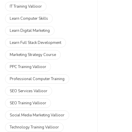
IT Training Vallioor
Learn Computer Skills
Learn Digital Marketing
Learn Full Stack Development
Marketing Strategy Course
PPC Training Vallioor
Professional Computer Training
SEO Services Vallioor
SEO Training Vallioor
Social Media Marketing Vallioor
Technology Training Vallioor