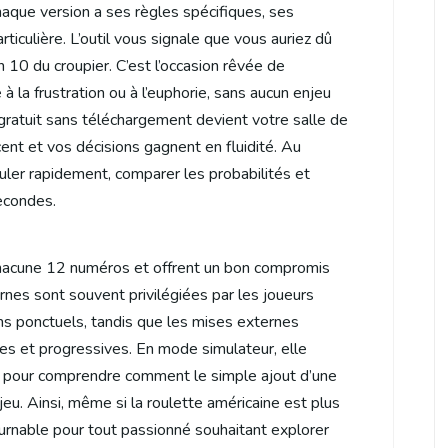
aque version a ses règles spécifiques, ses
ticulière. L’outil vous signale que vous auriez dû
n 10 du croupier. C’est l’occasion rêvée de
la frustration ou à l’euphorie, sans aucun enjeu
k gratuit sans téléchargement devient votre salle de
cent et vos décisions gagnent en fluidité. Au
culer rapidement, comparer les probabilités et
econdes.
chacune 12 numéros et offrent un bon compromis
rnes sont souvent privilégiées par les joueurs
ns ponctuels, tandis que les mises externes
es et progressives. En mode simulateur, elle
ge pour comprendre comment le simple ajout d’une
jeu. Ainsi, même si la roulette américaine est plus
ournable pour tout passionné souhaitant explorer