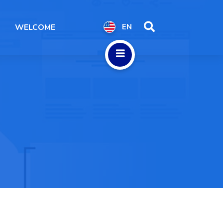
WELCOME
EN