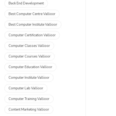
Back End Development
Best Computer Centre Vallioor
Best Computer Institute Vallioor
Computer Certification Vallioor
Computer Classes Vallioor
Computer Courses Vallioor
Computer Education Vallioor
Computer Institute Vallioor
Computer Lab Vallioor
Computer Training Vallioor
Content Marketing Vallioor