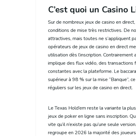
C’est quoi un Casino 
Sur de nombreux jeux de casino en direct
conditions de mise très restrictives. De 
attractives, mais toutes ne s’appliquent p
opérateurs de jeux de casino en direct me
utilisation dès l’inscription. Contrairement
implique des flux vidéo, des transactions 
constantes avec la plateforme. Le bacca
supérieur à 98 % sur la mise “Banque”, ce
réguliers sur les jeux de casino en direct.
Le Texas Hold’em reste la variante la plus
jeux de poker en ligne sans inscription. Q
vite qu’il n’existe pas qu’une seule versio
regroupe en 2026 la majorité des joueurs 