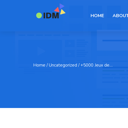
HOME
ABOUT
Home
/ Uncategorized / +5000 Jeux de…