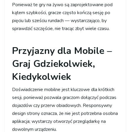
Ponieważ te gry na żywo są zaprojektowane pod
kątem szybkości, gracze często kończą sesję po
pięciu lub sześciu rundach — wystarczająco, by
sprawdzić szczęście, nie tracąc zbyt wiele czasu.
Przyjazny dla Mobile –
Graj Gdziekolwiek,
Kiedykolwiek
Doświadczenie mobilne jest kluczowe dla krótkich
sesji, ponieważ pozwala graczom dołączyć podczas
dojazdów czy przerw obiadowych. Responsywny
design strony oznacza, że nie jest potrzebna osobna
aplikacja; wystarczy otworzyć przeglądarkę na
dowolnym urządzeniu.