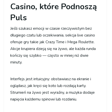
Casino, które Podnoszą
Puls
Jeśli szukasz emocji w czasie rzeczywistym bez
długiego czatu lub oczekiwania, sekcja live casino
oferuje gry takie jak Crazy Time i Mega Roulette.
Akcje krupiera dzieją się na żywo, ale każda runda
kończy się szybko — często w mniej niż dwie
minuty.
Interfejs jest intuicyjny: obstawiasz na ekranie i
oglądasz, jak kręci się koło lub rozdają karty.
Strumień na żywo jest wyraźny, a muzyka dodaje
napięcia każdemu spinowi lub rozdaniu.