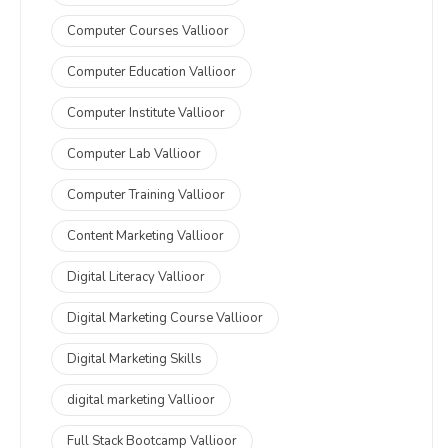
Computer Courses Vallioor
Computer Education Vallioor
Computer Institute Vallioor
Computer Lab Vallioor
Computer Training Vallioor
Content Marketing Vallioor
Digital Literacy Vallioor
Digital Marketing Course Vallioor
Digital Marketing Skills
digital marketing Vallioor
Full Stack Bootcamp Vallioor