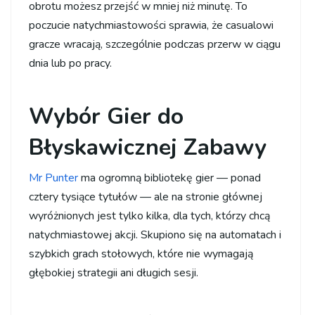
obrotu możesz przejść w mniej niż minutę. To
poczucie natychmiastowości sprawia, że casualowi
gracze wracają, szczególnie podczas przerw w ciągu
dnia lub po pracy.
Wybór Gier do
Błyskawicznej Zabawy
Mr Punter
ma ogromną bibliotekę gier — ponad
cztery tysiące tytułów — ale na stronie głównej
wyróżnionych jest tylko kilka, dla tych, którzy chcą
natychmiastowej akcji. Skupiono się na automatach i
szybkich grach stołowych, które nie wymagają
głębokiej strategii ani długich sesji.