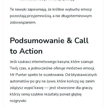
Te nawyki zapewniają, że krótkie wybuchy emocji
pozostają przyjemnością, a nie długoterminowym
zobowiązaniem.
Podsumowanie & Call
to Action
Jeśli szukasz internetowego kasyna, które szanuje
Twój czas, a jednocześnie oferuje mnóstwo emocji,
Mr Punter spełni te oczekiwania. Od błyskawicznych
automatów po gry na żywo, które kończą się zanim
zdążysz wypić kawę — jest stworzone dla graczy,
którzy cenią szybkie rezultaty ponad głębię
rozgrywki.