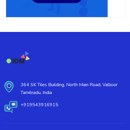
364 SK Tiles Building, North Main Road, Vallioor
Tamilnadu, India
+919543916915