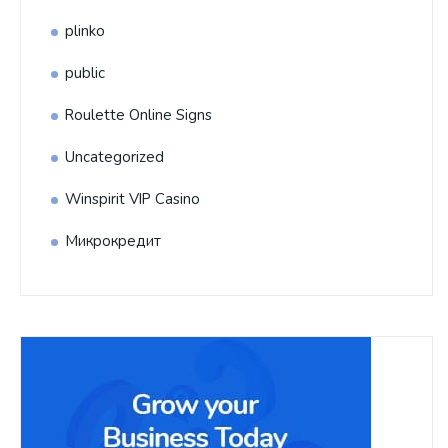
plinko
public
Roulette Online Signs
Uncategorized
Winspirit VIP Casino
Микрокредит