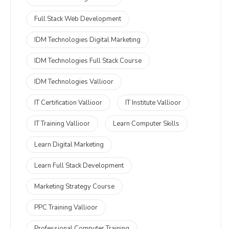
Full Stack Web Development
IDM Technologies Digital Marketing
IDM Technologies Full Stack Course
IDM Technologies Vallioor
IT Certification Vallioor
IT Institute Vallioor
IT Training Vallioor
Learn Computer Skills
Learn Digital Marketing
Learn Full Stack Development
Marketing Strategy Course
PPC Training Vallioor
Professional Computer Training