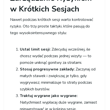
w Krótkich Sesjach
Nawet podczas krótkich sesji warto kontrolować
ryzyko. Oto trzy proste taktyki, które pasują do
tego wysokointensywnego stylu:
Ustal limit sesji:
Zdecyduj wcześniej, ile
chcesz wydać podczas jednej wizyty — to
pomoże uniknąć gonitwy za stratami.
Stosuj progresywne zakłady:
Zaczynaj od
małych stawek i zwiększaj je tylko, gdy
wygrywasz; minimalizuje to straty podczas
szybkich burstów.
Traktuj wygrane jako wygrane:
Natychmiast wypłacaj duże wygrane, zamiast
reinwestować je w kolejną sesję.