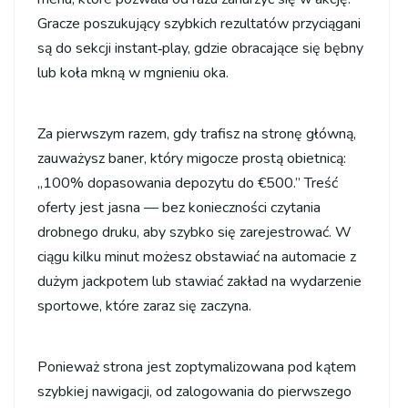
Gracze poszukujący szybkich rezultatów przyciągani
są do sekcji instant‑play, gdzie obracające się bębny
lub koła mkną w mgnieniu oka.
Za pierwszym razem, gdy trafisz na stronę główną,
zauważysz baner, który migocze prostą obietnicą:
„100% dopasowania depozytu do €500.” Treść
oferty jest jasna — bez konieczności czytania
drobnego druku, aby szybko się zarejestrować. W
ciągu kilku minut możesz obstawiać na automacie z
dużym jackpotem lub stawiać zakład na wydarzenie
sportowe, które zaraz się zaczyna.
Ponieważ strona jest zoptymalizowana pod kątem
szybkiej nawigacji, od zalogowania do pierwszego