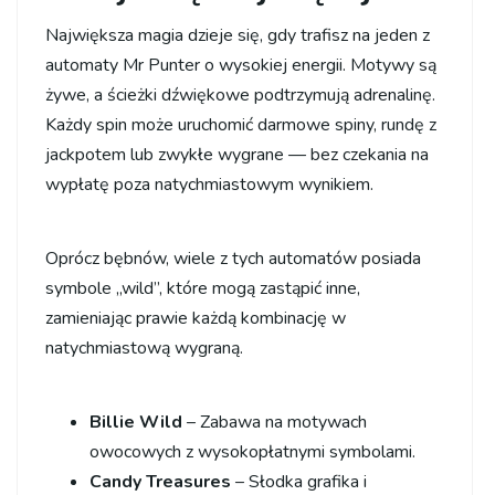
Największa magia dzieje się, gdy trafisz na jeden z
automaty Mr Punter o wysokiej energii. Motywy są
żywe, a ścieżki dźwiękowe podtrzymują adrenalinę.
Każdy spin może uruchomić darmowe spiny, rundę z
jackpotem lub zwykłe wygrane — bez czekania na
wypłatę poza natychmiastowym wynikiem.
Oprócz bębnów, wiele z tych automatów posiada
symbole „wild”, które mogą zastąpić inne,
zamieniając prawie każdą kombinację w
natychmiastową wygraną.
Billie Wild
– Zabawa na motywach
owocowych z wysokopłatnymi symbolami.
Candy Treasures
– Słodka grafika i