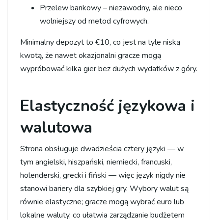
Przelew bankowy – niezawodny, ale nieco
wolniejszy od metod cyfrowych.
Minimalny depozyt to €10, co jest na tyle niską
kwotą, że nawet okazjonalni gracze mogą
wypróbować kilka gier bez dużych wydatków z góry.
Elastyczność językowa i
walutowa
Strona obsługuje dwadzieścia cztery języki — w
tym angielski, hiszpański, niemiecki, francuski,
holenderski, grecki i fiński — więc język nigdy nie
stanowi bariery dla szybkiej gry. Wybory walut są
równie elastyczne; gracze mogą wybrać euro lub
lokalne waluty, co ułatwia zarządzanie budżetem