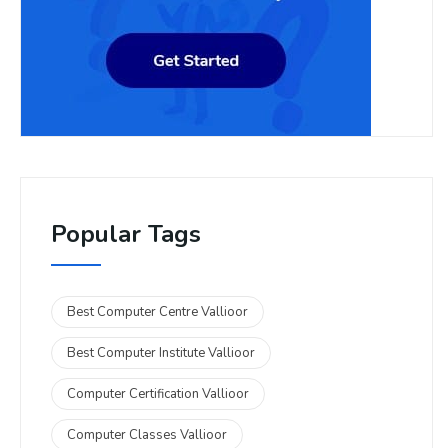
Popular Tags
Best Computer Centre Vallioor
Best Computer Institute Vallioor
Computer Certification Vallioor
Computer Classes Vallioor