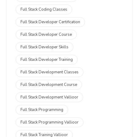
Full Stack Coding Classes
Full Stack Developer Certification
Full Stack Developer Course
Full Stack Developer Skills
Full Stack Developer Training
Full Stack Development Classes
Full Stack Development Course
Full Stack Development Vallioor
Full Stack Programming
Full Stack Programming Vallioor
Full Stack Training Vallioor