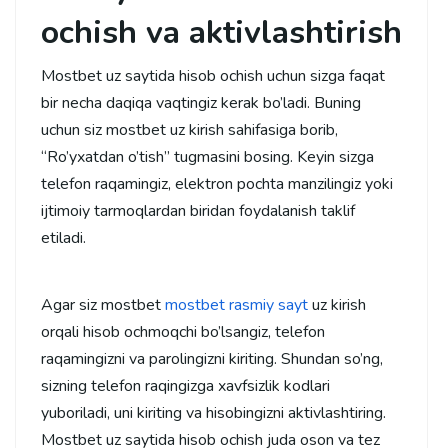
ochish va aktivlashtirish
Mostbet uz saytida hisob ochish uchun sizga faqat
bir necha daqiqa vaqtingiz kerak bo’ladi. Buning
uchun siz mostbet uz kirish sahifasiga borib,
“Ro’yxatdan o’tish” tugmasini bosing. Keyin sizga
telefon raqamingiz, elektron pochta manzilingiz yoki
ijtimoiy tarmoqlardan biridan foydalanish taklif
etiladi.
Agar siz mostbet
mostbet rasmiy sayt
uz kirish
orqali hisob ochmoqchi bo’lsangiz, telefon
raqamingizni va parolingizni kiriting. Shundan so’ng,
sizning telefon raqingizga xavfsizlik kodlari
yuboriladi, uni kiriting va hisobingizni aktivlashtiring.
Mostbet uz saytida hisob ochish juda oson va tez