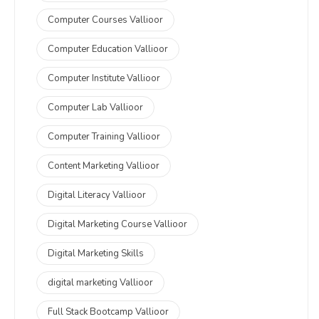
Computer Courses Vallioor
Computer Education Vallioor
Computer Institute Vallioor
Computer Lab Vallioor
Computer Training Vallioor
Content Marketing Vallioor
Digital Literacy Vallioor
Digital Marketing Course Vallioor
Digital Marketing Skills
digital marketing Vallioor
Full Stack Bootcamp Vallioor