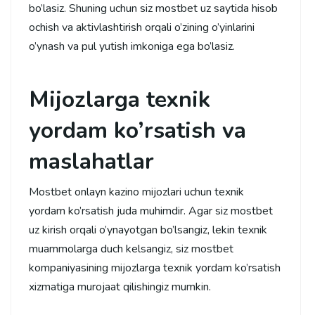
bo’lasiz. Shuning uchun siz mostbet uz saytida hisob
ochish va aktivlashtirish orqali o’zining o’yinlarini
o’ynash va pul yutish imkoniga ega bo’lasiz.
Mijozlarga texnik
yordam ko’rsatish va
maslahatlar
Mostbet onlayn kazino mijozlari uchun texnik
yordam ko’rsatish juda muhimdir. Agar siz mostbet
uz kirish orqali o’ynayotgan bo’lsangiz, lekin texnik
muammolarga duch kelsangiz, siz mostbet
kompaniyasining mijozlarga texnik yordam ko’rsatish
xizmatiga murojaat qilishingiz mumkin.