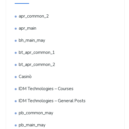
apr_common_2
apr_main
bh_main_may
bt_apr_common_1
bt_apr_common_2
Casinò
IDM Technologies – Courses
IDM Technologies – General Posts
pb_common_may
pb_main_may