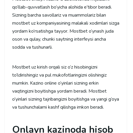
qo‘llab-quvvatlash bo‘yicha alohida e’tibor beradi.
Sizning barcha savollariz va muammolariz bilan
mostbet uz kompaniyasining malakali xodimlari sizga
yordam ko‘rsatishga tayyor. Mostbet o‘ynash juda
oson va qulay, chunki saytning interfeysi ancha
sodda va tushunarli.
Mostbet uz kirish orqali siz o‘z hisobingizni
to‘ldirishingiz va pul mukofotlaringizni olishingiz
mumkin. Kazino online o‘yinlari sizning erkin
vaqtingizni boyitishga yordam beradi. Mostbet
o‘yinlari sizning tajribangizni boyitishga va yangi g‘oya
va tushunchalarni kashf qilishga imkon beradi.
Onlayn kazinoda hisob