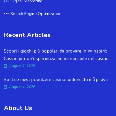
Digital Marketing
Search Engine Optimization
Recent Articles
Scopri i giochi più popolari da provare in Winspirit
Casino per un'esperienza indimenticabile nel casino
August 7, 2026
Spill de mest populære casinospillene du må prøve
August 4, 2026
About Us