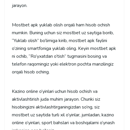
jarayon.
Mostbet apk yuklab olish orqali ham hisob ochish
mumkin. Buning uchun siz mostbet uz saytiga borib,
“Yuklab olish” bo’limiga kirib, mostbet apk faylini
o’zining smartfoniga yuklab oling. Keyin mostbet apk
ni ochib, “Ro’yxatdan o’tish” tugmasini bosing va
telefon raqomingiz yoki elektron pochta manzilingiz
orqali hisob oching.
Kazino online o’yinlari uchun hisob ochish va
aktivlashtirish juda muhim jarayon. Chunki siz
hisobingizni aktivlashtirganingizdan so’ng, siz
mostbet uz saytida turli xil o’yinlar, jumladan, kazino
online o’yinlari, sport bahslari va boshqalarni o’ynash