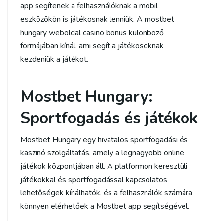
app segítenek a felhasználóknak a mobil
eszközökön is játékosnak lenniük. A mostbet
hungary weboldal casino bonus különböző
formájában kínál, ami segít a játékosoknak
kezdeniük a játékot.
Mostbet Hungary:
Sportfogadás és játékok
Mostbet Hungary egy hivatalos sportfogadási és
kaszinó szolgáltatás, amely a legnagyobb online
játékok központjában áll. A platformon keresztüli
játékokkal és sportfogadással kapcsolatos
lehetőségek kínálhatók, és a felhasználók számára
könnyen elérhetőek a Mostbet app segítségével.