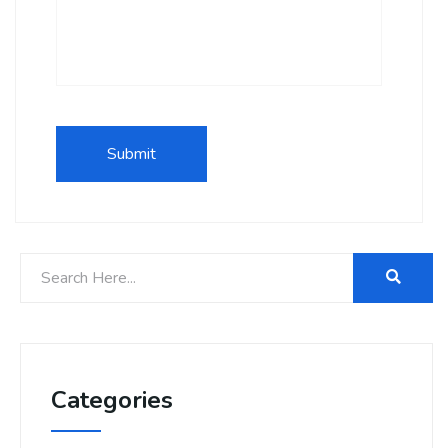
Categories