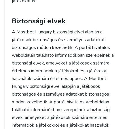
játékokat is.
Biztonsági elvek
A Mostbet Hungary biztonsági elvei alapján a
játékosok biztonságos és személyes adatokat
biztonságos módon kezelhetik. A portál hivatalos
weboldalán található információkban szerepelnek a
biztonsági elvek, amelyeket a játékosok számára
értelmes információk a játékokról és a játékokat
használók számára értelmes tippek. A Mostbet
Hungary biztonsági elvei alapján a játékosok
biztonságos és személyes adatokat biztonságos
módon kezelhetik. A portál hivatalos weboldalán
található információkban szerepelnek a biztonsági
elvek, amelyeket a játékosok számára értelmes
információk a játékokról és a játékokat használók