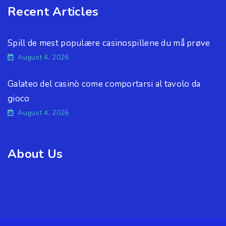
Recent Articles
Spill de mest populære casinospillene du må prøve
August 4, 2026
Galateo del casinò come comportarsi al tavolo da
gioco
August 4, 2026
About Us