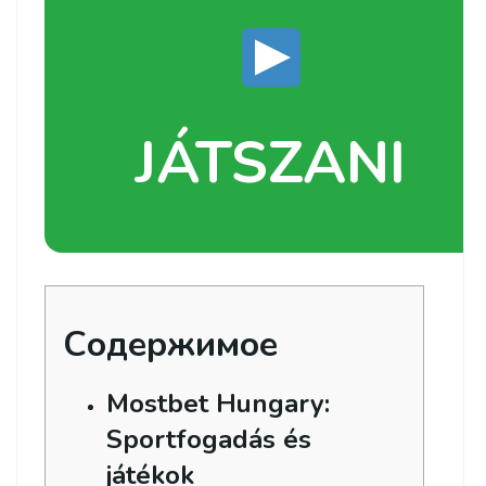
JÁTSZANI
Содержимое
Mostbet Hungary:
Sportfogadás és
játékok