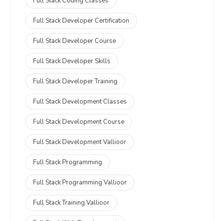
Full Stack Coding Classes
Full Stack Developer Certification
Full Stack Developer Course
Full Stack Developer Skills
Full Stack Developer Training
Full Stack Development Classes
Full Stack Development Course
Full Stack Development Vallioor
Full Stack Programming
Full Stack Programming Vallioor
Full Stack Training Vallioor