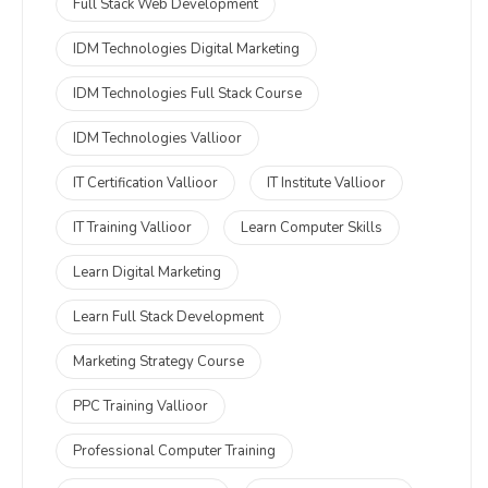
Full Stack Web Development
IDM Technologies Digital Marketing
IDM Technologies Full Stack Course
IDM Technologies Vallioor
IT Certification Vallioor
IT Institute Vallioor
IT Training Vallioor
Learn Computer Skills
Learn Digital Marketing
Learn Full Stack Development
Marketing Strategy Course
PPC Training Vallioor
Professional Computer Training