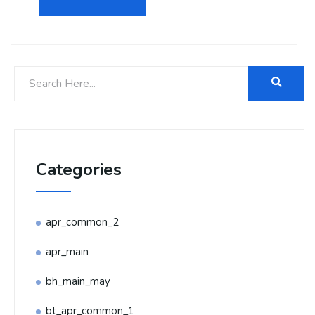
Categories
apr_common_2
apr_main
bh_main_may
bt_apr_common_1