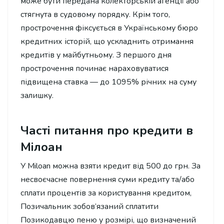
може бути передана колекторській агенції або
стягнута в судовому порядку. Крім того,
прострочення фіксується в Українському бюро
кредитних історій, що ускладнить отримання
кредитів у майбутньому. З першого дня
прострочення починає нараховуватися
підвищена ставка — до 1095% річних на суму
залишку.
Часті питання про кредити в
Мілоан
У Miloan можна взяти кредит від 500 до грн. За
несвоєчасне повернення суми кредиту та/або
сплати процентів за користування кредитом,
Позичальник зобов’язаний сплатити
Позикодавцю пеню у розмірі, що визначений