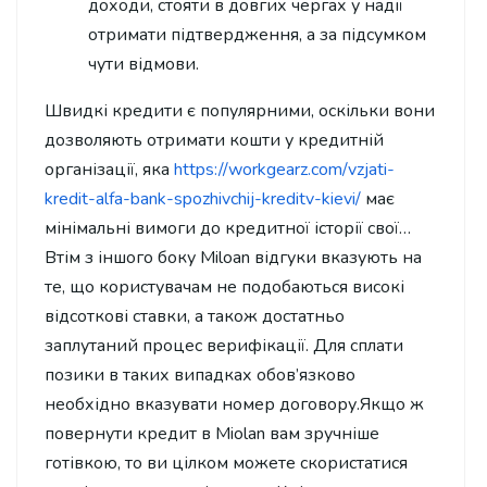
доходи, стояти в довгих чергах у надії
отримати підтвердження, а за підсумком
чути відмови.
Швидкі кредити є популярними, оскільки вони
дозволяють отримати кошти у кредитній
організації, яка
https://workgearz.com/vzjati-
kredit-alfa-bank-spozhivchij-kreditv-kievi/
має
мінімальні вимоги до кредитної історії свої…
Втім з іншого боку Miloan відгуки вказують на
те, що користувачам не подобаються високі
відсоткові ставки, а також достатньо
заплутаний процес верифікації. Для сплати
позики в таких випадках обов’язково
необхідно вказувати номер договору.Якщо ж
повернути кредит в Miolan вам зручніше
готівкою, то ви цілком можете скористатися