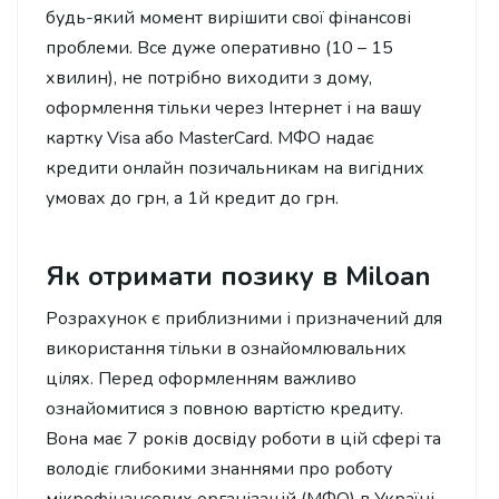
будь-який момент вирішити свої фінансові
проблеми. Все дуже оперативно (10 – 15
хвилин), не потрібно виходити з дому,
оформлення тільки через Інтернет і на вашу
картку Visa або MasterCard. МФО надає
кредити онлайн позичальникам на вигідних
умовах до грн, а 1й кредит до грн.
Як отримати позику в Miloan
Розрахунок є приблизними і призначений для
використання тільки в ознайомлювальних
цілях. Перед оформленням важливо
ознайомитися з повною вартістю кредиту.
Вона має 7 років досвіду роботи в цій сфері та
володіє глибокими знаннями про роботу
мікрофінансових організацій (МФО) в Україні.