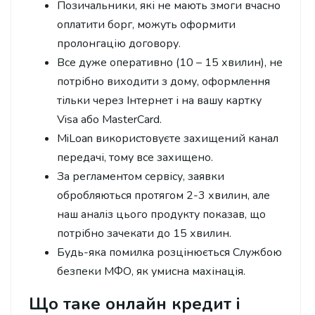
Позичальники, які не мають змоги вчасно
оплатити борг, можуть оформити
пролонгацію договору.
Все дуже оперативно (10 – 15 хвилин), не
потрібно виходити з дому, оформлення
тільки через Інтернет і на вашу картку
Visa або MasterCard.
MiLoan використовуєте захищений канал
передачі, тому все захищено.
За регламентом сервісу, заявки
обробляються протягом 2-3 хвилин, але
наш аналіз цього продукту показав, що
потрібно зачекати до 15 хвилин.
Будь-яка помилка розцінюється Службою
безпеки МФО, як умисна махінація.
Що таке онлайн кредит і