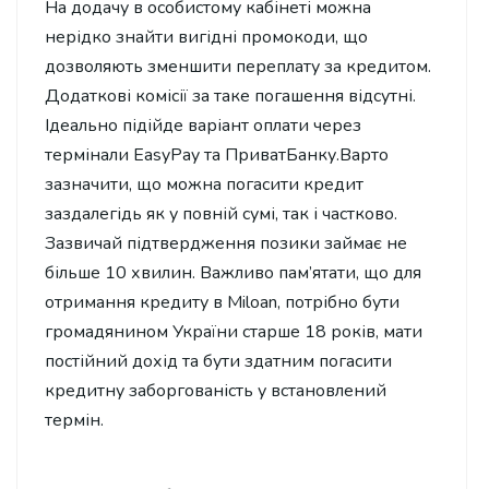
На додачу в особистому кабінеті можна
нерідко знайти вигідні промокоди, що
дозволяють зменшити переплату за кредитом.
Додаткові комісії за таке погашення відсутні.
Ідеально підійде варіант оплати через
термінали EasyPay та ПриватБанку.Варто
зазначити, що можна погасити кредит
заздалегідь як у повній сумі, так і частково.
Зазвичай підтвердження позики займає не
більше 10 хвилин. Важливо пам’ятати, що для
отримання кредиту в Miloan, потрібно бути
громадянином України старше 18 років, мати
постійний дохід та бути здатним погасити
кредитну заборгованість у встановлений
термін.