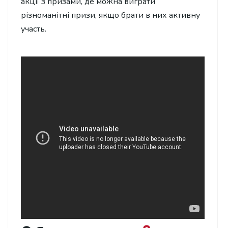
акції з призами, де можна виграти
різноманітні призи, якщо брати в них активну
участь.