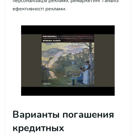
персоналізація реклами, ремаркетинг і аналіз
ефективності реклами.
Варианты погашения
кредитных