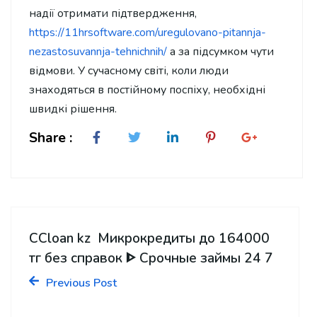
надії отримати підтвердження,
https://11hrsoftware.com/uregulovano-pitannja-
nezastosuvannja-tehnichnih/
а за підсумком чути
відмови. У сучасному світі, коли люди
знаходяться в постійному поспіху, необхідні
швидкі рішення.
Share :
CCloan kz ️ Микрокредиты до 164000
тг без справок ᐈ Срочные займы 24 7
Previous Post