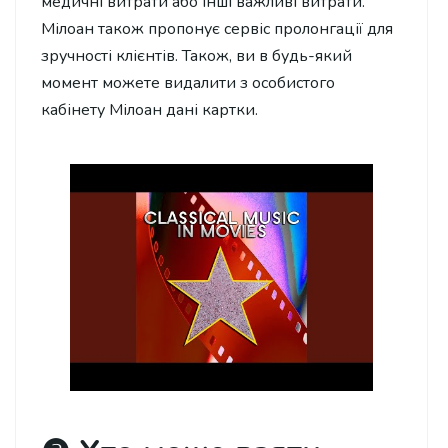
медичні витрати або інші важливі витрати.
Мілоан також пропонує сервіс пролонгації для
зручності клієнтів. Також, ви в будь-який
момент можете видалити з особистого
кабінету Мілоан дані картки.