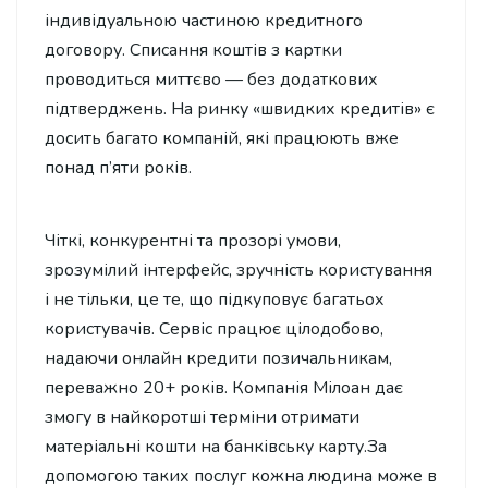
індивідуальною частиною кредитного
договору. Списання коштів з картки
проводиться миттєво — без додаткових
підтверджень. На ринку «швидких кредитів» є
досить багато компаній, які працюють вже
понад п’яти років.
Чіткі, конкурентні та прозорі умови,
зрозумілий інтерфейс, зручність користування
і не тільки, це те, що підкуповує багатьох
користувачів. Сервіс працює цілодобово,
надаючи онлайн кредити позичальникам,
переважно 20+ років. Компанія Мілоан дає
змогу в найкоротші терміни отримати
матеріальні кошти на банківську карту.За
допомогою таких послуг кожна людина може в