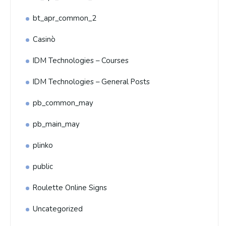
bt_apr_common_2
Casinò
IDM Technologies – Courses
IDM Technologies – General Posts
pb_common_may
pb_main_may
plinko
public
Roulette Online Signs
Uncategorized