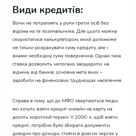
Види кредитів:
Вони не потраплять у руки третіх осіб без
відома на те позичальника. Для цього можна
скористатися калькулятором, який допоможе
не тільки розрахувати суму кредиту, але і
вкаже необхідну суму повернення. Однак така
ставка дозволить непогано заощадити, на
відміну від банків, основна мета яких –
заробити на фінансових труднощах населення.
Справа в тому, що до МФО звертаються люди,
які хочуть взяти кредит онлайн на карту на
досить короткий термін. У 2000-х, щоб взяти
кредит, потрібно було збирати документи,
довідки про доходи, стояти в довгих чергах у