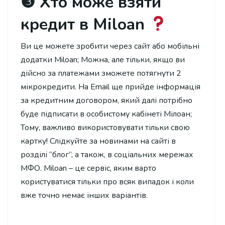
❸ Хто може взяти
кредит в Miloan
Ви це можете зробити через сайт або мобільні
додатки Miloan; Можна, але тільки, якщо ви
дійсно за платежами зможете потягнути 2
мікрокредити. На Email ще прийде інформація
за кредитним договором, який далі потрібно
буде підписати в особистому кабінеті Мілоан;
Тому, важливо використовувати тільки свою
картку! Слідкуйте за новинами на сайті в
розділі “блог”, а також, в соціальних мережах
МФО. Miloan – це сервіс, яким варто
користуватися тільки про всяк випадок і коли
вже точно немає інших варіантів.