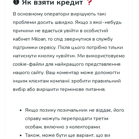
❶ Як взяти кредит
В основному оператори вирішують такі
проблеми досить швидко. Якщо з якої-небудь
причини не вдається увійти в особистий
кабінет Miloan, то слід звернутися в службу
підтримки сервісу. Після цього потрібно тільки
натиснути кнопку «увійти». Ми використовуємо
cookie-файли для найкращого представлення
нашого сайту. Ваш коментар може допомогти
іншим клієнтам компанії зробити правильний
вибір або вирішити термінове питання.
Якщо позику позичальник не віддає, його
справу можуть перепродати третім
особам, включно з колекторами.
Також, може бути ще варіант, що ви