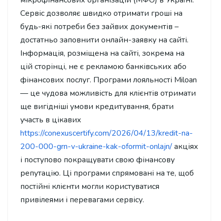
Сервіс дозволяє швидко отримати гроші на
будь-які потреби без зайвих документів –
достатньо заповнити онлайн-заявку на сайті.
Інформація, розміщена на сайті, зокрема на
цій сторінці, не є рекламою банківських або
фінансових послуг. Програми лояльності Miloan
— це чудова можливість для клієнтів отримати
ще вигідніші умови кредитування, брати
участь в цікавих
https://conexuscertify.com/2026/04/13/kredit-na-
200-000-grn-v-ukraine-kak-oformit-onlajn/
акціях
і поступово покращувати свою фінансову
репутацію. Ці програми спрямовані на те, щоб
постійні клієнти могли користуватися
привілеями і перевагами сервісу.