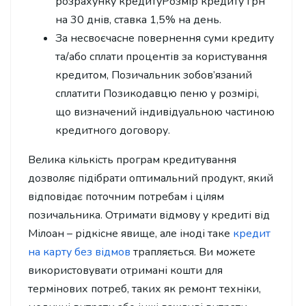
розрахунку кредитуРозмір кредиту грн
на 30 днів, ставка 1,5% на день.
За несвоєчасне повернення суми кредиту
та/або сплати процентів за користування
кредитом, Позичальник зобов’язаний
сплатити Позикодавцю пеню у розмірі,
що визначений індивідуальною частиною
кредитного договору.
Велика кількість програм кредитування
дозволяє підібрати оптимальний продукт, який
відповідає поточним потребам і цілям
позичальника. Отримати відмову у кредиті від
Мілоан – рідкісне явище, але іноді таке
кредит
на карту без відмов
трапляється. Ви можете
використовувати отримані кошти для
термінових потреб, таких як ремонт техніки,