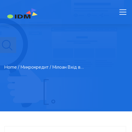
Home
/ Микрокредит / Мілоан Вхід в…