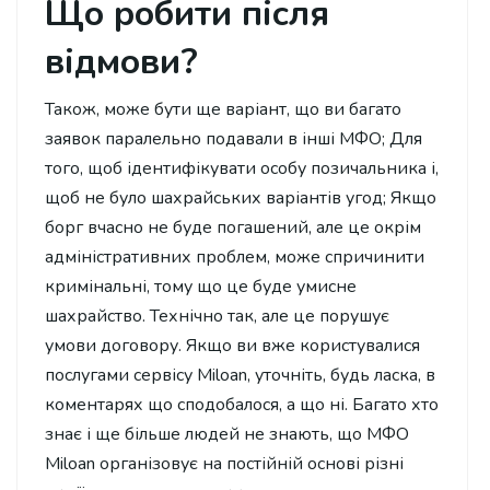
Що робити після
відмови?
Також, може бути ще варіант, що ви багато
заявок паралельно подавали в інші МФО; Для
того, щоб ідентифікувати особу позичальника і,
щоб не було шахрайських варіантів угод; Якщо
борг вчасно не буде погашений, але це окрім
адміністративних проблем, може спричинити
кримінальні, тому що це буде умисне
шахрайство. Технічно так, але це порушує
умови договору. Якщо ви вже користувалися
послугами сервісу Miloan, уточніть, будь ласка, в
коментарях що сподобалося, а що ні. Багато хто
знає і ще більше людей не знають, що МФО
Miloan організовує на постійній основі різні