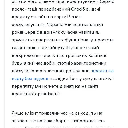
остаточного рішення про кредитування. Сервіс
пролонгації передбачений Спосіб видачі
кредиту онлайн на карту Регіон
обслуговування Україна Вік позичальника
років Сервіс відрізняє сучасна навігація,
зручність використання функціоналу, простота
і лаконічність дизайну сайту, через який
відкривається доступ до грошових коштів в
будь-який час доби. Істотні характеристики
послугиПопередження про можливі
кредит на
карту без відмов
наслідки Точну суму платежу і
переплату Ви можете дізнатися на сайті
кредитної організації!
Якщо клієнт тривалий час не виходить на
зв’язок і не погашає борг — заборгованість