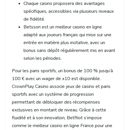
Chaque casino proposera des avantages
spécifiques, accessibles via plusieurs niveaux
de fidélité.
Betsson est un meilleur casino en ligne
adapté aux joueurs français qui mise sur une
entrée en matière plus incitative, avec un
bonus sans dépôt régulièrement mis en avant
selon les périodes.
Pour les paris sportifs, un bonus de 100 % jusqu’à
100 € avec un wager de x10 est disponible.
CrownPlay Casino associe jeux de casino et paris
sportifs avec un système de progression
permettant de débloquer des récompenses
exclusives en montant de niveau. Grâce à cette
fluidité et à son innovation, BetRiot s’impose
comme le meilleur casino en ligne France pour une