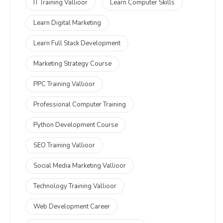
IT Training Vallioor
Learn Computer Skills
Learn Digital Marketing
Learn Full Stack Development
Marketing Strategy Course
PPC Training Vallioor
Professional Computer Training
Python Development Course
SEO Training Vallioor
Social Media Marketing Vallioor
Technology Training Vallioor
Web Development Career