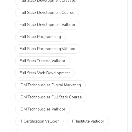
Full Stack Development Classes
Full Stack Development Course
Full Stack Development Vallioor
Full Stack Programming
Full Stack Programming Vallioor
Full Stack Training Vallioor
Full Stack Web Development
IDM Technologies Digital Marketing
IDM Technologies Full Stack Course
IDM Technologies Vallioor
IT Certification Vallioor
IT Institute Vallioor