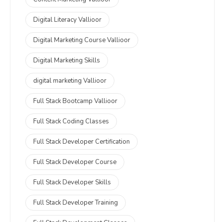
Digital Literacy Vallioor
Digital Marketing Course Vallioor
Digital Marketing Skills
digital marketing Vallioor
Full Stack Bootcamp Vallioor
Full Stack Coding Classes
Full Stack Developer Certification
Full Stack Developer Course
Full Stack Developer Skills
Full Stack Developer Training