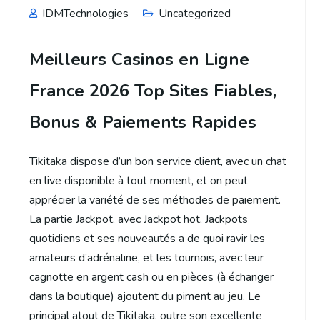
IDMTechnologies
Uncategorized
Meilleurs Casinos en Ligne
France 2026 Top Sites Fiables,
Bonus & Paiements Rapides
Tikitaka dispose d’un bon service client, avec un chat
en live disponible à tout moment, et on peut
apprécier la variété de ses méthodes de paiement.
La partie Jackpot, avec Jackpot hot, Jackpots
quotidiens et ses nouveautés a de quoi ravir les
amateurs d’adrénaline, et les tournois, avec leur
cagnotte en argent cash ou en pièces (à échanger
dans la boutique) ajoutent du piment au jeu. Le
principal atout de Tikitaka, outre son excellente