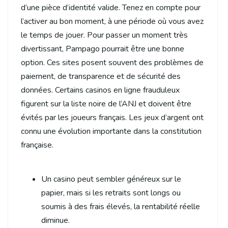
d’une pièce d’identité valide. Tenez en compte pour
l’activer au bon moment, à une période où vous avez
le temps de jouer. Pour passer un moment très
divertissant, Pampago pourrait être une bonne
option. Ces sites posent souvent des problèmes de
paiement, de transparence et de sécurité des
données. Certains casinos en ligne frauduleux
figurent sur la liste noire de l’ANJ et doivent être
évités par les joueurs français. Les jeux d’argent ont
connu une évolution importante dans la constitution
française.
Un casino peut sembler généreux sur le
papier, mais si les retraits sont longs ou
soumis à des frais élevés, la rentabilité réelle
diminue.