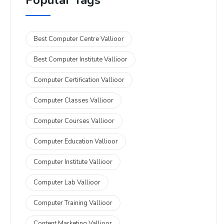
Popular Tags
Best Computer Centre Vallioor
Best Computer Institute Vallioor
Computer Certification Vallioor
Computer Classes Vallioor
Computer Courses Vallioor
Computer Education Vallioor
Computer Institute Vallioor
Computer Lab Vallioor
Computer Training Vallioor
Content Marketing Vallioor