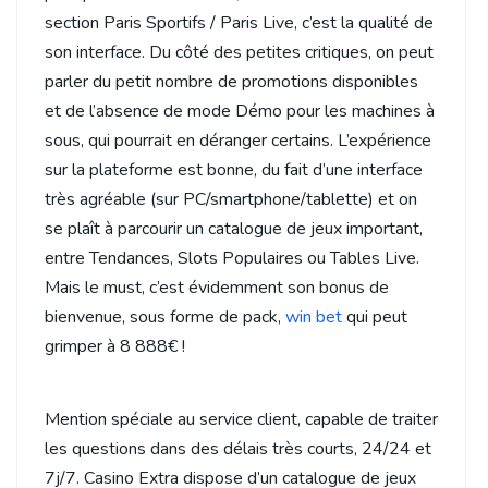
section Paris Sportifs / Paris Live, c’est la qualité de
son interface. Du côté des petites critiques, on peut
parler du petit nombre de promotions disponibles
et de l’absence de mode Démo pour les machines à
sous, qui pourrait en déranger certains. L’expérience
sur la plateforme est bonne, du fait d’une interface
très agréable (sur PC/smartphone/tablette) et on
se plaît à parcourir un catalogue de jeux important,
entre Tendances, Slots Populaires ou Tables Live.
Mais le must, c’est évidemment son bonus de
bienvenue, sous forme de pack,
win bet
qui peut
grimper à 8 888€ !
Mention spéciale au service client, capable de traiter
les questions dans des délais très courts, 24/24 et
7j/7. Casino Extra dispose d’un catalogue de jeux