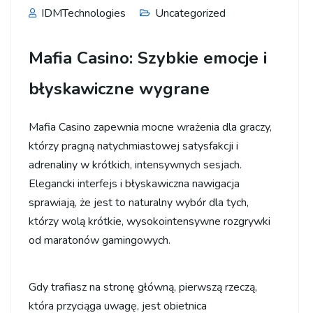
IDMTechnologies
Uncategorized
Mafia Casino: Szybkie emocje i
błyskawiczne wygrane
Mafia Casino zapewnia mocne wrażenia dla graczy,
którzy pragną natychmiastowej satysfakcji i
adrenaliny w krótkich, intensywnych sesjach.
Elegancki interfejs i błyskawiczna nawigacja
sprawiają, że jest to naturalny wybór dla tych,
którzy wolą krótkie, wysokointensywne rozgrywki
od maratonów gamingowych.
Gdy trafiasz na stronę główną, pierwszą rzeczą,
która przyciąga uwagę, jest obietnica