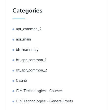
Categories
apr_common_2
apr_main
bh_main_may
bt_apr_common_1
bt_apr_common_2
Casinò
IDM Technologies – Courses
IDM Technologies – General Posts