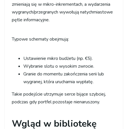
zmieniają się w mikro-inkrementach, a wydarzenia
wygranych/przegranych wywołują natychmiastowe
pętle informacyjne.
Typowe schematy obejmują:
Ustawienie mikro budżetu (np. €5).
Wybranie slotu o wysokim zwrocie.
Granie do momentu zakończenia serii lub
wygranej, która uruchamia wypłatę.
Takie podejście utrzymuje serce bijące szybciej,
podczas gdy portfel pozostaje nienaruszony.
Wgląd w bibliotekę