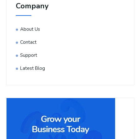
Company
About Us
Contact
Support
Latest Blog