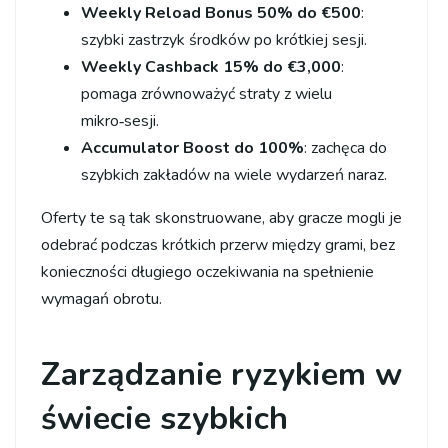
Weekly Reload Bonus 50% do €500
:
szybki zastrzyk środków po krótkiej sesji.
Weekly Cashback 15% do €3,000
:
pomaga zrównoważyć straty z wielu
mikro‑sesji.
Accumulator Boost do 100%
: zachęca do
szybkich zakładów na wiele wydarzeń naraz.
Oferty te są tak skonstruowane, aby gracze mogli je
odebrać podczas krótkich przerw między grami, bez
konieczności długiego oczekiwania na spełnienie
wymagań obrotu.
Zarządzanie ryzykiem w
świecie szybkich