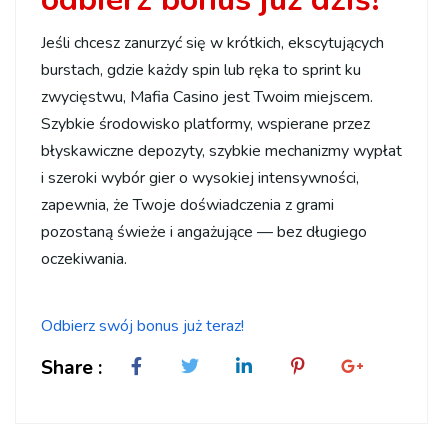
Jeśli chcesz zanurzyć się w krótkich, ekscytujących
burstach, gdzie każdy spin lub ręka to sprint ku
zwycięstwu, Mafia Casino jest Twoim miejscem.
Szybkie środowisko platformy, wspierane przez
błyskawiczne depozyty, szybkie mechanizmy wypłat
i szeroki wybór gier o wysokiej intensywności,
zapewnia, że Twoje doświadczenia z grami
pozostaną świeże i angażujące — bez długiego
oczekiwania.
Odbierz swój bonus już teraz!
Share :