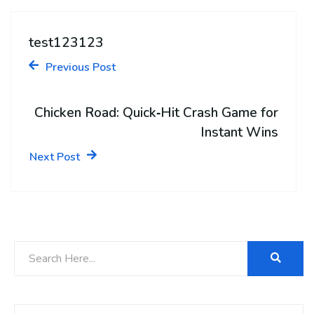
test123123
Previous Post
Chicken Road: Quick‑Hit Crash Game for
Instant Wins
Next Post