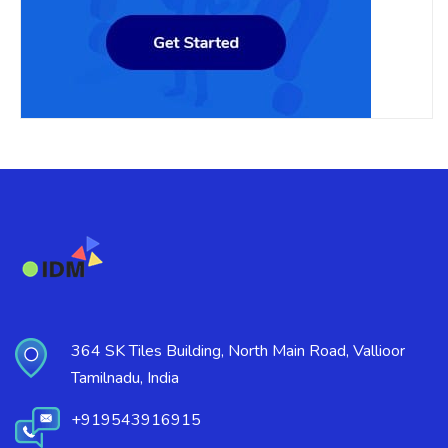
364 SK Tiles Building, North Main Road, Vallioor
Tamilnadu, India
+919543916915