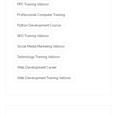
PPC Training Vallioor
Professional Computer Training
Python Development Course
SEO Training Vallioor
Social Media Marketing Vallioor
Technology Training Vallioor
Web Development Career
Web Development Training Vallioor