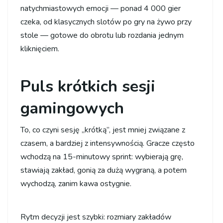
natychmiastowych emocji — ponad 4 000 gier
czeka, od klasycznych slotów po gry na żywo przy
stole — gotowe do obrotu lub rozdania jednym
kliknięciem.
Puls krótkich sesji
gamingowych
To, co czyni sesję „krótką”, jest mniej związane z
czasem, a bardziej z intensywnością. Gracze często
wchodzą na 15-minutowy sprint: wybierają grę,
stawiają zakład, gonią za dużą wygraną, a potem
wychodzą, zanim kawa ostygnie.
Rytm decyzji jest szybki: rozmiary zakładów