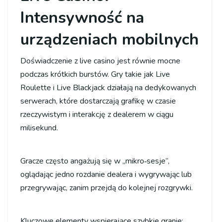
Intensywność na
urządzeniach mobilnych
Doświadczenie z live casino jest równie mocne
podczas krótkich burstów. Gry takie jak Live
Roulette i Live Blackjack działają na dedykowanych
serwerach, które dostarczają grafikę w czasie
rzeczywistym i interakcję z dealerem w ciągu
milisekund.
Gracze często angażują się w „mikro‑sesje”,
oglądając jedno rozdanie dealera i wygrywając lub
przegrywając, zanim przejdą do kolejnej rozgrywki.
Kluczowe elementy wspierające szybkie granie: