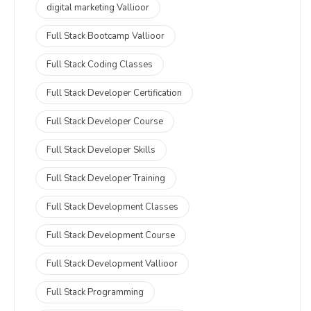
digital marketing Vallioor
Full Stack Bootcamp Vallioor
Full Stack Coding Classes
Full Stack Developer Certification
Full Stack Developer Course
Full Stack Developer Skills
Full Stack Developer Training
Full Stack Development Classes
Full Stack Development Course
Full Stack Development Vallioor
Full Stack Programming