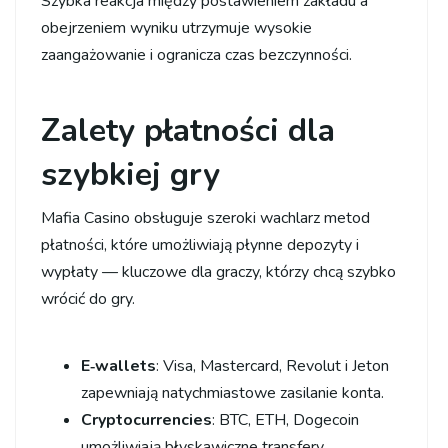
Szybka reakcja między postawieniem zakładu a
obejrzeniem wyniku utrzymuje wysokie
zaangażowanie i ogranicza czas bezczynności.
Zalety płatności dla
szybkiej gry
Mafia Casino obsługuje szeroki wachlarz metod
płatności, które umożliwiają płynne depozyty i
wypłaty — kluczowe dla graczy, którzy chcą szybko
wrócić do gry.
E‑wallets
: Visa, Mastercard, Revolut i Jeton
zapewniają natychmiastowe zasilanie konta.
Cryptocurrencies
: BTC, ETH, Dogecoin
umożliwiają błyskawiczne transfery.