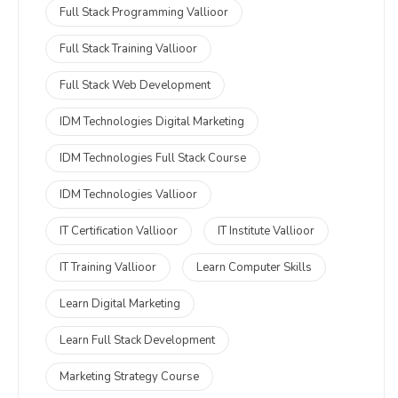
Full Stack Programming Vallioor
Full Stack Training Vallioor
Full Stack Web Development
IDM Technologies Digital Marketing
IDM Technologies Full Stack Course
IDM Technologies Vallioor
IT Certification Vallioor
IT Institute Vallioor
IT Training Vallioor
Learn Computer Skills
Learn Digital Marketing
Learn Full Stack Development
Marketing Strategy Course