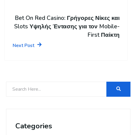
Bet On Red Casino: Γρήγορες Νίκες και
Slots Υψηλής Έντασης για τον Mobile-
First Παίκτη
Next Post
Categories