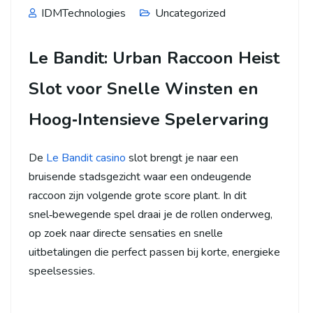
IDMTechnologies
Uncategorized
Le Bandit: Urban Raccoon Heist
Slot voor Snelle Winsten en
Hoog‑Intensieve Spelervaring
De
Le Bandit casino
slot brengt je naar een
bruisende stadsgezicht waar een ondeugende
raccoon zijn volgende grote score plant. In dit
snel‑bewegende spel draai je de rollen onderweg,
op zoek naar directe sensaties en snelle
uitbetalingen die perfect passen bij korte, energieke
speelsessies.