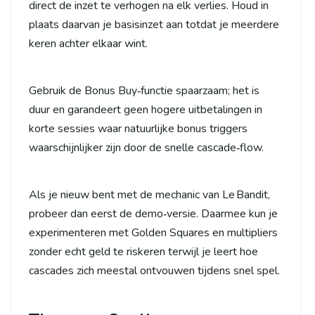
direct de inzet te verhogen na elk verlies. Houd in
plaats daarvan je basisinzet aan totdat je meerdere
keren achter elkaar wint.
Gebruik de Bonus Buy‑functie spaarzaam; het is
duur en garandeert geen hogere uitbetalingen in
korte sessies waar natuurlijke bonus triggers
waarschijnlijker zijn door de snelle cascade‑flow.
Als je nieuw bent met de mechanic van Le Bandit,
probeer dan eerst de demo‑versie. Daarmee kun je
experimenteren met Golden Squares en multipliers
zonder echt geld te riskeren terwijl je leert hoe
cascades zich meestal ontvouwen tijdens snel spel.