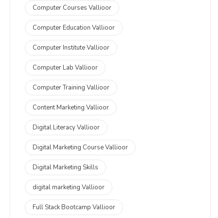
Computer Courses Vallioor
Computer Education Vallioor
Computer Institute Vallioor
Computer Lab Vallioor
Computer Training Vallioor
Content Marketing Vallioor
Digital Literacy Vallioor
Digital Marketing Course Vallioor
Digital Marketing Skills
digital marketing Vallioor
Full Stack Bootcamp Vallioor