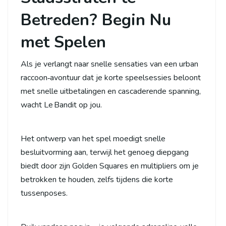
Betreden? Begin Nu
met Spelen
Als je verlangt naar snelle sensaties van een urban
raccoon‑avontuur dat je korte speelsessies beloont
met snelle uitbetalingen en cascaderende spanning,
wacht Le Bandit op jou.
Het ontwerp van het spel moedigt snelle
besluitvorming aan, terwijl het genoeg diepgang
biedt door zijn Golden Squares en multipliers om je
betrokken te houden, zelfs tijdens die korte
tussenposes.