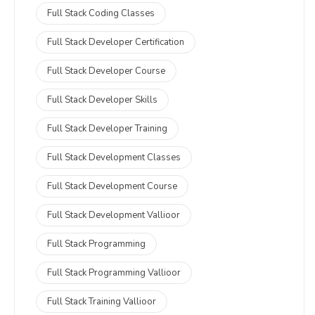
Full Stack Coding Classes
Full Stack Developer Certification
Full Stack Developer Course
Full Stack Developer Skills
Full Stack Developer Training
Full Stack Development Classes
Full Stack Development Course
Full Stack Development Vallioor
Full Stack Programming
Full Stack Programming Vallioor
Full Stack Training Vallioor