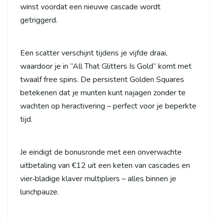
winst voordat een nieuwe cascade wordt
getriggerd.
Een scatter verschijnt tijdens je vijfde draai,
waardoor je in “All That Glitters Is Gold” komt met
twaalf free spins. De persistent Golden Squares
betekenen dat je munten kunt najagen zonder te
wachten op heractivering – perfect voor je beperkte
tijd.
Je eindigt de bonusronde met een onverwachte
uitbetaling van €12 uit een keten van cascades en
vier‑bladige klaver multipliers – alles binnen je
lunchpauze.