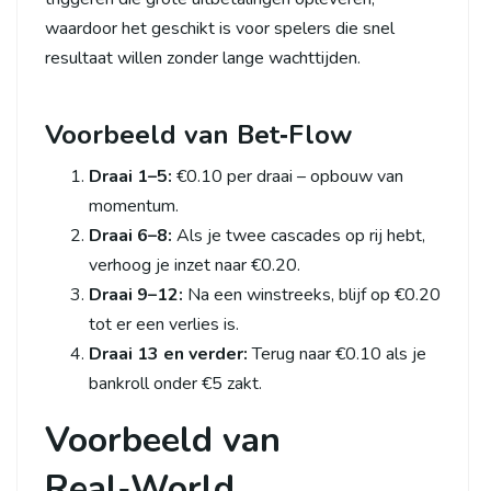
waardoor het geschikt is voor spelers die snel
resultaat willen zonder lange wachttijden.
Voorbeeld van Bet‑Flow
Draai 1–5:
€0.10 per draai – opbouw van
momentum.
Draai 6–8:
Als je twee cascades op rij hebt,
verhoog je inzet naar €0.20.
Draai 9–12:
Na een winstreeks, blijf op €0.20
tot er een verlies is.
Draai 13 en verder:
Terug naar €0.10 als je
bankroll onder €5 zakt.
Voorbeeld van
Real‑World