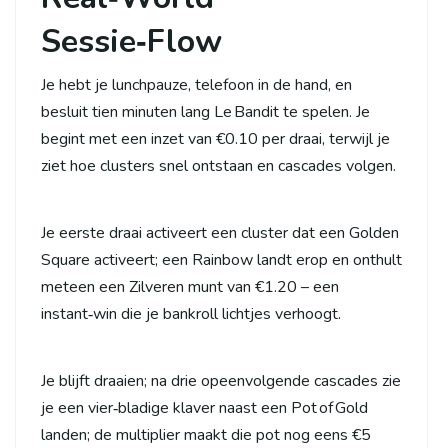
Sessie‑Flow
Je hebt je lunchpauze, telefoon in de hand, en
besluit tien minuten lang Le Bandit te spelen. Je
begint met een inzet van €0.10 per draai, terwijl je
ziet hoe clusters snel ontstaan en cascades volgen.
Je eerste draai activeert een cluster dat een Golden
Square activeert; een Rainbow landt erop en onthult
meteen een Zilveren munt van €1.20 – een
instant‑win die je bankroll lichtjes verhoogt.
Je blijft draaien; na drie opeenvolgende cascades zie
je een vier‑bladige klaver naast een Pot of Gold
landen; de multiplier maakt die pot nog eens €5