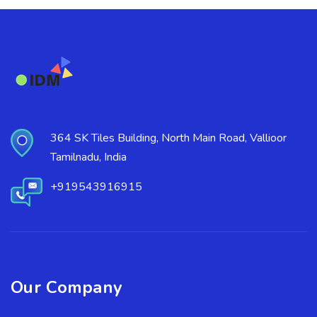
364 SK Tiles Building, North Main Road, Vallioor
Tamilnadu, India
+919543916915
Our Company