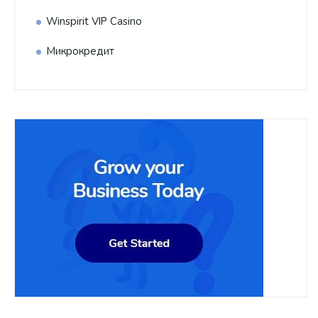
Winspirit VIP Casino
Микрокредит