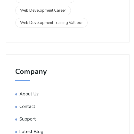
Web Development Career
Web Development Training Vallioor
Company
About Us
Contact
Support
Latest Blog