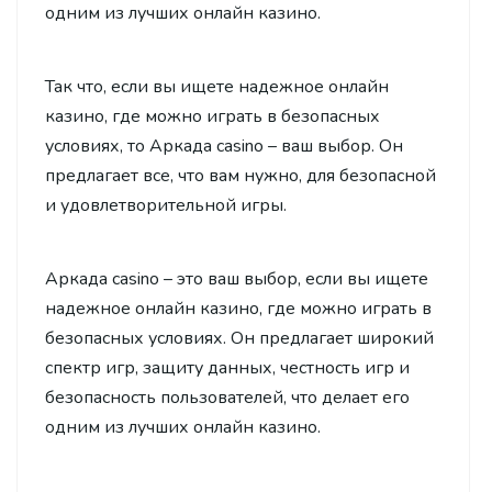
одним из лучших онлайн казино.
Так что, если вы ищете надежное онлайн
казино, где можно играть в безопасных
условиях, то Аркада casino – ваш выбор. Он
предлагает все, что вам нужно, для безопасной
и удовлетворительной игры.
Аркада casino – это ваш выбор, если вы ищете
надежное онлайн казино, где можно играть в
безопасных условиях. Он предлагает широкий
спектр игр, защиту данных, честность игр и
безопасность пользователей, что делает его
одним из лучших онлайн казино.