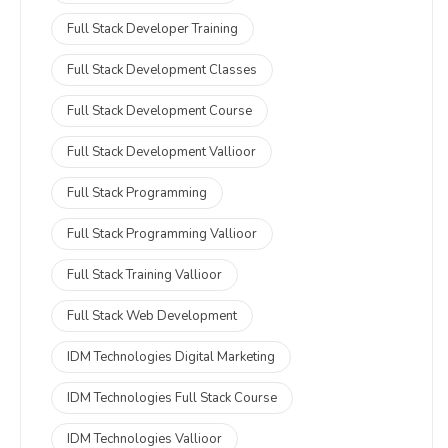
Full Stack Developer Training
Full Stack Development Classes
Full Stack Development Course
Full Stack Development Vallioor
Full Stack Programming
Full Stack Programming Vallioor
Full Stack Training Vallioor
Full Stack Web Development
IDM Technologies Digital Marketing
IDM Technologies Full Stack Course
IDM Technologies Vallioor