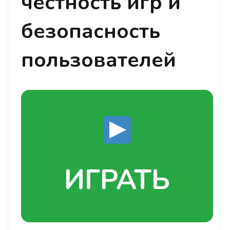
честность игр и
безопасность
пользователей
ИГРАТЬ