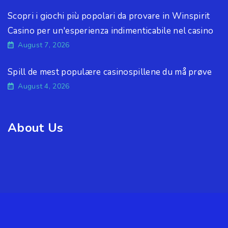
Scopri i giochi più popolari da provare in Winspirit
Casino per un'esperienza indimenticabile nel casino
August 7, 2026
Spill de mest populære casinospillene du må prøve
August 4, 2026
About Us