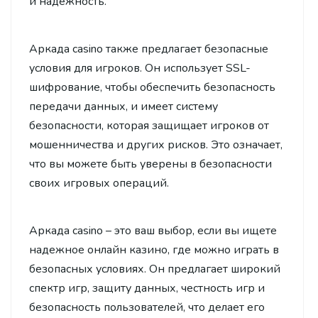
и надежность.
Аркада casino также предлагает безопасные
условия для игроков. Он использует SSL-
шифрование, чтобы обеспечить безопасность
передачи данных, и имеет систему
безопасности, которая защищает игроков от
мошенничества и других рисков. Это означает,
что вы можете быть уверены в безопасности
своих игровых операций.
Аркада casino – это ваш выбор, если вы ищете
надежное онлайн казино, где можно играть в
безопасных условиях. Он предлагает широкий
спектр игр, защиту данных, честность игр и
безопасность пользователей, что делает его