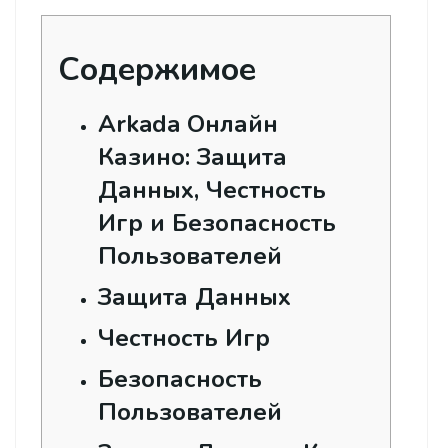
Содержимое
Arkada Онлайн
Казино: Защита
Данных, Честность
Игр и Безопасность
Пользователей
Защита Данных
Честность Игр
Безопасность
Пользователей