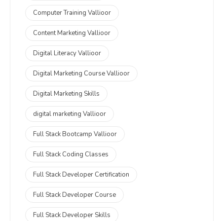
Computer Training Vallioor
Content Marketing Vallioor
Digital Literacy Vallioor
Digital Marketing Course Vallioor
Digital Marketing Skills
digital marketing Vallioor
Full Stack Bootcamp Vallioor
Full Stack Coding Classes
Full Stack Developer Certification
Full Stack Developer Course
Full Stack Developer Skills