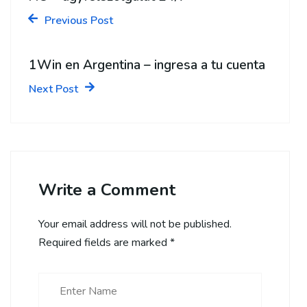
Previous Post
1Win en Argentina – ingresa a tu cuenta
Next Post
Write a Comment
Your email address will not be published.
Required fields are marked
*