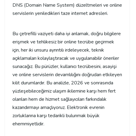
DNS (Domain Name System) düzeltmeleri ve online
servislerin yeniledikleri taze internet adresleri.
Bu çetrefilli vaziyeti daha iyi anlamak, doğru bilgilere
erişmek ve tehlikesiz bir online tecrübe geçirmek
için, her iki unsuru ayrıntılı irdeleyecek, teknik
açıklamaları kolaylaştıracak ve uygulanabilir öneriler
sunacağız. Bu pürüzler, kullanıcı tecrübesini, asayişi
ve online servislerin devamlılığını doğrudan etkileyen
kilit durumlardır. Bu analizle, 2026 ve sonrasında
yüzleşebileceğimiz ulaşım ikilemine karşı hem fert
olanları hem de hizmet sağlayıcıları farkındalık
kazandırmayı amaçlıyoruz. Elektronik evrenin
zorluklarına karşı tedarikli bulunmak büyük
ehemmiyetlidir.