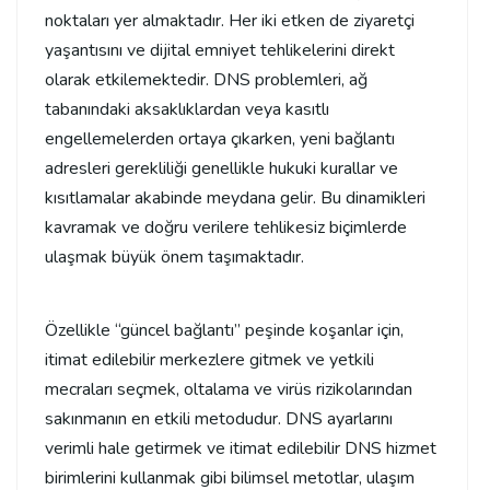
noktaları yer almaktadır. Her iki etken de ziyaretçi
yaşantısını ve dijital emniyet tehlikelerini direkt
olarak etkilemektedir. DNS problemleri, ağ
tabanındaki aksaklıklardan veya kasıtlı
engellemelerden ortaya çıkarken, yeni bağlantı
adresleri gerekliliği genellikle hukuki kurallar ve
kısıtlamalar akabinde meydana gelir. Bu dinamikleri
kavramak ve doğru verilere tehlikesiz biçimlerde
ulaşmak büyük önem taşımaktadır.
Özellikle “güncel bağlantı” peşinde koşanlar için,
itimat edilebilir merkezlere gitmek ve yetkili
mecraları seçmek, oltalama ve virüs rizikolarından
sakınmanın en etkili metodudur. DNS ayarlarını
verimli hale getirmek ve itimat edilebilir DNS hizmet
birimlerini kullanmak gibi bilimsel metotlar, ulaşım