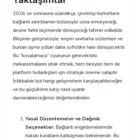
2026 ve sonrasına uzandıkça, çevrimiçi hizmetlere
bağlantı sıkıntılarının bütünüyle sona ermeyeceği,
aksine farklı biçimlerde dönüşeceği tahmin edilebilir.
Bilişimin gelişmesiyle, erişim sınırlama sistemleri ve
bunları aşma yolları daha sofistike hale dönüşecektir.
Bu “kovalamaca” oyununun gelecekteki
mekanizmalarını idrak etmek, hem bireyler hem de
platform tedarikçileri için stratejik öneme sahiptir.
İstikbalde bizi hangi gelişmelerin karşılayabileceğini
ve bu güçlüklere karşı nasıl uyanık
davranabileceğimizi değerlendirelim:
Yasal Düzenlemeler ve Dağınık
Seçenekler:
Bağlantı engellemelerinde
hukuki kuralların katılaşması beklenendir. Bu