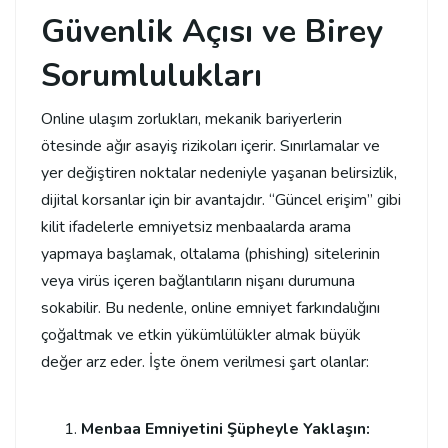
Güvenlik Açısı ve Birey
Sorumlulukları
Online ulaşım zorlukları, mekanik bariyerlerin
ötesinde ağır asayiş rizikoları içerir. Sınırlamalar ve
yer değiştiren noktalar nedeniyle yaşanan belirsizlik,
dijital korsanlar için bir avantajdır. “Güncel erişim” gibi
kilit ifadelerle emniyetsiz menbaalarda arama
yapmaya başlamak, oltalama (phishing) sitelerinin
veya virüs içeren bağlantıların nişanı durumuna
sokabilir. Bu nedenle, online emniyet farkındalığını
çoğaltmak ve etkin yükümlülükler almak büyük
değer arz eder. İşte önem verilmesi şart olanlar:
Menbaa Emniyetini Şüpheyle Yaklaşın: