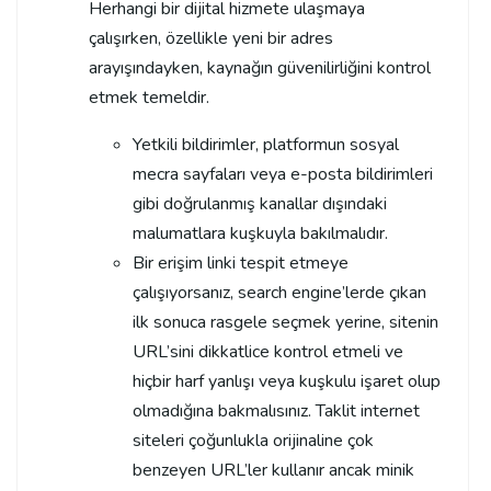
Herhangi bir dijital hizmete ulaşmaya
çalışırken, özellikle yeni bir adres
arayışındayken, kaynağın güvenilirliğini kontrol
etmek temeldir.
Yetkili bildirimler, platformun sosyal
mecra sayfaları veya e-posta bildirimleri
gibi doğrulanmış kanallar dışındaki
malumatlara kuşkuyla bakılmalıdır.
Bir erişim linki tespit etmeye
çalışıyorsanız, search engine’lerde çıkan
ilk sonuca rasgele seçmek yerine, sitenin
URL’sini dikkatlice kontrol etmeli ve
hiçbir harf yanlışı veya kuşkulu işaret olup
olmadığına bakmalısınız. Taklit internet
siteleri çoğunlukla orijinaline çok
benzeyen URL’ler kullanır ancak minik