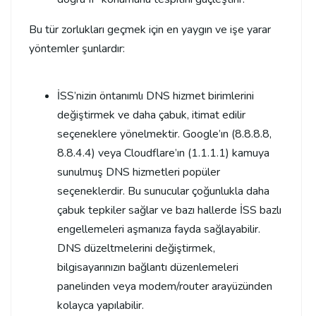
Bu tür zorlukları geçmek için en yaygın ve işe yarar
yöntemler şunlardır:
İSS’nizin öntanımlı DNS hizmet birimlerini
değiştirmek ve daha çabuk, itimat edilir
seçeneklere yönelmektir. Google’ın (8.8.8.8,
8.8.4.4) veya Cloudflare’ın (1.1.1.1) kamuya
sunulmuş DNS hizmetleri popüler
seçeneklerdir. Bu sunucular çoğunlukla daha
çabuk tepkiler sağlar ve bazı hallerde İSS bazlı
engellemeleri aşmanıza fayda sağlayabilir.
DNS düzeltmelerini değiştirmek,
bilgisayarınızın bağlantı düzenlemeleri
panelinden veya modem/router arayüzünden
kolayca yapılabilir.