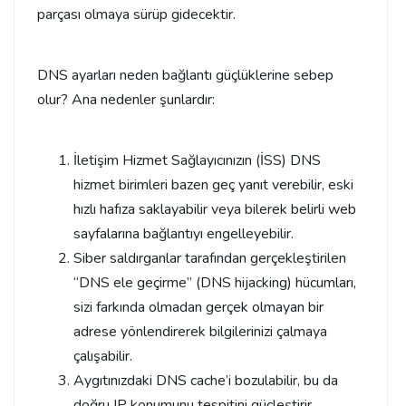
parçası olmaya sürüp gidecektir.
DNS ayarları neden bağlantı güçlüklerine sebep
olur? Ana nedenler şunlardır:
İletişim Hizmet Sağlayıcınızın (İSS) DNS
hizmet birimleri bazen geç yanıt verebilir, eski
hızlı hafıza saklayabilir veya bilerek belirli web
sayfalarına bağlantıyı engelleyebilir.
Siber saldırganlar tarafından gerçekleştirilen
“DNS ele geçirme” (DNS hijacking) hücumları,
sizi farkında olmadan gerçek olmayan bir
adrese yönlendirerek bilgilerinizi çalmaya
çalışabilir.
Aygıtınızdaki DNS cache’i bozulabilir, bu da
doğru IP konumunu tespitini güçleştirir.