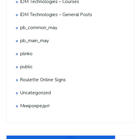
IDM Technologies – Courses
IDM Technologies – General Posts
pb_common_may
pb_main_may
plinko
public
Roulette Online Signs
Uncategorized
Микрокредит