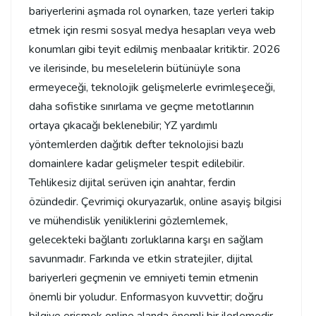
bariyerlerini aşmada rol oynarken, taze yerleri takip
etmek için resmi sosyal medya hesapları veya web
konumları gibi teyit edilmiş menbaalar kritiktir. 2026
ve ilerisinde, bu meselelerin bütünüyle sona
ermeyeceği, teknolojik gelişmelerle evrimleşeceği,
daha sofistike sınırlama ve geçme metotlarının
ortaya çıkacağı beklenebilir; YZ yardımlı
yöntemlerden dağıtık defter teknolojisi bazlı
domainlere kadar gelişmeler tespit edilebilir.
Tehlikesiz dijital serüven için anahtar, ferdin
özündedir. Çevrimiçi okuryazarlık, online asayiş bilgisi
ve mühendislik yeniliklerini gözlemlemek,
gelecekteki bağlantı zorluklarına karşı en sağlam
savunmadır. Farkında ve etkin stratejiler, dijital
bariyerleri geçmenin ve emniyeti temin etmenin
önemli bir yoludur. Enformasyon kuvvettir; doğru