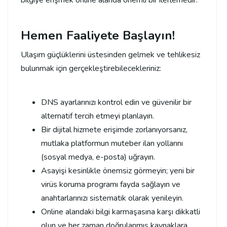
bilgiye erişmek online alanda önemli bir ilerlemedir.
Hemen Faaliyete Başlayın!
Ulaşım güçlüklerini üstesinden gelmek ve tehlikesiz
bulunmak için gerçekleştirebilecekleriniz:
DNS ayarlarınızı kontrol edin ve güvenilir bir
alternatif tercih etmeyi planlayın.
Bir dijital hizmete erişimde zorlanıyorsanız,
mutlaka platformun muteber ilan yollarını
(sosyal medya, e-posta) uğrayın.
Asayişi kesinlikle önemsiz görmeyin; yeni bir
virüs koruma programı fayda sağlayın ve
anahtarlarınızı sistematik olarak yenileyin.
Online alandaki bilgi karmaşasına karşı dikkatli
olun ve her zaman doğrulanmış kaynaklara