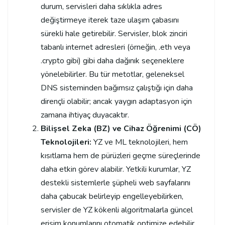
durum, servisleri daha sıklıkla adres
değiştirmeye iterek taze ulaşım çabasını
sürekli hale getirebilir. Servisler, blok zinciri
tabanlı internet adresleri (örneğin, .eth veya
.crypto gibi) gibi daha dağınık seçeneklere
yönelebilirler. Bu tür metotlar, geleneksel
DNS sisteminden bağımsız çalıştığı için daha
dirençli olabilir; ancak yaygın adaptasyon için
zamana ihtiyaç duyacaktır.
Bilişsel Zeka (BZ) ve Cihaz Öğrenimi (CÖ)
Teknolojileri:
YZ ve ML teknolojileri, hem
kısıtlama hem de pürüzleri geçme süreçlerinde
daha etkin görev alabilir. Yetkili kurumlar, YZ
destekli sistemlerle şüpheli web sayfalarını
daha çabucak belirleyip engelleyebilirken,
servisler de YZ kökenli algoritmalarla güncel
erişim konumlarını otomatik optimize edebilir