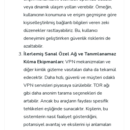
veya dinamik ulaşım yolları verebilir. Örneğin,
kullanıcının konumuna ve erişim geçmişine göre
kişiselleştirilmiş bağlantı bilgileri veren zeki
düzenekler rastlayabiliriz. Bu, kullanıcı
deneyimini geliştirirken güvenlik risklerini de
azaltabilir.
İlerlemiş Sanal Özel Ağ ve Tanımlanamaz
Kılma Ekipmanları:
VPN mekanizmaları ve
diğer kimlik gizleme vasıtaları daha da tekamül
edecektir. Daha hızlı, güvenli ve müşteri odaklı
VPN servisleri piyasaya sürülebilir. TOR ağı
gibi daha anonim tarama seçenekleri de
artabilir. Ancak bu araçların faydası spesifik
tehlikeleri eşliğinde sunacaktır. Kişilerin, bu
sistemlerin nasıl faaliyet gösterdiğini,
potansiyel avantaj ve eksilerini iyi anlamaları