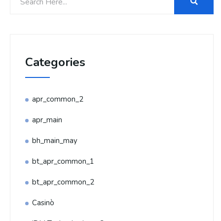
Categories
apr_common_2
apr_main
bh_main_may
bt_apr_common_1
bt_apr_common_2
Casinò