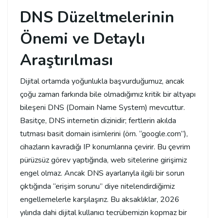
DNS Düzeltmelerinin
Önemi ve Detaylı
Araştırılması
Dijital ortamda yoğunlukla başvurduğumuz, ancak
çoğu zaman farkında bile olmadığımız kritik bir altyapı
bileşeni DNS (Domain Name System) mevcuttur.
Basitçe, DNS internetin dizinidir; fertlerin akılda
tutması basit domain isimlerini (örn. “google.com”),
cihazların kavradığı IP konumlarına çevirir. Bu çevrim
pürüzsüz görev yaptığında, web sitelerine girişimiz
engel olmaz. Ancak DNS ayarlarıyla ilgili bir sorun
çıktığında “erişim sorunu” diye nitelendirdiğimiz
engellemelerle karşılaşırız. Bu aksaklıklar, 2026
yılında dahi dijital kullanıcı tecrübemizin kopmaz bir