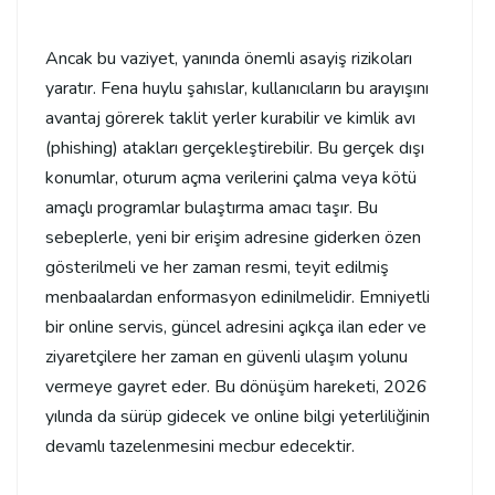
Ancak bu vaziyet, yanında önemli asayiş rizikoları
yaratır. Fena huylu şahıslar, kullanıcıların bu arayışını
avantaj görerek taklit yerler kurabilir ve kimlik avı
(phishing) atakları gerçekleştirebilir. Bu gerçek dışı
konumlar, oturum açma verilerini çalma veya kötü
amaçlı programlar bulaştırma amacı taşır. Bu
sebeplerle, yeni bir erişim adresine giderken özen
gösterilmeli ve her zaman resmi, teyit edilmiş
menbaalardan enformasyon edinilmelidir. Emniyetli
bir online servis, güncel adresini açıkça ilan eder ve
ziyaretçilere her zaman en güvenli ulaşım yolunu
vermeye gayret eder. Bu dönüşüm hareketi, 2026
yılında da sürüp gidecek ve online bilgi yeterliliğinin
devamlı tazelenmesini mecbur edecektir.