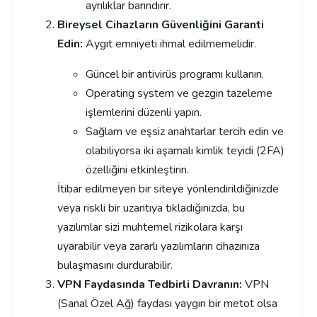
ayrılıklar barındırır.
Bireysel Cihazların Güvenliğini Garanti
Edin:
Aygıt emniyeti ihmal edilmemelidir.
Güncel bir antivirüs programı kullanın.
Operating system ve gezgin tazeleme
işlemlerini düzenli yapın.
Sağlam ve eşsiz anahtarlar tercih edin ve
olabiliyorsa iki aşamalı kimlik teyidi (2FA)
özelliğini etkinleştirin.
İtibar edilmeyen bir siteye yönlendirildiğinizde
veya riskli bir uzantıya tıkladığınızda, bu
yazılımlar sizi muhtemel rizikolara karşı
uyarabilir veya zararlı yazılımların cihazınıza
bulaşmasını durdurabilir.
VPN Faydasında Tedbirli Davranın:
VPN
(Sanal Özel Ağ) faydası yaygın bir metot olsa