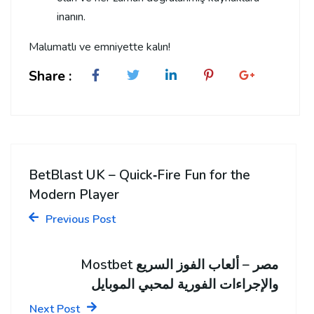
inanın.
Malumatlı ve emniyette kalın!
Share :
BetBlast UK – Quick‑Fire Fun for the
Modern Player
Previous Post
Mostbet مصر – ألعاب الفوز السريع
والإجراءات الفورية لمحبي الموبايل
Next Post