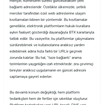
menşei, hizmetlerin sürekli güncelledikleri yeni
bağlantı adresleridir. Özellikle ülkemizde, yetkili
merciler tarafından özel web adreslerine ulaşım
kısıtlamaları bilinen bir yöntemdir. Bu kısıtlamalar
genellikle, elektronik platformların hukuki kurallara
aykırı faaliyet gösterdiği dayanağıyla BTK kararlarıyla
tatbik edilir. Bu vaziyette, bu platformlar çalışmalarını
sürdürebilmek ve kullanıcılarına aralıksız yardım
edebilmek adına hızla farklı bir URL’e geçmek
zorunda kalırlar. Bu hal, “taze bağlantı” arama
terimlerinin yaygınlığını izah etmektedir; zira çevrimiçi
bireyler aralıksız uygulamanın en güncel adresini
saptamaya gayret ederler.
Bu devamlı konum değişikliği, hem platform
tedarikçileri hem de fertler için sıkıntılar oluşturur.