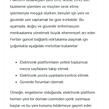
Platform tedarikçileri yeni URL tescili, DNS veri
tazeleme işlemleri ve müşteri sevk etme
işlemleriyle meşgul olurken, bireyler için yeni ve
güvenilir yeri saptamak bir gize evrilebilir. Bu
aşamada, doğru ve güvenilir enformasyon
menbaalarına yönelmek büyük ehemmiyet arz eder.
Fertler güncel bağlantı noktalarına ulaşmak için
çoğunlukla aşağıdaki metotları kullanırlar:
Elektronik platformların yetkili toplumsal
mecra sayfalarını takip etmek.
Elektronik posta uyarılarını kontrol etmek.
Güvenilir forumları izlemek.
Örneğin, engelleme olduğunda, elektronik platform
hemen yeni bir domain üzerinden içerik sunmaya
başlar ve bu yeni konumu bildirmeye gayret eder.