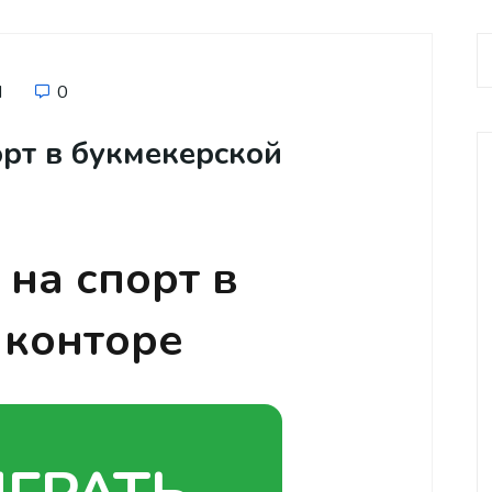
d
0
орт в букмекерской
 на спорт в
 конторе