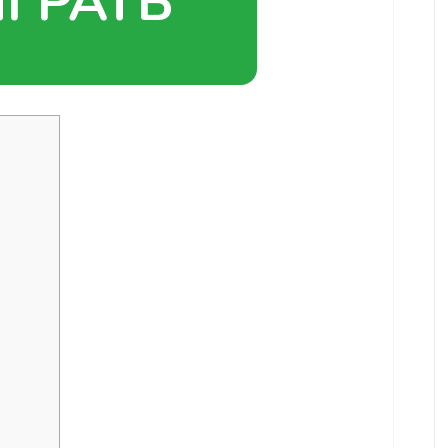
ГРАТЬ