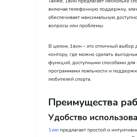
Также, 1вин предлагает несколько сп
включая телефонную поддержку, элек
обеспечивает максимальную доступно
вопросы или проблемы.
В целом, 1вин – это отличный выбор
контору, где можно сделать выгодные
функций, доступными способами для в
программами лояльности и поддержко
любителей спорта.
Преимущества раб
Удобство использов
1win
предлагает простой и интуитивн