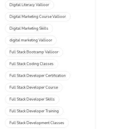
Digital Literacy Vallioor
Digital Marketing Course Vallioor
Digital Marketing Skills
digital marketing Vallioor
Full Stack Bootcamp Vallioor
Full Stack Coding Classes
Full Stack Developer Certification
Full Stack Developer Course
Full Stack Developer Skills
Full Stack Developer Training
Full Stack Development Classes