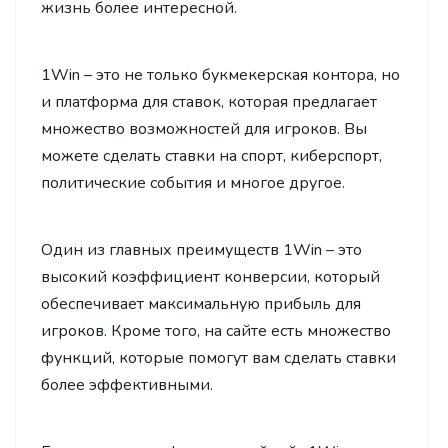
жизнь более интересной.
1Win – это не только букмекерская контора, но
и платформа для ставок, которая предлагает
множество возможностей для игроков. Вы
можете сделать ставки на спорт, киберспорт,
политические события и многое другое.
Один из главных преимуществ 1Win – это
высокий коэффициент конверсии, который
обеспечивает максимальную прибыль для
игроков. Кроме того, на сайте есть множество
функций, которые помогут вам сделать ставки
более эффективными.