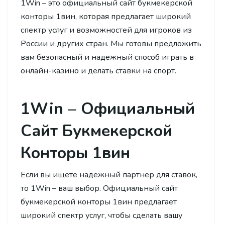
1Win – это официальный сайт букмекерской
конторы 1вин, которая предлагает широкий
спектр услуг и возможностей для игроков из
России и других стран. Мы готовы предложить
вам безопасный и надежный способ играть в
онлайн-казино и делать ставки на спорт.
1Win – Официальный
Сайт Букмекерской
Конторы 1вин
Если вы ищете надежный партнер для ставок,
то 1Win – ваш выбор. Официальный сайт
букмекерской конторы 1вин предлагает
широкий спектр услуг, чтобы сделать вашу