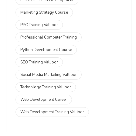
Learn Full Stack Development
Marketing Strategy Course
PPC Training Vallioor
Professional Computer Training
Python Development Course
SEO Training Vallioor
Social Media Marketing Vallioor
Technology Training Vallioor
Web Development Career
Web Development Training Vallioor