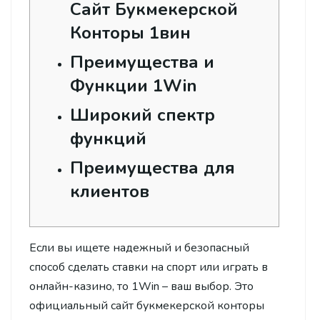
Сайт Букмекерской
Конторы 1вин
Преимущества и
Функции 1Win
Широкий спектр
функций
Преимущества для
клиентов
Если вы ищете надежный и безопасный
способ сделать ставки на спорт или играть в
онлайн-казино, то 1Win – ваш выбор. Это
официальный сайт букмекерской конторы