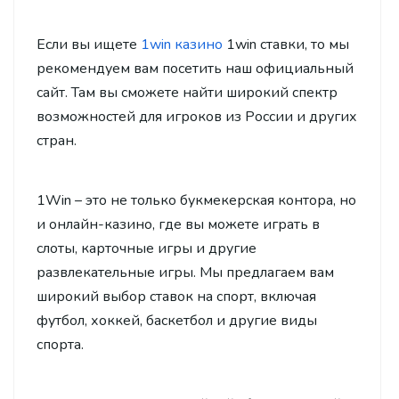
Если вы ищете
1win казино
1win ставки, то мы
рекомендуем вам посетить наш официальный
сайт. Там вы сможете найти широкий спектр
возможностей для игроков из России и других
стран.
1Win – это не только букмекерская контора, но
и онлайн-казино, где вы можете играть в
слоты, карточные игры и другие
развлекательные игры. Мы предлагаем вам
широкий выбор ставок на спорт, включая
футбол, хоккей, баскетбол и другие виды
спорта.