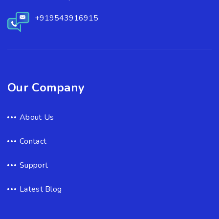
+919543916915
Our Company
About Us
Contact
Support
Latest Blog