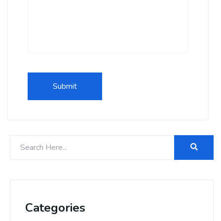
Categories