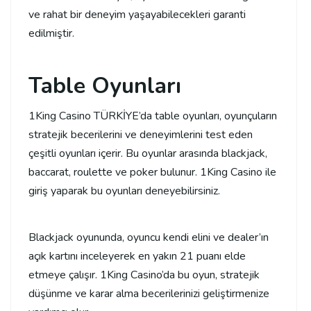
ve rahat bir deneyim yaşayabilecekleri garanti
edilmiştir.
Table Oyunları
1King Casino TÜRKİYE’da table oyunları, oyunçuların
stratejik becerilerini ve deneyimlerini test eden
çeşitli oyunları içerir. Bu oyunlar arasında blackjack,
baccarat, roulette ve poker bulunur. 1King Casino ile
giriş yaparak bu oyunları deneyebilirsiniz.
Blackjack oyununda, oyuncu kendi elini ve dealer’ın
açık kartını inceleyerek en yakın 21 puanı elde
etmeye çalışır. 1King Casino’da bu oyun, stratejik
düşünme ve karar alma becerilerinizi geliştirmenize