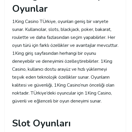
Oyunlar
1King Casino TÜrkiye, oyunları geniş bir varyete
sunar. Kullanıcılar, slots, blackjack, poker, bakarat,
roulette ve daha fazlasından seçim yapabilirler. Her
oyun türü için farklı özellikler ve avantajlar mevcuttur.
1King giriş sayfasından herhangi bir oyunu
deneyebilir ve deneyimini özelleştirebilirler. 1King
Casino, kullanıcı dostu arayüz ve hızlı yüklemeyi
teşvik eden teknolojik özellikler sunar. Oyunların
kalitesi ve güvenliği, 1King Casino’nun önceliği olan
noktadır. TÜrkiye’deki oyuncular için 1King Casino,
güvenli ve eğlenceli bir oyun deneyimi sunar.
Slot Oyunları