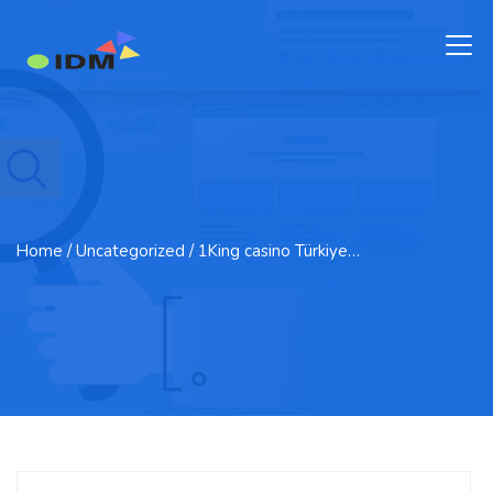
Home
/ Uncategorized / 1King casino Türkiye…