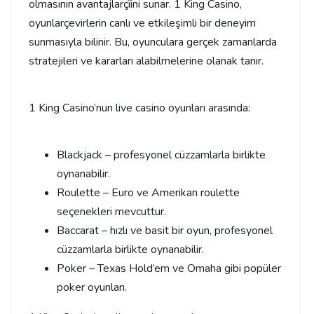
olmasının avantajlarçîini sunar. 1 King Casino,
oyunlarçevirlerin canlı ve etkileşimli bir deneyim
sunmasıyla bilinir. Bu, oyunculara gerçek zamanlarda
stratejileri ve kararları alabilmelerine olanak tanır.
1 King Casino’nun live casino oyunları arasında:
Blackjack – profesyonel cüzzamlarla birlikte
oynanabilir.
Roulette – Euro ve Amerikan roulette
seçenekleri mevcuttur.
Baccarat – hızlı ve basit bir oyun, profesyonel
cüzzamlarla birlikte oynanabilir.
Poker – Texas Hold’em ve Omaha gibi popüler
poker oyunları.