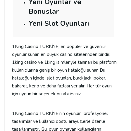
Yeni Oyunlar ve
Bonuslar
Yeni Slot Oyunları
1King Casino TÜRKİYE, en popüler ve güvenilir
oyunlar sunan en büyük casino sitelerinden biridir.
1king casino ve 1king isimleriyle tanınan bu platform,
kullanıcılarına geniş bir oyun kataloğu sunar. Bu
kataloğun içinde, slot oyunları, blackjack, poker,
bakarat, keno ve daha fazlası yer alır. Her tür oyun
için uygun bir seçenek bulabilirsiniz.
1King Casino TÜRKİYE’nin oyunları, profesyonel
tasarımlar ve kullanıcı dostu arayüzlerle özenle
tasarlanmıştır. Bu, oyun oynayan kullanıcıların