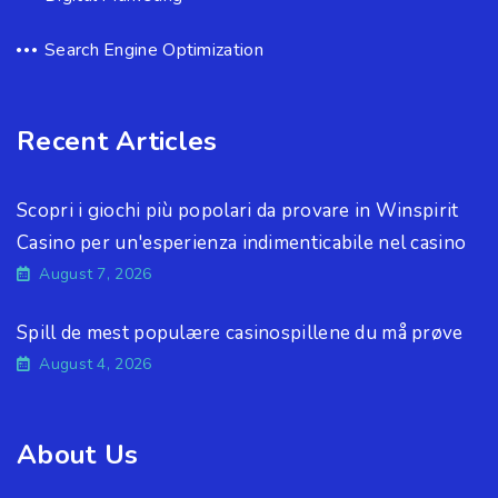
Search Engine Optimization
Recent Articles
Scopri i giochi più popolari da provare in Winspirit
Casino per un'esperienza indimenticabile nel casino
August 7, 2026
Spill de mest populære casinospillene du må prøve
August 4, 2026
About Us