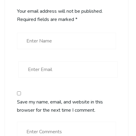
Your email address will not be published.
Required fields are marked
*
Save my name, email, and website in this
browser for the next time I comment.