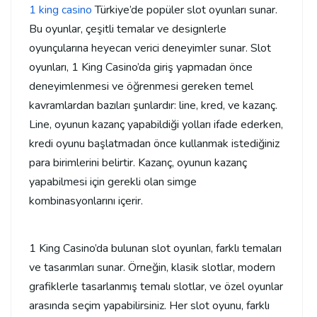
1 king casino
Türkiye’de popüler slot oyunları sunar.
Bu oyunlar, çeşitli temalar ve designlerle
oyunçularına heyecan verici deneyimler sunar. Slot
oyunları, 1 King Casino’da giriş yapmadan önce
deneyimlenmesi ve öğrenmesi gereken temel
kavramlardan bazıları şunlardır: line, kred, ve kazanç.
Line, oyunun kazanç yapabildiği yolları ifade ederken,
kredi oyunu başlatmadan önce kullanmak istediğiniz
para birimlerini belirtir. Kazanç, oyunun kazanç
yapabilmesi için gerekli olan simge
kombinasyonlarını içerir.
1 King Casino’da bulunan slot oyunları, farklı temaları
ve tasarımları sunar. Örneğin, klasik slotlar, modern
grafiklerle tasarlanmış temalı slotlar, ve özel oyunlar
arasında seçim yapabilirsiniz. Her slot oyunu, farklı