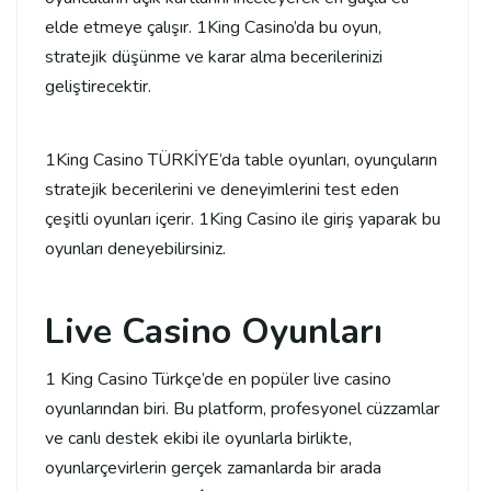
elde etmeye çalışır. 1King Casino’da bu oyun,
stratejik düşünme ve karar alma becerilerinizi
geliştirecektir.
1King Casino TÜRKİYE’da table oyunları, oyunçuların
stratejik becerilerini ve deneyimlerini test eden
çeşitli oyunları içerir. 1King Casino ile giriş yaparak bu
oyunları deneyebilirsiniz.
Live Casino Oyunları
1 King Casino Türkçe’de en popüler live casino
oyunlarından biri. Bu platform, profesyonel cüzzamlar
ve canlı destek ekibi ile oyunlarla birlikte,
oyunlarçevirlerin gerçek zamanlarda bir arada