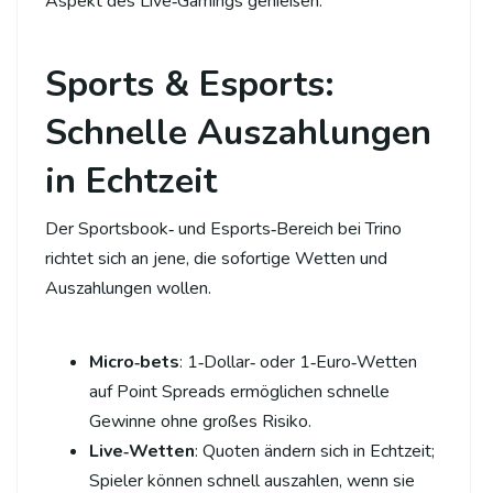
Aspekt des Live‑Gamings genießen.
Sports & Esports:
Schnelle Auszahlungen
in Echtzeit
Der Sportsbook‑ und Esports‑Bereich bei Trino
richtet sich an jene, die sofortige Wetten und
Auszahlungen wollen.
Micro‑bets
: 1‑Dollar‑ oder 1‑Euro‑Wetten
auf Point Spreads ermöglichen schnelle
Gewinne ohne großes Risiko.
Live‑Wetten
: Quoten ändern sich in Echtzeit;
Spieler können schnell auszahlen, wenn sie