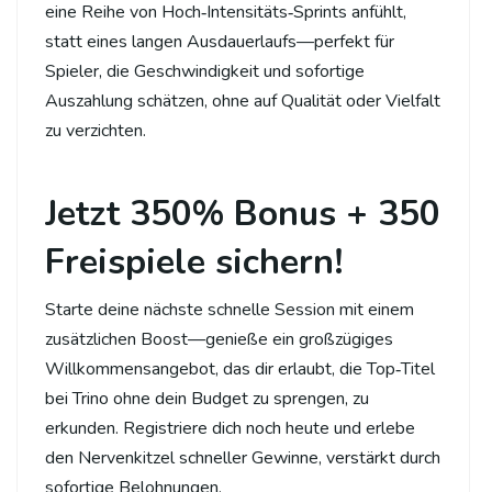
eine Reihe von Hoch‑Intensitäts‑Sprints anfühlt,
statt eines langen Ausdauerlaufs—perfekt für
Spieler, die Geschwindigkeit und sofortige
Auszahlung schätzen, ohne auf Qualität oder Vielfalt
zu verzichten.
Jetzt 350% Bonus + 350
Freispiele sichern!
Starte deine nächste schnelle Session mit einem
zusätzlichen Boost—genieße ein großzügiges
Willkommensangebot, das dir erlaubt, die Top‑Titel
bei Trino ohne dein Budget zu sprengen, zu
erkunden. Registriere dich noch heute und erlebe
den Nervenkitzel schneller Gewinne, verstärkt durch
sofortige Belohnungen.