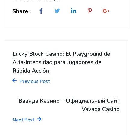
Share :
Lucky Block Casino: El Playground de
Alta‑Intensidad para Jugadores de
Rápida Acción
Previous Post
Вавада Казино – Официальный Сайт
Vavada Casino
Next Post