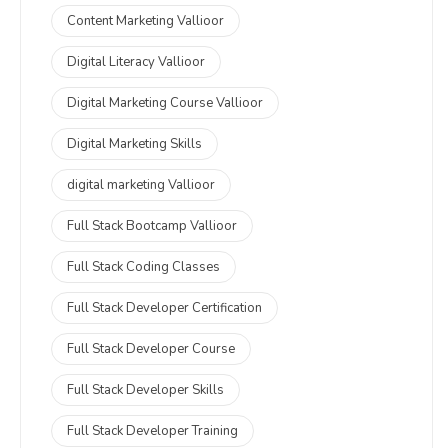
Content Marketing Vallioor
Digital Literacy Vallioor
Digital Marketing Course Vallioor
Digital Marketing Skills
digital marketing Vallioor
Full Stack Bootcamp Vallioor
Full Stack Coding Classes
Full Stack Developer Certification
Full Stack Developer Course
Full Stack Developer Skills
Full Stack Developer Training