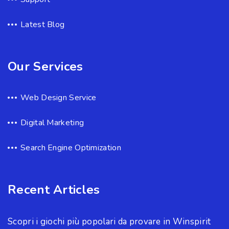
Latest Blog
Our Services
Web Design Service
Digital Marketing
Search Engine Optimization
Recent Articles
Scopri i giochi più popolari da provare in Winspirit