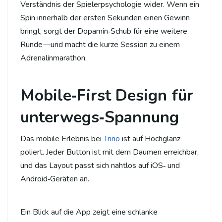
Verständnis der Spielerpsychologie wider. Wenn ein
Spin innerhalb der ersten Sekunden einen Gewinn
bringt, sorgt der Dopamin‑Schub für eine weitere
Runde—und macht die kurze Session zu einem
Adrenalinmarathon.
Mobile‑First Design für
unterwegs‑Spannung
Das mobile Erlebnis bei
Trino
ist auf Hochglanz
poliert. Jeder Button ist mit dem Daumen erreichbar,
und das Layout passt sich nahtlos auf iOS‑ und
Android‑Geräten an.
Ein Blick auf die App zeigt eine schlanke