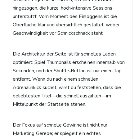
hingezogen, die kurze, hoch‑intensive Sessions
unterstützt. Vom Moment des Einloggens ist die
Oberfläche klar und übersichtlich gestaltet, wobei
Geschwindigkeit vor Schnickschnack steht.
Die Architektur der Seite ist für schnelles Laden
optimiert: Spiel‑Thumbnails erscheinen innerhalb von
Sekunden, und der Shuffle‑Button ist nur einen Tap
entfernt. Wenn du nach einem schnellen
Adrenalinkick suchst, wirst du feststellen, dass die
beliebtesten Titel—die schnell auszahlen—im
Mittelpunkt der Startseite stehen.
Der Fokus auf schnelle Gewinne ist nicht nur
Marketing‑Gerede; er spiegelt ein echtes