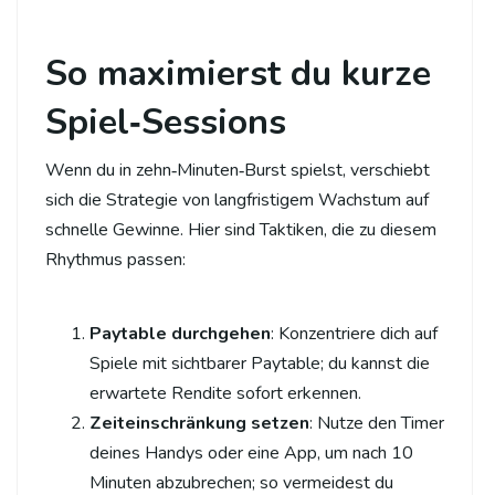
So maximierst du kurze
Spiel‑Sessions
Wenn du in zehn‑Minuten‑Burst spielst, verschiebt
sich die Strategie von langfristigem Wachstum auf
schnelle Gewinne. Hier sind Taktiken, die zu diesem
Rhythmus passen:
Paytable durchgehen
: Konzentriere dich auf
Spiele mit sichtbarer Paytable; du kannst die
erwartete Rendite sofort erkennen.
Zeiteinschränkung setzen
: Nutze den Timer
deines Handys oder eine App, um nach 10
Minuten abzubrechen; so vermeidest du