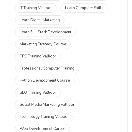
IT Training Vallioor
Learn Computer Skills
Learn Digital Marketing
Learn Full Stack Development
Marketing Strategy Course
PPC Training Vallioor
Professional Computer Training
Python Development Course
SEO Training Vallioor
Social Media Marketing Vallioor
Technology Training Vallioor
Web Development Career