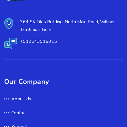
364 SK Tiles Building, North Main Road, Vallioor
Tamilnadu, India
+919543916915
Our Company
About Us
Contact
Support