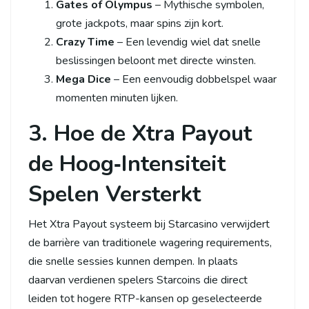
Gates of Olympus
– Mythische symbolen,
grote jackpots, maar spins zijn kort.
Crazy Time
– Een levendig wiel dat snelle
beslissingen beloont met directe winsten.
Mega Dice
– Een eenvoudig dobbelspel waar
momenten minuten lijken.
3. Hoe de Xtra Payout
de Hoog‑Intensiteit
Spelen Versterkt
Het Xtra Payout systeem bij Starcasino verwijdert
de barrière van traditionele wagering requirements,
die snelle sessies kunnen dempen. In plaats
daarvan verdienen spelers Starcoins die direct
leiden tot hogere RTP-kansen op geselecteerde