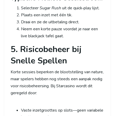
Selecteer
Sugar Rush
uit de quick‑play lijst.
Plaats een inzet met één tik.
Draai en zie de uitbetaling direct.
Neem een korte pauze voordat je naar een
live blackjack tafel gaat.
5. Risicobeheer bij
Snelle Spellen
Korte sessies beperken de blootstelling van nature,
maar spelers hebben nog steeds een aanpak nodig
voor risicobeheersing. Bij Starcasino wordt dit
geregeld door:
Vaste inzetgroottes op slots—geen variabele