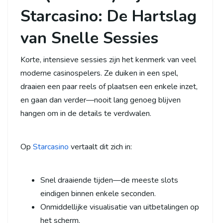
Starcasino: De Hartslag
van Snelle Sessies
Korte, intensieve sessies zijn het kenmerk van veel
moderne casinospelers. Ze duiken in een spel,
draaien een paar reels of plaatsen een enkele inzet,
en gaan dan verder—nooit lang genoeg blijven
hangen om in de details te verdwalen.
Op
Starcasino
vertaalt dit zich in:
Snel draaiende tijden—de meeste slots
eindigen binnen enkele seconden.
Onmiddellijke visualisatie van uitbetalingen op
het scherm.