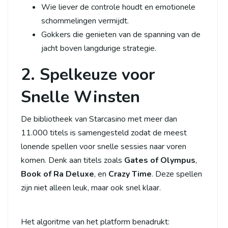
Wie liever de controle houdt en emotionele
schommelingen vermijdt.
Gokkers die genieten van de spanning van de
jacht boven langdurige strategie.
2. Spelkeuze voor
Snelle Winsten
De bibliotheek van Starcasino met meer dan
11.000 titels is samengesteld zodat de meest
lonende spellen voor snelle sessies naar voren
komen. Denk aan titels zoals
Gates of Olympus
,
Book of Ra Deluxe
, en
Crazy Time
. Deze spellen
zijn niet alleen leuk, maar ook snel klaar.
Het algoritme van het platform benadrukt: