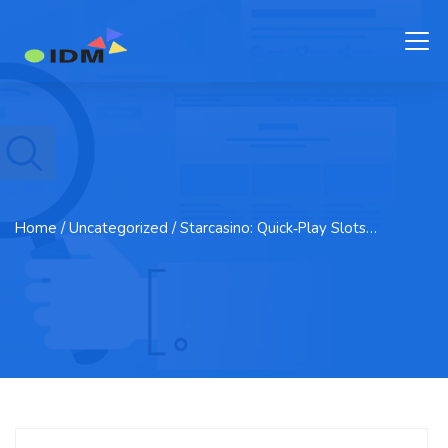
Home
/ Uncategorized / Starcasino: Quick‑Play Slots…