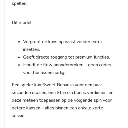
spellen.
Dit model:
Vergroot de kans op winst zonder extra
inzetten.
Geeft directe toegang tot premium functies.
Houdt de flow ononderbroken—geen codes
voor bonussen nodig.
Een speler kan Sweet Bonanza voor een paar
seconden draaien, een Starcoin bonus verdienen, en
deze meteen toepassen op de volgende spin voor
betere kansen—alles binnen een enkele korte
sessie.