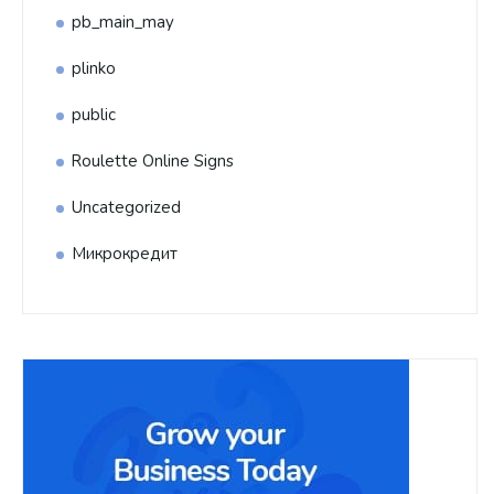
pb_main_may
plinko
public
Roulette Online Signs
Uncategorized
Микрокредит