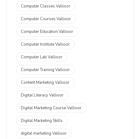
Computer Classes Vallioor
Computer Courses Vallioor
Computer Education Vallioor
Computer Institute Vallioor
Computer Lab Vallioor
Computer Training Vallioor
Content Marketing Vallioor
Digital Literacy Vallioor
Digital Marketing Course Vallioor
Digital Marketing Skills
digital marketing Vallioor