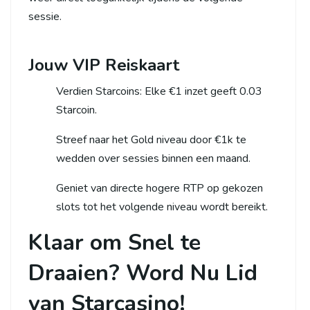
sessie.
Jouw VIP Reiskaart
Verdien Starcoins: Elke €1 inzet geeft 0.03
Starcoin.
Streef naar het Gold niveau door €1k te
wedden over sessies binnen een maand.
Geniet van directe hogere RTP op gekozen
slots tot het volgende niveau wordt bereikt.
Klaar om Snel te
Draaien? Word Nu Lid
van Starcasino!