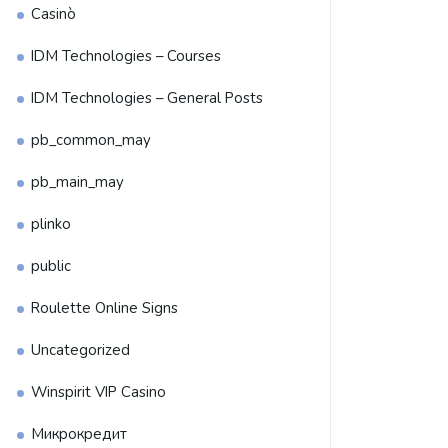
Casinò
IDM Technologies – Courses
IDM Technologies – General Posts
pb_common_may
pb_main_may
plinko
public
Roulette Online Signs
Uncategorized
Winspirit VIP Casino
Микрокредит