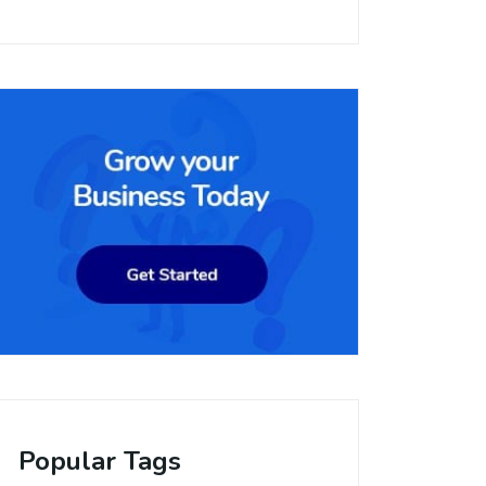
Popular Tags