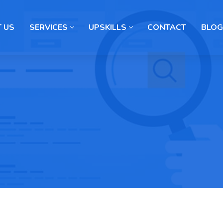
 US
SERVICES
UPSKILLS
CONTACT
BLOG