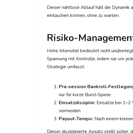
Dieser nahtlose Ablauf hält die Dynamik a
eintauchen können, ohne zu warten.
Risiko-Management
Hohe Intensität bedeutet nicht unüberlegte
Spannung mit Kontrolle, indem sie vor jed
Strategie umfasst:
Pre‑session Bankroll‑Festlegun
nur für kurze Burst‑Spiele.
Einsatzdisziplin:
Einsätze bei 1–2 %
vermeiden.
Payout‑Tempo:
Nach einem kleinen
Dieser disziplinierte Ansatz stellt sicher,