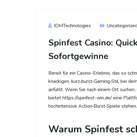
IDMTechnologies
Uncategorize
Spinfest Casino: Quic
Sofortgewinne
Bereit für ein Casino-Erlebnis, das so schn
knackigen, kurz‑burst‑Gaming‑Stil, bei dem
anfühlt. Wenn Sie nach einem Ort suchen, 
bietet https://spinfest-win.de/ eine Plattfo
hochintensive Action‑Burst‑Spiele stehen.
Warum Spinfest sch