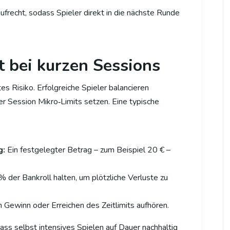
ufrecht, sodass Spieler direkt in die nächste Runde
 bei kurzen Sessions
s Risiko. Erfolgreiche Spieler balancieren
er Session Mikro‑Limits setzen. Eine typische
g:
Ein festgelegter Betrag – zum Beispiel 20 € –
 der Bankroll halten, um plötzliche Verluste zu
 Gewinn oder Erreichen des Zeitlimits aufhören.
 dass selbst intensives Spielen auf Dauer nachhaltig