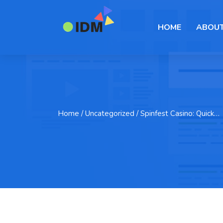
HOME
ABOUT
Home
/ Uncategorized / Spinfest Casino: Quick…