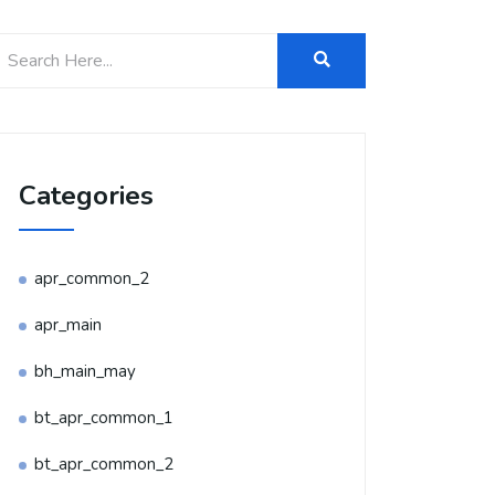
Categories
apr_common_2
apr_main
bh_main_may
bt_apr_common_1
bt_apr_common_2