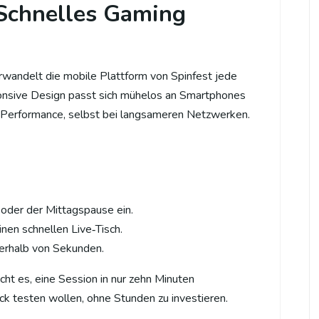
 Schnelles Gaming
verwandelt die mobile Plattform von Spinfest jede
ponsive Design passt sich mühelos an Smartphones
e Performance, selbst bei langsameren Netzwerken.
oder der Mittagspause ein.
nen schnellen Live‑Tisch.
nerhalb von Sekunden.
t es, eine Session in nur zehn Minuten
lück testen wollen, ohne Stunden zu investieren.