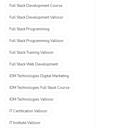
Full Stack Development Course
Full Stack Development Vallioor
Full Stack Programming
Full Stack Programming Vallioor
Full Stack Training Vallioor
Full Stack Web Development
IDM Technologies Digital Marketing
IDM Technologies Full Stack Course
IDM Technologies Vallioor
IT Certification Vallioor
IT Institute Vallioor