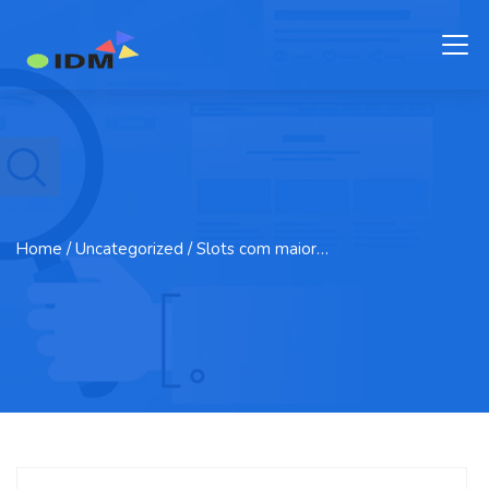
Home
/ Uncategorized / Slots com maior…