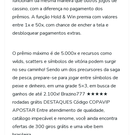
funcionam da mesma maneira que outros jogos de
cassino, com a diferença no pagamento dos
prêmios. A função Hold & Win premia com valores
entre 1x e 50x, com chance de encher a tela e
desbloquear pagamentos extras.
O prêmio máximo é de 5.000x e recursos como
wilds, scatters e símbolos de vitória podem surgir
no seu caminho! Sendo um dos precursores da saga
de pesca, prepare-se para jogar entre símbolos de
peixe e dinheiro, em uma grade 5×3, em busca de
ganhos de até 2.100x! Brazino777 ★★★★★
rodadas grátis DESTAQUES Código COPAVIP
APOSTAR Entre atendimento de qualidade,
catálogo impecável e renome, você ainda encontra
ofertas de 300 giros grátis e uma vibe bem
brasileira.