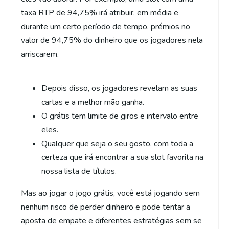
taxa RTP de 94,75% irá atribuir, em média e
durante um certo período de tempo, prémios no
valor de 94,75% do dinheiro que os jogadores nela
arriscarem.
Depois disso, os jogadores revelam as suas
cartas e a melhor mão ganha.
O grátis tem limite de giros e intervalo entre
eles.
Qualquer que seja o seu gosto, com toda a
certeza que irá encontrar a sua slot favorita na
nossa lista de títulos.
Mas ao jogar o jogo grátis, você está jogando sem
nenhum risco de perder dinheiro e pode tentar a
aposta de empate e diferentes estratégias sem se