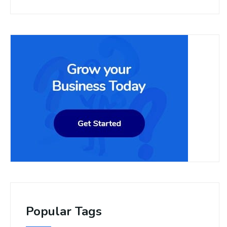
Popular Tags