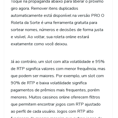
Toque na propaganda abaixo para liberar o próximo
giro agora. Remover itens duplicados
automaticamente está disponível na versão PRO O
Roleta da Sorte é uma ferramenta gratuita para
sortear nomes, números e decisões de forma justa
e visível. Ao voltar, sua roleta online estará
exatamente como você deixou.
Já ao contrário, um slot com alta volatilidade e 95%
de RTP significa valores com menor frequência, mas
que podem ser maiores. Por exemplo, um slot com
90% de RTP e baixa volatilidade significa
pagamentos de prêmios mais frequentes, porém
menores. Muitos cassinos online oferecem filtros
que permitem encontrar jogos com RTP ajustado
ao perfil de cada usuário. Jogos com RTP alto