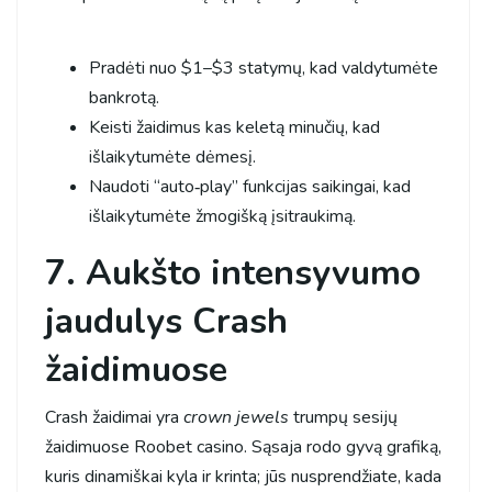
Pradėti nuo $1–$3 statymų, kad valdytumėte
bankrotą.
Keisti žaidimus kas keletą minučių, kad
išlaikytumėte dėmesį.
Naudoti “auto‑play” funkcijas saikingai, kad
išlaikytumėte žmogišką įsitraukimą.
7. Aukšto intensyvumo
jaudulys Crash
žaidimuose
Crash žaidimai yra
crown jewels
trumpų sesijų
žaidimuose Roobet casino. Sąsaja rodo gyvą grafiką,
kuris dinamiškai kyla ir krinta; jūs nusprendžiate, kada