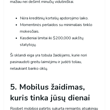
mažiau nei dešimt minučių vidutiniškai.
Nėra kreditinių kortelių apdorojimo laiko.
Momentinės perlaidos su minimaliais tinklo
mokesčiais.
Kasdieniai limitai iki $200,000 aukštų
statytojų.
Ši sklandi eiga yra tobula žaidėjams, kurie nori
pasinaudoti greitu laimėjimu ir judėti toliau,
nelaukiant banko ciklų.
5. Mobilus žaidimas,
kuris tinka jūsų dienai
Roobet mobilioji patirtis sukurta remiantis atsakingu