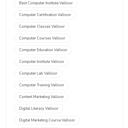
Best Computer Institute Vallioor
Computer Certification Vallioor
Computer Classes Vallioor
Computer Courses Vallioor
Computer Education Vallioor
Computer Institute Vallioor
Computer Lab Vallioor
Computer Training Vallioor
Content Marketing Vallioor
Digital Literacy Vallioor
Digital Marketing Course Vallioor