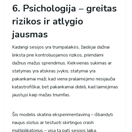
6. Psichologija – greitas
rizikos ir atlygio
jausmas
Kadangi sesijos yra trumpalaikės, žaidėjai dažnai
linksta prie kontroliuojamos rizikos, priimdami
dažnus mažus sprendimus. Kiekvienas sukimas ar
statymas yra atskiras įvykis; statymai yra
pakankamai maži, kad viena pralaimėjimo nesijaučia
katastrofiškai, bet pakankamai dideli, kad laimėjimas
jaustųsi kaip mažas triumfas.
Šis modelis skatina eksperimentavimą – išbandyti
naujus slotus ar testuoti skirtingus crash
multiplikatorius – visą tą patį sesijos laiką.