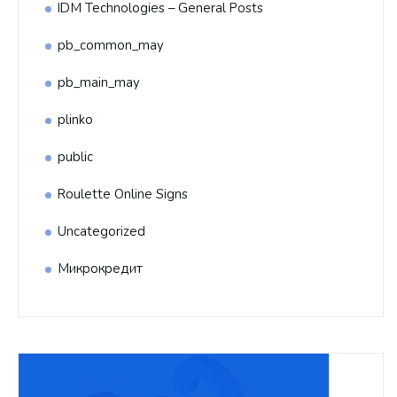
IDM Technologies – General Posts
pb_common_may
pb_main_may
plinko
public
Roulette Online Signs
Uncategorized
Микрокредит