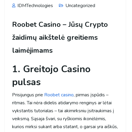
IDMTechnologies
Uncategorized
Roobet Casino – Jūsų Crypto
žaidimų aikštelė greitiems
laimėjimams
1. Greitojo Casino
pulsas
Prisijungus prie
Roobet casino
, pirmas įspūdis –
ritmas. Tai nėra didelis atidarymo renginys ar lėtai
vykstantis tutorialas – tai akimirksniu įsitraukimas į
veiksmą. Sąsaja švari, su ryškiomis ikonėlėmis,
kurios mirksi sukant arba statant, o garsai yra aiškūs,