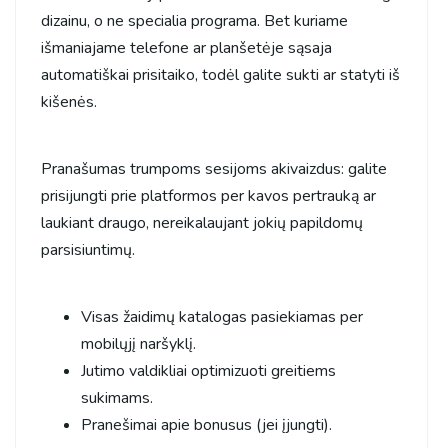
dizainu, o ne specialia programa. Bet kuriame
išmaniajame telefone ar planšetėje sąsaja
automatiškai prisitaiko, todėl galite sukti ar statyti iš
kišenės.
Pranašumas trumpoms sesijoms akivaizdus: galite
prisijungti prie platformos per kavos pertrauką ar
laukiant draugo, nereikalaujant jokių papildomų
parsisiuntimų.
Visas žaidimų katalogas pasiekiamas per
mobilųjį naršyklį.
Jutimo valdikliai optimizuoti greitiems
sukimams.
Pranešimai apie bonusus (jei įjungti).