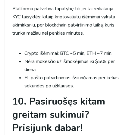
Platforma patvirtina tapatybę tik jei tai reikalauja
KYC taisyklės; kitaip kriptovaliutų išėmimai vyksta
akimirksniu, per blockchain patvirtinimo laiką, kuris
trunka mažiau nei penkias minutes.
Crypto išėmimai: BTC ~5 min, ETH ~7 min.
Nėra mokesčio už išmokėjimus iki $50k per
dieną.
El. pašto patvirtinimas išsiunčiamas per kelias
sekundes po užklausos.
10. Pasiruošęs kitam
greitam sukimui?
Prisijunk dabar!