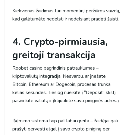
Kiekvienas žaidimas turi momentinį peržiūros vaizdą,
kad galėtumėte nedelsti ir nedelsiant pradėti žaisti.
4. Crypto-pirmiausia,
greitoji transakcija
Roobet casino pagrindinis patrauklumas –
kriptovaliutų integracija. Nesvarbu, ar įnešate
Bitcoin, Ethereum ar Dogecoin, procesas trunka
kelias sekundes. Tiesiog nueikite į “Deposit” skiltį,
pasirinkite valiutą ir įklijuokite savo piniginės adresą.
Išėmimo sistema taip pat labai greita – žaidėjai gali
prašyti pervesti atgal į savo crypto piniginę per