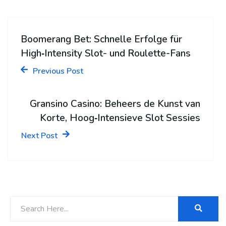
Boomerang Bet: Schnelle Erfolge für
High‑Intensity Slot- und Roulette-Fans
Previous Post
Gransino Casino: Beheers de Kunst van
Korte, Hoog‑Intensieve Slot Sessies
Next Post