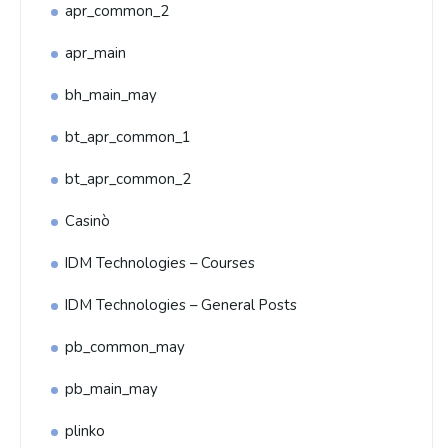
apr_common_2
apr_main
bh_main_may
bt_apr_common_1
bt_apr_common_2
Casinò
IDM Technologies – Courses
IDM Technologies – General Posts
pb_common_may
pb_main_may
plinko