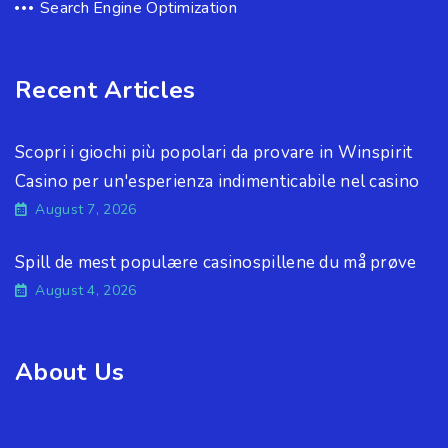
Search Engine Optimization
Recent Articles
Scopri i giochi più popolari da provare in Winspirit
Casino per un'esperienza indimenticabile nel casino
August 7, 2026
Spill de mest populære casinospillene du må prøve
August 4, 2026
About Us