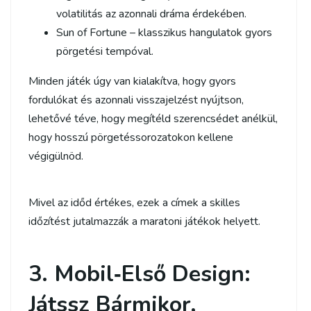
volatilitás az azonnali dráma érdekében.
Sun of Fortune – klasszikus hangulatok gyors
pörgetési tempóval.
Minden játék úgy van kialakítva, hogy gyors
fordulókat és azonnali visszajelzést nyújtson,
lehetővé téve, hogy megítéld szerencsédet anélkül,
hogy hosszú pörgetéssorozatokon kellene
végigülnöd.
Mivel az időd értékes, ezek a címek a skilles
időzítést jutalmazzák a maratoni játékok helyett.
3. Mobil‑Első Design:
Játssz Bármikor,