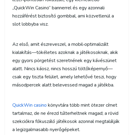
„QuickWin Casino” bannerrel és egy azonnali
hozzáférést biztosító gombbal, ami közvetlenül a
slot lobbyba visz.
Az első, amit észreveszel, a mobil‑optimalizált
kialakítás—tökéletes azoknak a játékosoknak, akik
egy gyors pörgetést szeretnének egy kávészünet
alatt. Nincs káosz, nincs hosszú töltőképernyő—
csak egy tiszta felület, amely lehetővé teszi, hogy
másodpercek alatt belevessed magad a játékba.
QuickWin casino
könyvtára több mint ötezer címet
tartalmaz, de ne érezd túlterheltnek magad; a rövid
szekciókra fókuszáló játékosok azonnal megtalálják
a legizgalmasabb nyerőgépeket.