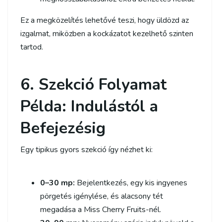
Ez a megközelítés lehetővé teszi, hogy üldözd az
izgalmat, miközben a kockázatot kezelhető szinten
tartod.
6. Szekció Folyamat
Példa: Indulástól a
Befejezésig
Egy tipikus gyors szekció így nézhet ki:
0–30 mp:
Bejelentkezés, egy kis ingyenes
pörgetés igénylése, és alacsony tét
megadása a Miss Cherry Fruits-nél.