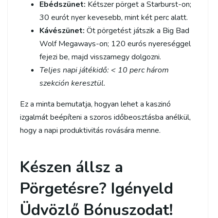
Ebédszünet:
Kétszer pörget a Starburst-on;
30 eurót nyer kevesebb, mint két perc alatt.
Kávészünet:
Öt pörgetést játszik a Big Bad
Wolf Megaways-on; 120 eurós nyereséggel
fejezi be, majd visszamegy dolgozni.
Teljes napi játékidő: < 10 perc három
szekción keresztül.
Ez a minta bemutatja, hogyan lehet a kaszinó
izgalmát beépíteni a szoros időbeosztásba anélkül,
hogy a napi produktivitás rovására menne.
Készen állsz a
Pörgetésre? Igényeld
Üdvözlő Bónuszodat!