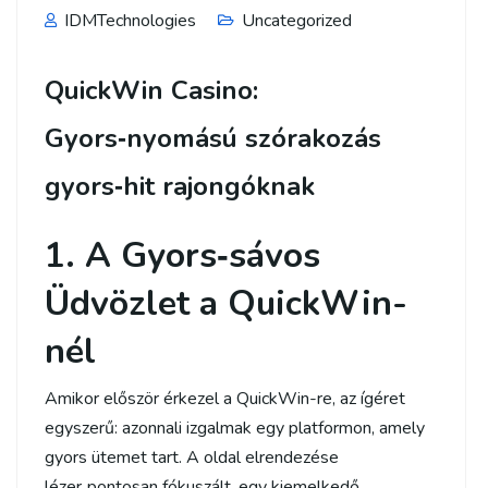
IDMTechnologies
Uncategorized
QuickWin Casino:
Gyors‑nyomású szórakozás
gyors‑hit rajongóknak
1. A Gyors‑sávos
Üdvözlet a QuickWin-
nél
Amikor először érkezel a QuickWin-re, az ígéret
egyszerű: azonnali izgalmak egy platformon, amely
gyors ütemet tart. A oldal elrendezése
lézer‑pontosan fókuszált, egy kiemelkedő