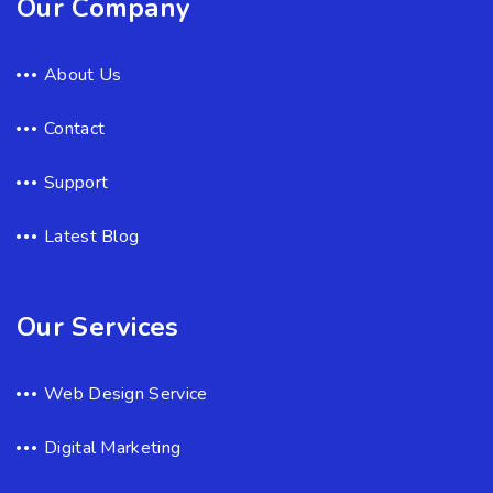
Our Company
About Us
Contact
Support
Latest Blog
Our Services
Web Design Service
Digital Marketing