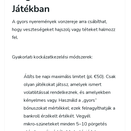
Játékban
A gyors nyeremények vonzereje arra csábíthat,
hogy veszteségeket hajszolj vagy téteket halmozz
fel.
Gyakorlati kockázatkezelési módszerek:
Állíts be napi maximális limitet (pl. €50).
Csak
olyan játékokat játssz, amelyek ismert
volatilitással rendelkeznek, és amelyekben
kényelmes vagy.
Használd a „gyors”
bónuszokat mértékkel; ezek felnagyíthatják a
bankroll érzékelt értékét.
Vegyél
mikro‑szüneteket minden 5–10 pörgetés