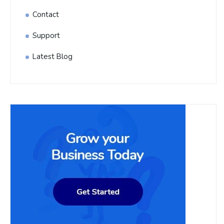
Contact
Support
Latest Blog