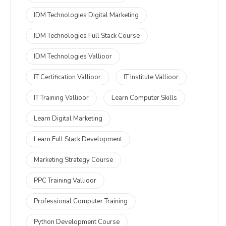
IDM Technologies Digital Marketing
IDM Technologies Full Stack Course
IDM Technologies Vallioor
IT Certification Vallioor
IT Institute Vallioor
IT Training Vallioor
Learn Computer Skills
Learn Digital Marketing
Learn Full Stack Development
Marketing Strategy Course
PPC Training Vallioor
Professional Computer Training
Python Development Course