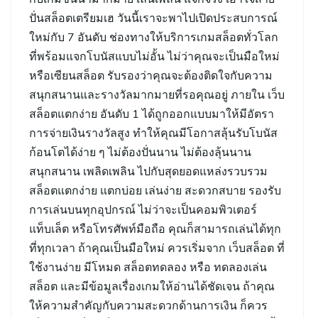
ปั่นสล็อตเตรียมเฮ วันนี้เราจะพาไปเปิดประสบการณ์
ใหม่กับ 7 อันดับ ช่องทางให้บริการเกมสล็อตทั่วโลก
ที่พร้อมแจกโบนัสแบบไม่อั้น ไม่ว่าคุณจะเป็นมือใหม่
หรือเซียนสล็อต รับรองว่าคุณจะต้องติดใจกับความ
สนุกสนานและรางวัลมากมายที่รอคุณอยู่ ภายใน เว็บ
สล็อตแตกง่าย อันดับ 1 ได้ถูกออกแบบมาให้มีอัตรา
การจ่ายเงินรางวัลสูง ทำให้คุณมีโอกาสลุ้นรับโบนัส
ก้อนโตได้ง่าย ๆ ไม่ต้องปั่นนาน ไม่ต้องลุ้นนาน
สนุกสนาน เพลิดเพลิน ไปกับสุดยอดแหล่งรวบรวม
สล็อตแตกง่าย แตกบ่อย เล่นง่าย สะดวกสบาย รองรับ
การเล่นบนทุกอุปกรณ์ ไม่ว่าจะเป็นคอมพิวเตอร์
แท็บเล็ต หรือโทรศัพท์มือถือ คุณก็สามารถเล่นได้ทุก
ที่ทุกเวลา ถ้าคุณเป็นมือใหม่ ควรเริ่มจาก เว็บสล็อต ที่
ใช้งานง่าย มีโหมด สล็อตทดลอง หรือ ทดลองเล่น
สล็อต และมีข้อมูลเรื่องเกมให้อ่านได้ชัดเจน ถ้าคุณ
ให้ความสำคัญกับความสะดวกด้านการเงิน ก็ควร