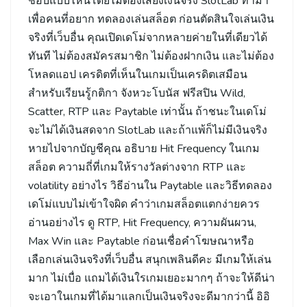
ชอบแบบไหนโดยไม่ต้องเสี่ยงเงินจริง SlotLab ทำมา
เพื่อคนที่อยาก ทดลองเล่นสล็อต ก่อนตัดสินใจเล่นเงิน
จริงที่เว็บอื่น คุณเปิดเดโม่จากหลายค่ายในที่เดียวได้
ทันที ไม่ต้องสมัครสมาชิก ไม่ต้องฝากเงิน และไม่ต้อง
โหลดแอป เครดิตที่เห็นในเกมเป็นเครดิตเสมือน
สำหรับเรียนรู้กติกา จังหวะโบนัส ฟรีสปิน Wild,
Scatter, RTP และ Paytable เท่านั้น ถ้าชนะในเดโม่
จะไม่ได้เงินสดจาก SlotLab และถ้าแพ้ก็ไม่มีเงินจริง
หายไปจากบัญชีคุณ อธิบาย Hit Frequency ในเกม
สล็อต ความถี่ที่เกมให้รางวัลต่างจาก RTP และ
volatility อย่างไร วิธีอ่านใน Paytable และวิธีทดลอง
เดโม่แบบไม่เข้าใจผิด คำว่าเกมสล็อตแตกง่ายควร
อ่านอย่างไร ดู RTP, Hit Frequency, ความผันผวน,
Max Win และ Paytable ก่อนเชื่อคำโฆษณาหรือ
เลือกเล่นเงินจริงที่เว็บอื่น สนุกเพลินดีคะ มีเกมให้เล่น
มาก ไม่เบื่อ แถมได้เงินใรเกมเยอะมากๆ ถ้าจะให้ดีน่า
จะเอาในเกมที่ได้มาแลกเป็นเงินจริงจะดีมากว่านี้ อิอิ