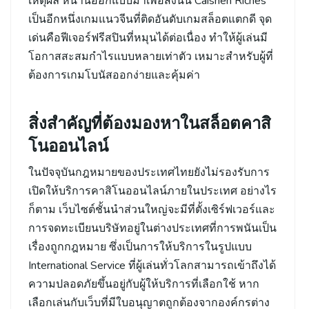
เหตุผล หน้านี้ออกแบบมาเพื่อสิ่งนั้น Caishen Riches
เป็นอีกหนึ่งเกมแนวจีนที่ติดอันดับเกมสล็อตแตกดี จุด
เด่นคือฟีเจอร์ฟรีสปินที่หมุนได้ต่อเนื่อง ทำให้ผู้เล่นมี
โอกาสสะสมกำไรแบบหลายเท่าตัว เหมาะสำหรับผู้ที่
ต้องการเกมโบนัสออกง่ายและคุ้มค่า
สิ่งสำคัญที่ต้องมองหาในสล็อตคาสิ
โนออนไลน์
ในปัจจุบันกฎหมายของประเทศไทยยังไม่รองรับการ
เปิดให้บริการคาสิโนออนไลน์ภายในประเทศ อย่างไร
ก็ตาม เว็บไซต์ชั้นนำส่วนใหญ่จะมีที่ตั้งเซิร์ฟเวอร์และ
การจดทะเบียนบริษัทอยู่ในต่างประเทศที่การพนันเป็น
เรื่องถูกกฎหมาย ซึ่งเป็นการให้บริการในรูปแบบ
International Service ที่ผู้เล่นทั่วโลกสามารถเข้าถึงได้
ความปลอดภัยขึ้นอยู่กับผู้ให้บริการที่เลือกใช้ หาก
เลือกเล่นกับเว็บที่มีใบอนุญาตถูกต้องจากองค์กรต่าง