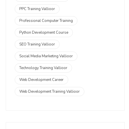
PPC Training Vallioor
Professional Computer Training
Python Development Course
SEO Training Vallioor
Social Media Marketing Vallioor
Technology Training Vallioor
Web Development Career
Web Development Training Vallioor