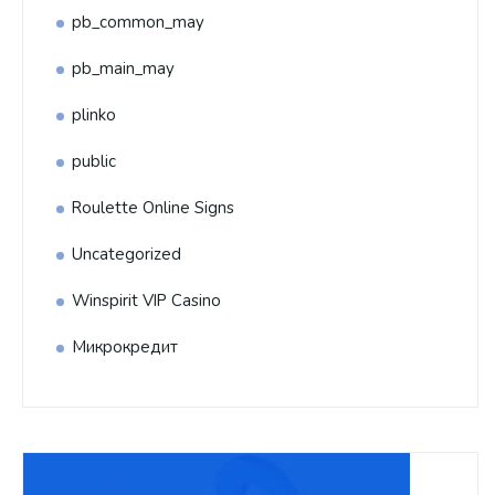
pb_common_may
pb_main_may
plinko
public
Roulette Online Signs
Uncategorized
Winspirit VIP Casino
Микрокредит