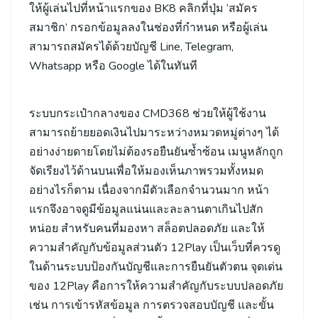
ให้ผู้เล่นไปที่หน้าแรกของ BK8 คลิกที่ปุ่ม ‘สมัคร
สมาชิก’ กรอกข้อมูลลงในช่องที่กำหนด หรือผู้เล่น
สามารถสมัครได้ด้วยบัญชี Line, Telegram,
Whatsapp หรือ Google ได้ในทันที
ระบบกระเป๋ากลางของ CMD368 ช่วยให้ผู้ใช้งาน
สามารถย้ายยอดเงินไปมาระหว่างหมวดหมู่ต่างๆ ได้
อย่างง่ายดายโดยไม่ต้องรอยืนยันซ้ำซ้อน เมนูหลักถูก
จัดเรียงไว้ด้านบนเพื่อให้มองเห็นภาพรวมทั้งหมด
อย่างไรก็ตาม เนื่องจากมีตัวเลือกจำนวนมาก หน้า
แรกจึงอาจดูมีข้อมูลแน่นและละลานตาเกินไปสัก
หน่อย สำหรับคนที่มองหา สล็อตปลอดภัย และให้
ความสำคัญกับข้อมูลส่วนตัว 12Play เป็นเว็บที่ควรดู
ในด้านระบบป้องกันบัญชีและการยืนยันตัวตน จุดเด่น
ของ 12Play คือการให้ความสำคัญกับระบบปลอดภัย
เช่น การเข้ารหัสข้อมูล การตรวจสอบบัญชี และขั้น