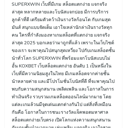
SUPERXWIN เว็บที่มีเกม สล็อตแตกง่าย แจกจริง
ล่าสุด หลากหลายและโบนัสแจกบ่อย มีการบริการ
ลูกค้าที่ดี เตรียมตัวคว้าเงินรางวัลก้อนโต กับเกมสุด
มันส์ สนุกแบบจัดเต็ม เอาใจเหล่านักล่าเงินรางวัลทุก
คน ใครที่กำลังมองหาเกมสล็อตที่แตกง่าย แจกจริง
ล่าสุด 2025 บอกเลยว่ามาถูกที่แล้ว เพราะในเว็บไซต์
ของเรา จะพาคุณไปสนุกสุดเหวี่ยง ไปกับเกมสล็อตชั้น
นำทั่วโลก SUPERXWIN ที่พร้อมแจกโบนัสแบบไม่
อั้น KOXBET เว็บสล็อตแตกง่าย อันดับ 1 เป็นหนึ่งใน
เว็บที่มีความนิยมสูงในไทย มีเกมสล็อตจากค่ายชั้น
นำหลายค่าย และมีโปรโมชั่นโบนัสที่ดี ที่จะพาคุณไป
พบกับความสนุกสนาน เพลิดเพลิน และโอกาสในการ
ทำเงินจริง รวบรวมเกมสล็อตออนไลน์มากมาย โดย
แต่ละเกมล้วนมีจุดเด่นแตกต่างกันไป แต่สิ่งที่เหมือน
กันคือ โอกาสในการชนะรางวัลแจ็คพอตมหาศาล
สล็อตแตกง่ายเว็บตรง เปิดโลกแห่งความสนุกสนาน
กับเกมชั้นนำมากมาย เล่นเพลิน แจกจริง เอาใจสาย