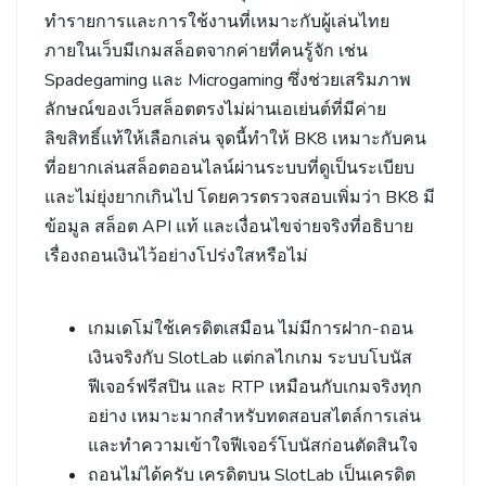
ทำรายการและการใช้งานที่เหมาะกับผู้เล่นไทย
ภายในเว็บมีเกมสล็อตจากค่ายที่คนรู้จัก เช่น
Spadegaming และ Microgaming ซึ่งช่วยเสริมภาพ
ลักษณ์ของเว็บสล็อตตรงไม่ผ่านเอเย่นต์ที่มีค่าย
ลิขสิทธิ์แท้ให้เลือกเล่น จุดนี้ทำให้ BK8 เหมาะกับคน
ที่อยากเล่นสล็อตออนไลน์ผ่านระบบที่ดูเป็นระเบียบ
และไม่ยุ่งยากเกินไป โดยควรตรวจสอบเพิ่มว่า BK8 มี
ข้อมูล สล็อต API แท้ และเงื่อนไขจ่ายจริงที่อธิบาย
เรื่องถอนเงินไว้อย่างโปร่งใสหรือไม่
เกมเดโม่ใช้เครดิตเสมือน ไม่มีการฝาก-ถอน
เงินจริงกับ SlotLab แต่กลไกเกม ระบบโบนัส
ฟีเจอร์ฟรีสปิน และ RTP เหมือนกับเกมจริงทุก
อย่าง เหมาะมากสำหรับทดสอบสไตล์การเล่น
และทำความเข้าใจฟีเจอร์โบนัสก่อนตัดสินใจ
ถอนไม่ได้ครับ เครดิตบน SlotLab เป็นเครดิต