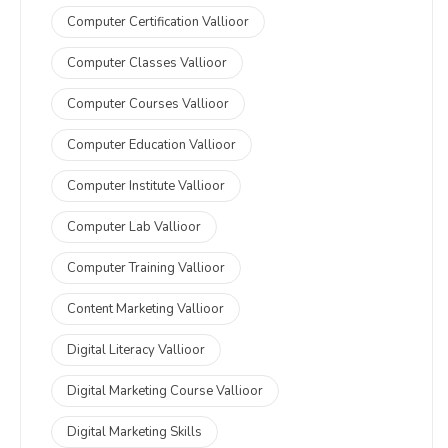
Computer Certification Vallioor
Computer Classes Vallioor
Computer Courses Vallioor
Computer Education Vallioor
Computer Institute Vallioor
Computer Lab Vallioor
Computer Training Vallioor
Content Marketing Vallioor
Digital Literacy Vallioor
Digital Marketing Course Vallioor
Digital Marketing Skills