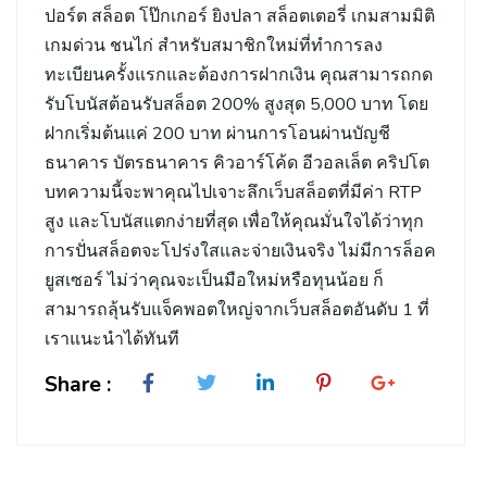
ปอร์ต สล็อต โป๊กเกอร์ ยิงปลา สล็อตเตอรี่ เกมสามมิติ
เกมด่วน ชนไก่ สำหรับสมาชิกใหม่ที่ทำการลง
ทะเบียนครั้งแรกและต้องการฝากเงิน คุณสามารถกด
รับโบนัสต้อนรับสล็อต 200% สูงสุด 5,000 บาท โดย
ฝากเริ่มต้นแค่ 200 บาท ผ่านการโอนผ่านบัญชี
ธนาคาร บัตรธนาคาร คิวอาร์โค้ด อีวอลเล็ต คริปโต
บทความนี้จะพาคุณไปเจาะลึกเว็บสล็อตที่มีค่า RTP
สูง และโบนัสแตกง่ายที่สุด เพื่อให้คุณมั่นใจได้ว่าทุก
การปั่นสล็อตจะโปร่งใสและจ่ายเงินจริง ไม่มีการล็อค
ยูสเซอร์ ไม่ว่าคุณจะเป็นมือใหม่หรือทุนน้อย ก็
สามารถลุ้นรับแจ็คพอตใหญ่จากเว็บสล็อตอันดับ 1 ที่
เราแนะนำได้ทันที
Share :