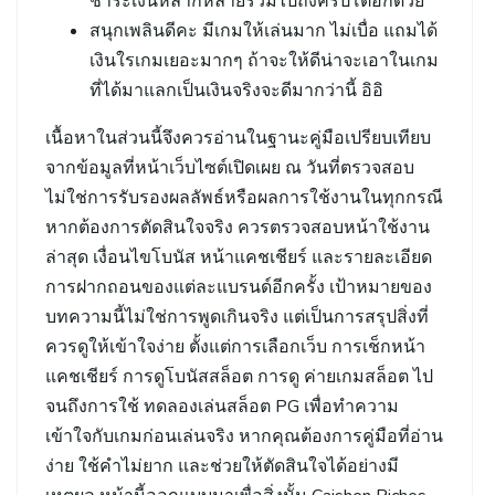
ชำระเงินหลากหลายรวมไปถึงคริปโตอีกด้วย
สนุกเพลินดีคะ มีเกมให้เล่นมาก ไม่เบื่อ แถมได้
เงินใรเกมเยอะมากๆ ถ้าจะให้ดีน่าจะเอาในเกม
ที่ได้มาแลกเป็นเงินจริงจะดีมากว่านี้ อิอิ
เนื้อหาในส่วนนี้จึงควรอ่านในฐานะคู่มือเปรียบเทียบ
จากข้อมูลที่หน้าเว็บไซต์เปิดเผย ณ วันที่ตรวจสอบ
ไม่ใช่การรับรองผลลัพธ์หรือผลการใช้งานในทุกกรณี
หากต้องการตัดสินใจจริง ควรตรวจสอบหน้าใช้งาน
ล่าสุด เงื่อนไขโบนัส หน้าแคชเชียร์ และรายละเอียด
การฝากถอนของแต่ละแบรนด์อีกครั้ง เป้าหมายของ
บทความนี้ไม่ใช่การพูดเกินจริง แต่เป็นการสรุปสิ่งที่
ควรดูให้เข้าใจง่าย ตั้งแต่การเลือกเว็บ การเช็กหน้า
แคชเชียร์ การดูโบนัสสล็อต การดู ค่ายเกมสล็อต ไป
จนถึงการใช้ ทดลองเล่นสล็อต PG เพื่อทำความ
เข้าใจกับเกมก่อนเล่นจริง หากคุณต้องการคู่มือที่อ่าน
ง่าย ใช้คำไม่ยาก และช่วยให้ตัดสินใจได้อย่างมี