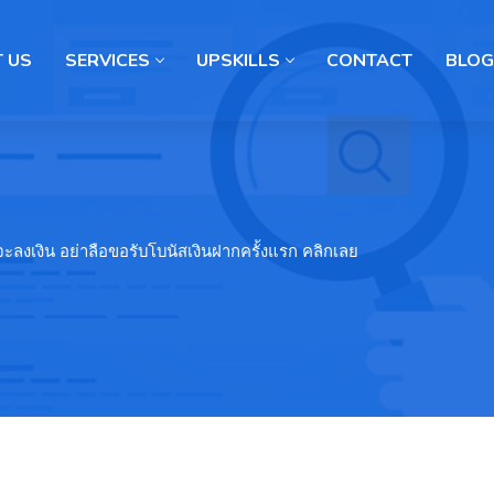
 US
SERVICES
UPSKILLS
CONTACT
BLOG
่จะลงเงิน อย่าลือขอรับโบนัสเงินฝากครั้งแรก คลิกเลย