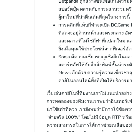
Betpanda ถูกสร้างขึ้นเพื่อเกินคว
สปอร์ตบุ๊ค ผสานกับการผสานรวมคริปโ
ผู้มาใหม่ที่น่าตื่นเต้นที่สุดในวงการนี้
การคลิกที่แท็บกีฬาจะเปิด BC.Game B
ที่สุดจะอยู่ด้านหน้าและตรงกลาง 
และตลาดที่ไม่ใช่กีฬาที่แปลกใหม่ 
ยิ่งเมื่อคุณใช้ประโยชน์จากฟีเจอร์อัต
Sonja มีความเชี่ยวชาญเชิงลึกในตลา
สตาร์ทอัพให้กับสื่อสิ่งพิมพ์ชั้นนำร
News อีกด้วย ความรู้ความเชี่ยวชาญ
คาสิโนออนไลน์ทั้งที่เปิดให้บริการม
เว็บเล่นคาสิโนที่ทีมงานเราไม่แนะนำอย่างย
การทดลองของทีมงานเราพบว่าอินเทอร์เฟสเ
น่าใช้เท่าที่ควร เรายังพบว่ามีการใช้ข้อค
“จ่ายจริง 100%” โดยไม่มีข้อมูล RTP หรือ
ความสามารถในการให้การช่วยเหลือของทีม