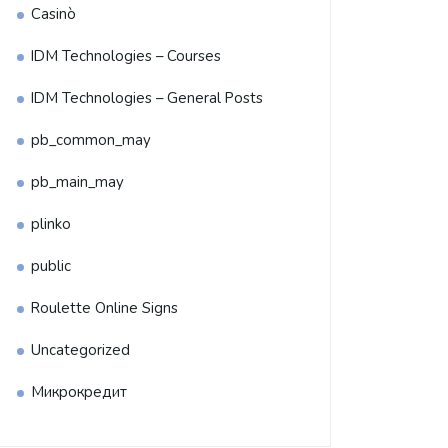
Casinò
IDM Technologies – Courses
IDM Technologies – General Posts
pb_common_may
pb_main_may
plinko
public
Roulette Online Signs
Uncategorized
Микрокредит