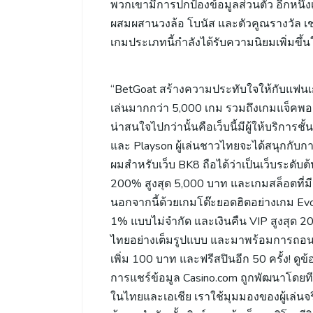
พวกเขามีการปกป้องข้อมูลส่วนตัว อีกหนึ
ผสมผสานวงล้อ โบนัส และตัวคูณรางวัล เช่
เกมประเภทนี้กำลังได้รับความนิยมเพิ่มข
“BetGoat สร้างความประทับใจให้กับแฟนเก
เล่นมากกว่า 5,000 เกม รวมถึงเกมแจ็คพอตที
น่าสนใจไปกว่านั้นคือเว็บนี้มีผู้ให้บริการ
และ Playson ผู้เล่นชาวไทยจะได้สนุกกับกา
ผมสำหรับเว็บ BK8 ถือได้ว่าเป็นเว็บระดับ
200% สูงสุด 5,000 บาท และเกมสล็อตที่มี
นอกจากนี้ด้วยเกมโต๊ะยอดฮิตอย่างเกม Evol
1% แบบไม่จำกัด และเงินคืน VIP สูงสุด 200
ไทยอย่างเต็มรูปแบบ และมาพร้อมการถอนเง
เพิ่ม 100 บาท และฟรีสปินอีก 50 ครั้ง! ดูข้
การแชร์ข้อมูล Casino.com ถูกพัฒนาโดยท
ในไทยและเอเชีย เราใช้มุมมองของผู้เล่