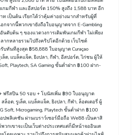
00% สูงถึง 2,088 บาท หรือ โบนัสต้อนรับเกมสล็อต
บเกมกีฬา และอีสปอร์ต 150% สูงถึง 1,588 บาท อีก
าท เป็นต้น เรียกได้ว่าคุ้มค่าอย่างมากสำหรับผู้ที่
 นอกจากนี้พวกเขายังถือใบอนุญาตจาก E-Gambling
็นอันดับต้น ๆ ของแวดวงการเดิมพันเกมกีฬา ไม่เพียง
หลากหลายรวมไปถึงคริปโตอีกด้วย เว็บไซต์
รับทันทีสูงสุด ฿58,888 ใบอนุญาต Curaçao
็ต, แบล็คแจ็ค, ยิงปลา, กีฬา, อีสปอร์ต, ไก่ชน ผู้ให้
 Soft, Playtech, SA Gaming ขั้นต่ำฝาก ฿100 ฝาก-
+ ฟรีสปิน 50 รอบ + โบนัสเพิ่ม ฿90 ใบอนุญาต
อต, รูเล็ต, แบล็คแจ็ค, ยิงปลา, กีฬา, ล็อตเตอรี่ ผู้
PG Soft, Microgaming, Playtech ขั้นต่ำฝาก ฿100
พลิเคชัน ผ่านเบราว์เซอร์มือถือ We88 เป็นคาสิ
พวกเขาจะเป็นเว็บต่างประเทศแต่ก็มีหน้าจออินเต
ทยโดยเฉพาะ รวมไปถึงการสนับสนุนลูกค้าผ่านไลฟ์