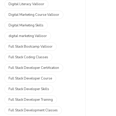
Digital Literacy Vallioor
Digital Marketing Course Vallioor
Digital Marketing Skills
digital marketing Vallioor
Full Stack Bootcamp Vallioor
Full Stack Coding Classes
Full Stack Developer Certification
Full Stack Developer Course
Full Stack Developer Skills
Full Stack Developer Training
Full Stack Development Classes