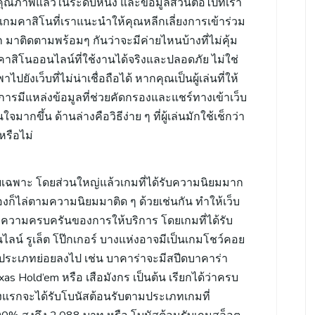
้คุณภาพแล้วในระดับหนึ่ง และข้อมูลส่วนต่อไปที่เรา
็บเกมคาสิโนที่เราแนะนำให้คุณหลีกเลี่ยงการเข้าร่วม
 มาติดตามพร้อมๆ กันว่าจะมีค่ายไหนบ้างที่ไม่คุ้ม
คาสิโนออนไลน์ที่ใช้งานได้จริงและปลอดภัย ไม่ใช่
ไปยังเว็บที่ไม่น่าเชื่อถือได้ หากคุณเป็นผู้เล่นที่ให้
ีแหล่งข้อมูลที่ช่วยคัดกรองและแชร์ทางเข้าเว็บ
ใจมากขึ้น ด้านล่างคือวิธีง่าย ๆ ที่ผู้เล่นมักใช้เช็กว่า
หรือไม่
ยเฉพาะ โดยส่วนใหญ่แล้วเกมที่ได้รับความนิยมมาก
ตเองก็ไล่ตามความนิยมมาติด ๆ ด้วยเช่นกัน ทำให้เว็บ
ื่อความครบครันของการให้บริการ โดยเกมที่ได้รับ
ลน์ รูเล็ต โป๊กเกอร์ บางแห่งอาจมีเป็นเกมโชว์คอย
็นประเภทย่อยลงไป เช่น บาคาร่าจะมีสปีดบาคาร่า
xas Hold’em หรือ เสือมังกร เป็นต้น เรียกได้ว่าครบ
ั้งแรกจะได้รับโบนัสต้อนรับตามประเภทเกมที่