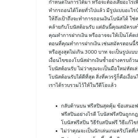
กำหนดในการได้มา หรือจะต้องเสียอะไรเพิ
ทำกรถอนได้โดยทั่วไปแล้ว มีรูปแบบอะไรบ้า
ให้ถึงเป้าถึงจะทำการถอนเงินโบนัสได้ ใช่ค
คล้ายกับโบนัสต้อนรับ แต่อันนี้คุณสมัครเสร
คุณทำการฝากเงิน หรืออาจจะให้เป็นโค้ดเพื่
ตอนที่คุณทำการฝากเงิน เช่นสมัครตอนนี้
หรือสูงสุดไม่เกิน 3000 บาท จะเป็นรูปแบ
เงื่อนไขของโบนัสฝากเงินซ้ำอย่างครบถ้วน
โบนัสต้อนรับ ไม่ว่าคุณจะเป็นมือใหม่หัดเล
โบนัสต้อนรับได้ดีที่สุด สิ่งที่ควรรู้ก็คือ
เราได้รวบรวมไว้ให้ในวีดีโอแล้ว
กลับด้านบน ฟรีสปินสุดคุ้ม ข้อเสนอฟร
ฟรีสปินอย่างไรดี โบนัสฟรีสปินถูก
โบนัสฟรีสปิน วิธีรับสปินฟรี วิธีแก้ไ
ไม่ว่าคุณจะเป็นนักเล่นเกมคริปโตที่